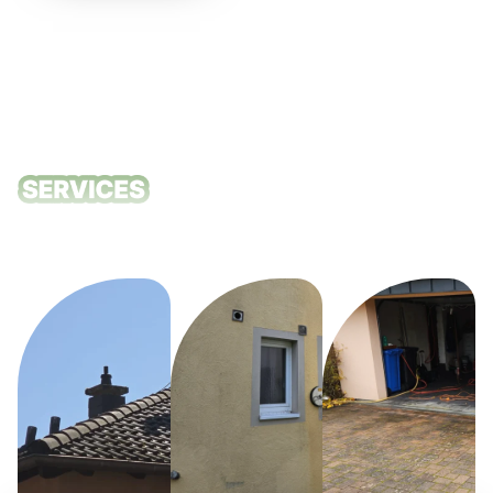
Unsere
Reinigungsdie