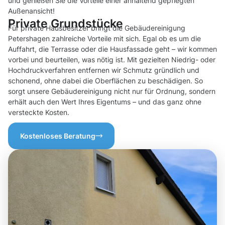
und genießen Sie die Vorteile einer anhaltend gepflegten
Außenansicht!
Private Grundstücke
Für private Hausbesitzer bringt die Gebäudereinigung
Petershagen zahlreiche Vorteile mit sich. Egal ob es um die
Auffahrt, die Terrasse oder die Hausfassade geht – wir kommen
vorbei und beurteilen, was nötig ist. Mit gezielten Niedrig- oder
Hochdruckverfahren entfernen wir Schmutz gründlich und
schonend, ohne dabei die Oberflächen zu beschädigen. So
sorgt unsere Gebäudereinigung nicht nur für Ordnung, sondern
erhält auch den Wert Ihres Eigentums – und das ganz ohne
versteckte Kosten.
Kostenloses Beratung