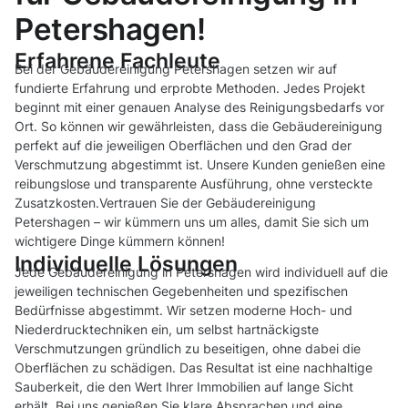
Petershagen!
Erfahrene Fachleute
Bei der Gebäudereinigung Petershagen setzen wir auf
fundierte Erfahrung und erprobte Methoden. Jedes Projekt
beginnt mit einer genauen Analyse des Reinigungsbedarfs vor
Ort. So können wir gewährleisten, dass die Gebäudereinigung
perfekt auf die jeweiligen Oberflächen und den Grad der
Verschmutzung abgestimmt ist. Unsere Kunden genießen eine
reibungslose und transparente Ausführung, ohne versteckte
Zusatzkosten.Vertrauen Sie der Gebäudereinigung
Petershagen – wir kümmern uns um alles, damit Sie sich um
wichtigere Dinge kümmern können!
Individuelle Lösungen
Jede Gebäudereinigung in Petershagen wird individuell auf die
jeweiligen technischen Gegebenheiten und spezifischen
Bedürfnisse abgestimmt. Wir setzen moderne Hoch- und
Niederdrucktechniken ein, um selbst hartnäckigste
Verschmutzungen gründlich zu beseitigen, ohne dabei die
Oberflächen zu schädigen. Das Resultat ist eine nachhaltige
Sauberkeit, die den Wert Ihrer Immobilien auf lange Sicht
erhält. Bei uns genießen Sie klare Absprachen und eine