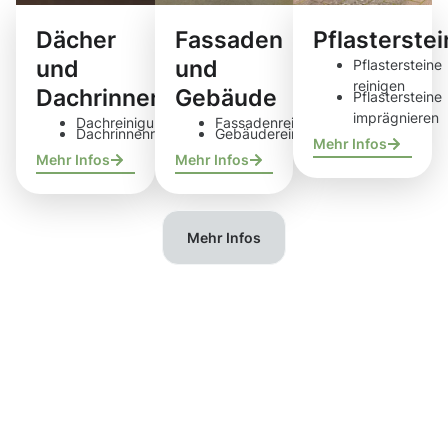
Dächer
Fassaden
Pflasterste
und
und
Pflastersteine
reinigen
Dachrinnen
Gebäude
Pflastersteine
imprägnieren
Dachreinigung
Fassadenreinigung
Dachrinnenreinigung
Gebäudereinigung
Mehr Infos
Mehr Infos
Mehr Infos
Mehr Infos