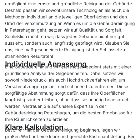
ermöglicht eine ernste und gründliche Reinigung der Gebäude.
Deshalb passen wir sowohl unsere Technologien als auch die
Methoden individuell an die jeweiligen Oberflächen und den
Grad der Verschmutzung an.Wenn es um die Gebäudereinigung
in Petershagen geht, setzen wir auf Qualität und Sorgfalt.
Schließlich möchten wir, dass jedes Gebäude nicht nur gut
aussieht, sondern auch langfristig gepflegt wird. Glauben Sie
uns, eine maßgeschneiderte Reinigung ist der Schlüssel zu
strahlenden Resultaten!
Individuelle Anpassung
Eine Gebäudereinigung in Petershagen beginnt stets mit einer
gründlichen Analyse der Gegebenheiten. Dabei setzen wir
sowohl Niederdruck- als auch Hochdruckverfahren ein, um
Verschmutzungen gezielt und schonend zu entfernen. Diese
sorgfältige Abstimmung sorgt dafür, dass Ihre Oberflächen
langfristig sauber bleiben, ohne dass sie unnötig beansprucht
werden. Vertrauen Sie auf unsere Expertise in der
Gebäudereinigung Petershagen, um die besten Ergebnisse für
Ihre Räumlichkeiten zu erzielen.
Klare Kalkulation
Bevor wir mit der Gebäudereinigung beginnen, legen wir
großen Wert auf eine klare und gerechte Kostenaufstellung. Bei