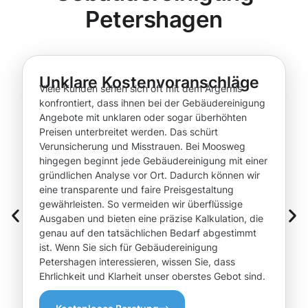
Petershagen
Unklare Kostenvoranschläge
Viele Kunden sehen sich oft mit dem Ärgernis
konfrontiert, dass ihnen bei der Gebäudereinigung
Angebote mit unklaren oder sogar überhöhten
Preisen unterbreitet werden. Das schürt
Verunsicherung und Misstrauen. Bei Moosweg
hingegen beginnt jede Gebäudereinigung mit einer
gründlichen Analyse vor Ort. Dadurch können wir
eine transparente und faire Preisgestaltung
gewährleisten. So vermeiden wir überflüssige
Ausgaben und bieten eine präzise Kalkulation, die
genau auf den tatsächlichen Bedarf abgestimmt
ist. Wenn Sie sich für Gebäudereinigung
Petershagen interessieren, wissen Sie, dass
Ehrlichkeit und Klarheit unser oberstes Gebot sind.