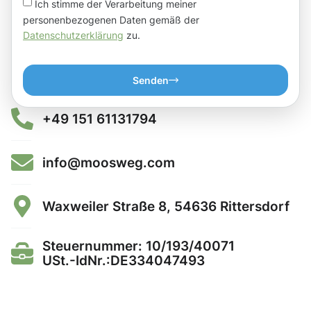
Ich stimme der Verarbeitung meiner
personenbezogenen Daten gemäß der
Datenschutzerklärung
zu.
Senden
+49 151 61131794
info@moosweg.com
Waxweiler Straße 8, 54636 Rittersdorf
Steuernummer: 10/193/40071
USt.-IdNr.:DE334047493