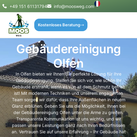
+49 151 61131794
info@moosweg.com
Kostenloses Beratung
Gebäudereinigung
Olfen
In Olfen bieten wir Ihnen die perfekte Lösung für Ihre
Gebäudereinigung. Stellen Sie sich vor, wie schön Ihr
Gebäude erstrahlt, wenn es von all dem Schmutz befreit
ist! Mit modernen Techniken und unserem engagierten
Team sorgen wir dafür, dass Ihre Außenflächen in neuem
Glanz erblühen. Geben Sie uns die Möglichkeit, Ihnen bei
der Gebäudereinigung Olfen unter die Arme zu greifen.
Transparente Kommunikation ist uns wichtig, und wir
passen unsere Leistungen ganz nach Ihren Bedürfnissen
an. Vertrauen Sie auf unsere Erfahrung – Ihr Gebäude hat