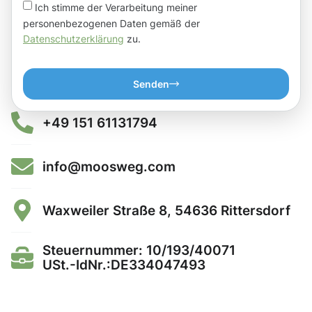
Ich stimme der Verarbeitung meiner
personenbezogenen Daten gemäß der
Datenschutzerklärung
zu.
Senden
+49 151 61131794
info@moosweg.com
Waxweiler Straße 8, 54636 Rittersdorf
Steuernummer: 10/193/40071
USt.-IdNr.:DE334047493