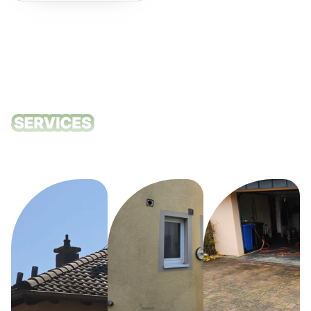
empfehlen!
Unsere
Reinigungsdie