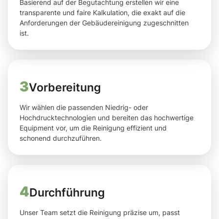
Basierend auf der Begutachtung erstellen wir eine
transparente und faire Kalkulation, die exakt auf die
Anforderungen der Gebäudereinigung zugeschnitten
ist.
3
Vorbereitung
Wir wählen die passenden Niedrig- oder
Hochdrucktechnologien und bereiten das hochwertige
Equipment vor, um die Reinigung effizient und
schonend durchzuführen.
4
Durchführung
Unser Team setzt die Reinigung präzise um, passt