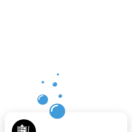
Vorteile
der
Gebäuderei
Olfen für
Ihre
Flächen