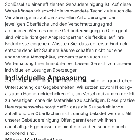
Schlüssel zu einer effizienten Gebäudereinigung ist. Auf diese
Weise können wir sowohl die verwendete Technik als auch die
Verfahren genau auf die speziellen Anforderungen der
jeweiligen Oberfläche und den Verschmutzungsgrad
abstimmen.Wenn es um die Gebäudereinigung in Olfen geht,
sind wir die richtigen Ansprechpartner, die flexibel auf Ihre
Bedürfnisse eingehen. Wussten Sie, dass der erste Eindruck
entscheidend ist? Saubere Räume schaffen nicht nur eine
angenehme Atmosphäre, sondern tragen auch zur
Werterhaltung Ihrer Immobilie bei. Lassen Sie sich von unseren
individuellen Lösungen überzeugen!
Individuelle Anpassung
Jede Gebäudereinigung in Olfen beginnt mit einer gründlichen
Untersuchung der Gegebenheiten. Wir setzen sowohl Niedrig-
als auch Hochdrucktechniken ein, um Verschmutzungen gezielt
zu beseitigen, ohne die Materialien zu schädigen. Diese präzise
Herangehensweise sorgt dafür, dass die Sauberkeit lange
anhält und die Oberflächen nicht unnötig belastet werden. Mit
unserer Gebäudereinigung Olfen garantieren wir Ihnen
nachhaltige Ergebnisse, die nicht nur sauber, sondern auch
schonend sind.