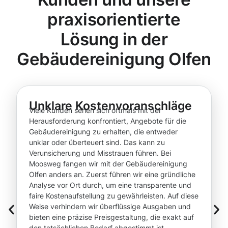
praxisorientierte
Lösung in der
Gebäudereinigung Olfen
Unklare Kostenvoranschläge
Viele Kunden sehen sich oftmals mit der
Herausforderung konfrontiert, Angebote für die
Gebäudereinigung zu erhalten, die entweder
unklar oder überteuert sind. Das kann zu
Verunsicherung und Misstrauen führen. Bei
Moosweg fangen wir mit der Gebäudereinigung
Olfen anders an. Zuerst führen wir eine gründliche
Analyse vor Ort durch, um eine transparente und
faire Kostenaufstellung zu gewährleisten. Auf diese
Weise verhindern wir überflüssige Ausgaben und
bieten eine präzise Preisgestaltung, die exakt auf
den tatsächlichen Bedarf abgestimmt ist.