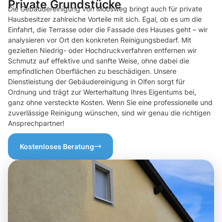
Private Grundstücke
Die Gebäudereinigung von Moosweg bringt auch für private
Hausbesitzer zahlreiche Vorteile mit sich. Egal, ob es um die
Einfahrt, die Terrasse oder die Fassade des Hauses geht – wir
analysieren vor Ort den konkreten Reinigungsbedarf. Mit
gezielten Niedrig- oder Hochdruckverfahren entfernen wir
Schmutz auf effektive und sanfte Weise, ohne dabei die
empfindlichen Oberflächen zu beschädigen. Unsere
Dienstleistung der Gebäudereinigung in Olfen sorgt für
Ordnung und trägt zur Werterhaltung Ihres Eigentums bei,
ganz ohne versteckte Kosten. Wenn Sie eine professionelle und
zuverlässige Reinigung wünschen, sind wir genau die richtigen
Ansprechpartner!
Kostenloses Beratung