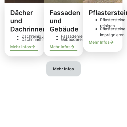
Dächer
Fassaden
Pflasterste
und
und
Pflastersteine
reinigen
Dachrinnen
Gebäude
Pflastersteine
imprägnieren
Dachreinigung
Fassadenreinigung
Dachrinnenreinigung
Gebäudereinigung
Mehr Infos
Mehr Infos
Mehr Infos
Mehr Infos