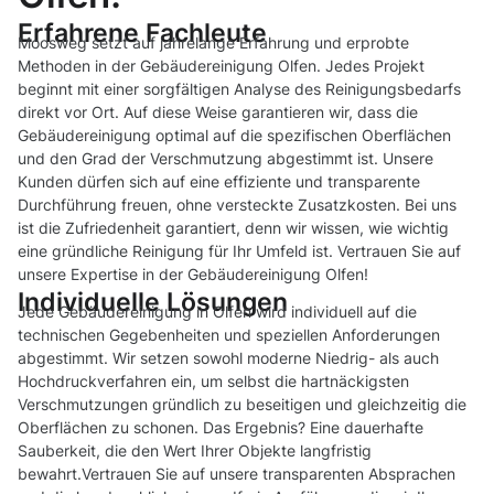
Erfahrene Fachleute
Moosweg setzt auf jahrelange Erfahrung und erprobte
Methoden in der Gebäudereinigung Olfen. Jedes Projekt
beginnt mit einer sorgfältigen Analyse des Reinigungsbedarfs
direkt vor Ort. Auf diese Weise garantieren wir, dass die
Gebäudereinigung optimal auf die spezifischen Oberflächen
und den Grad der Verschmutzung abgestimmt ist. Unsere
Kunden dürfen sich auf eine effiziente und transparente
Durchführung freuen, ohne versteckte Zusatzkosten. Bei uns
ist die Zufriedenheit garantiert, denn wir wissen, wie wichtig
eine gründliche Reinigung für Ihr Umfeld ist. Vertrauen Sie auf
unsere Expertise in der Gebäudereinigung Olfen!
Individuelle Lösungen
Jede Gebäudereinigung in Olfen wird individuell auf die
technischen Gegebenheiten und speziellen Anforderungen
abgestimmt. Wir setzen sowohl moderne Niedrig- als auch
Hochdruckverfahren ein, um selbst die hartnäckigsten
Verschmutzungen gründlich zu beseitigen und gleichzeitig die
Oberflächen zu schonen. Das Ergebnis? Eine dauerhafte
Sauberkeit, die den Wert Ihrer Objekte langfristig
bewahrt.Vertrauen Sie auf unsere transparenten Absprachen