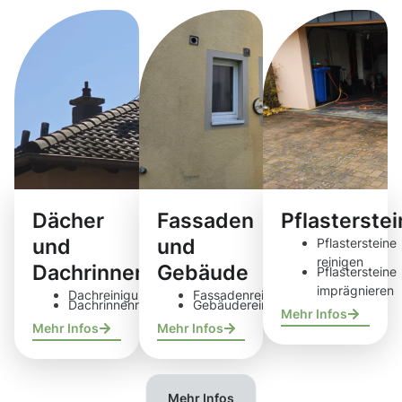
Dächer
Fassaden
Pflasterste
und
und
Pflastersteine
reinigen
Dachrinnen
Gebäude
Pflastersteine
imprägnieren
Dachreinigung
Fassadenreinigung
Dachrinnenreinigung
Gebäudereinigung
Mehr Infos
Mehr Infos
Mehr Infos
Mehr Infos