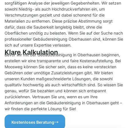
sorgfältigen Analyse der jeweiligen Gegebenheiten. Wir setzen
sowohl Niedrig- als auch Hochdruckverfahren ein, um
Verschmutzungen gezielt und dabei schonend für die
Materialien zu entfernen. Diese präzise Abstimmung sorgt
dafür, dass die Sauberkeit langlebig bleibt, ohne die
Oberflächen unnötig zu belasten. Wenn Sie auf der Suche nach
professioneller Gebäudereinigung Oberhausen sind, können Sie
sich auf unsere Expertise verlassen.
Klare Kalkulation
Bevor wir mit der Gebäudereinigung in Oberhausen beginnen,
erstellen wir eine transparente und faire Kostenaufstellung. Bei
Moosweg können Sie sicher sein, dass es keine versteckten
Gebühren oder unnötige Zusatzleistungen gibt. Wir bieten
unseren Kunden maßgeschneiderte Lösungen, die sowohl
qualitativ hochwertig als auch wirtschaftlich sind. So wissen Sie
genau, wofür Sie bezahlen und können sich entspannt
zurücklehnen. Vertrauen Sie uns, wenn es um Ihre
Anforderungen an die Gebäudereinigung in Oberhausen geht –
wir finden die perfekte Lösung für Sie!
Kostenloses Beratung