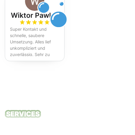
Wiktor Pawlak
Super Kontakt und
schnelle, saubere
Umsetzung. Alles lief
unkompliziert und
zuverlässig. Sehr zu
empfehlen!
Unsere
Reinigungsdie