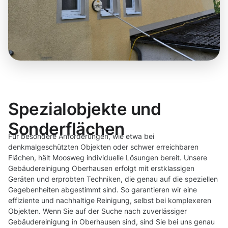
Spezialobjekte und
Sonderflächen
Für besondere Anforderungen, wie etwa bei
denkmalgeschützten Objekten oder schwer erreichbaren
Flächen, hält Moosweg individuelle Lösungen bereit. Unsere
Gebäudereinigung Oberhausen erfolgt mit erstklassigen
Geräten und erprobten Techniken, die genau auf die speziellen
Gegebenheiten abgestimmt sind. So garantieren wir eine
effiziente und nachhaltige Reinigung, selbst bei komplexeren
Objekten. Wenn Sie auf der Suche nach zuverlässiger
Gebäudereinigung in Oberhausen sind, sind Sie bei uns genau