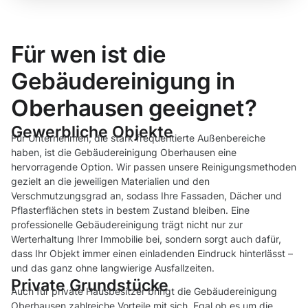
Für wen ist die
Gebäudereinigung in
Oberhausen geeignet?
Gewerbliche Objekte
Für Unternehmen, die stark frequentierte Außenbereiche
haben, ist die Gebäudereinigung Oberhausen eine
hervorragende Option. Wir passen unsere Reinigungsmethoden
gezielt an die jeweiligen Materialien und den
Verschmutzungsgrad an, sodass Ihre Fassaden, Dächer und
Pflasterflächen stets in bestem Zustand bleiben. Eine
professionelle Gebäudereinigung trägt nicht nur zur
Werterhaltung Ihrer Immobilie bei, sondern sorgt auch dafür,
dass Ihr Objekt immer einen einladenden Eindruck hinterlässt –
und das ganz ohne langwierige Ausfallzeiten.
Private Grundstücke
Auch für private Hausbesitzer bringt die Gebäudereinigung
Oberhausen zahlreiche Vorteile mit sich. Egal ob es um die