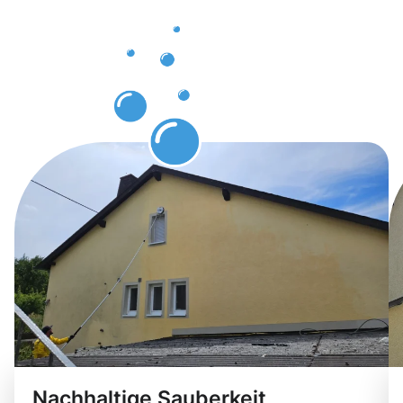
Gebäuderei
in
Oberhause
Nachhaltige Sauberkeit