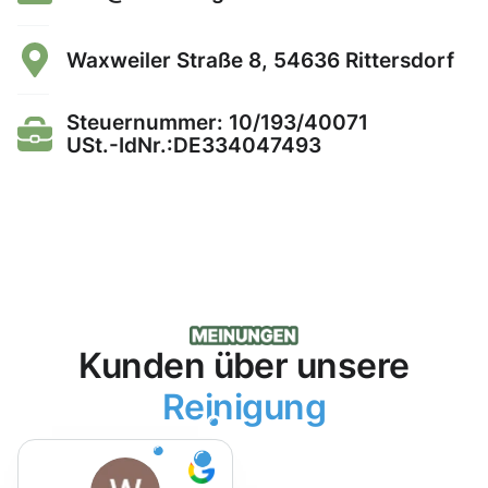
Waxweiler Straße 8, 54636 Rittersdorf
Steuernummer: 10/193/40071
USt.-IdNr.:DE334047493
Kunden über unsere
Reinigung