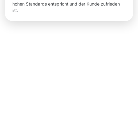
hohen Standards entspricht und der Kunde zufrieden
ist.
Ergebnisse
und
spürbare
Vorteile
der