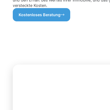
und den Erhalt des Wertes Ihrer Immobilie, und das
versteckte Kosten.
Kostenloses Beratung