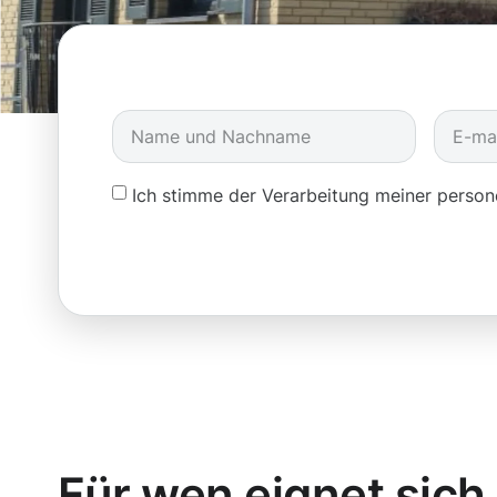
Ich stimme der Verarbeitung meiner pers
Für wen eignet sich