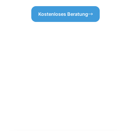
Kostenloses Beratung
ebäudereinigung
hre Flächen