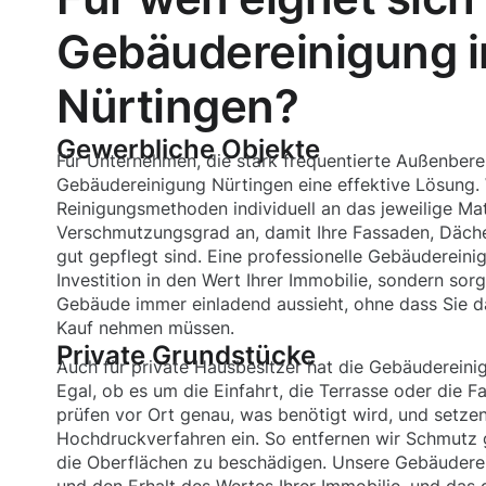
Gebäudereinigung i
Nürtingen?
Gewerbliche Objekte
Für Unternehmen, die stark frequentierte Außenberei
Gebäudereinigung Nürtingen eine effektive Lösung.
Reinigungsmethoden individuell an das jeweilige Ma
Verschmutzungsgrad an, damit Ihre Fassaden, Dächer
gut gepflegt sind. Eine professionelle Gebäudereinig
Investition in den Wert Ihrer Immobilie, sondern sorg
Gebäude immer einladend aussieht, ohne dass Sie da
Kauf nehmen müssen.
Private Grundstücke
Auch für private Hausbesitzer hat die Gebäudereinig
Egal, ob es um die Einfahrt, die Terrasse oder die 
prüfen vor Ort genau, was benötigt wird, und setzen
Hochdruckverfahren ein. So entfernen wir Schmutz 
die Oberflächen zu beschädigen. Unsere Gebäudere