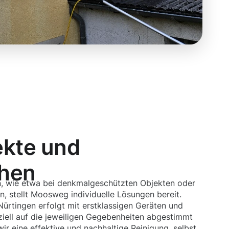
ekte und
chen
, wie etwa bei denkmalgeschützten Objekten oder
, stellt Moosweg individuelle Lösungen bereit.
ürtingen erfolgt mit erstklassigen Geräten und
ziell auf die jeweiligen Gegebenheiten abgestimmt
ir eine effektive und nachhaltige Reinigung, selbst