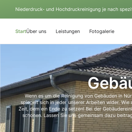
Niederdruck- und Hochdruckreinigung je nach spezi
Start
Über uns
Leistungen
Fotogalerie
Gebäu
Wenn es um die Reinigung von Gebäuden in Nürti
spiegelt sich in jeder unserer Arbeiten wider. Wi
Zeit, dem ein Ende zu setzen! Bei der Gebäudereini
schonen. Lassen Sie uns gemeinsam dazu beitrage