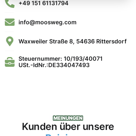
+49 151 61131794
info@moosweg.com
Waxweiler Straße 8, 54636 Rittersdorf
Steuernummer: 10/193/40071
USt.-IdNr.:DE334047493
Kunden über unsere