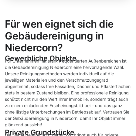
Für wen eignet sich die
Gebäudereinigung in
Niedercorn?
Gewerbliche Objekte
Für Unternehmen mit stark frequentierten Außenbereichen ist
die Gebäudereinigung Niedercorn eine hervorragende Wahl.
Unsere Reinigungsmethoden werden individuell auf die
jeweiligen Materialien und den Verschmutzungsgrad
abgestimmt, sodass Ihre Fassaden, Dächer und Pflasterflächen
stets in bestem Zustand bleiben. Eine professionelle Reinigung
schützt nicht nur den Wert Ihrer Immobilie, sondern trägt auch
zu einem einladenden Erscheinungsbild bei – und das ganz
ohne lästige Unterbrechungen im Betriebsablauf. Vertrauen Sie
der Gebäudereinigung in Niedercorn, damit Ihr Objekt immer
glänzend aussieht!
Private Grundstücke
Die Gebäudereinigung Niedercorn bringt auch für private