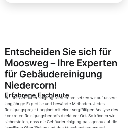
Entscheiden Sie sich für
Moosweg – Ihre Experten
für Gebäudereinigung
Niedercorn!
Erfahrene Fachleute
Bei der Gebäudereinigung Niedercorn setzen wir auf unsere
langjährige Expertise und bewährte Methoden. Jedes
Reinigungsprojekt beginnt mit einer sorgfältigen Analyse des
konkreten Reinigungsbedarfs direkt vor Ort. So können wir
sicherstellen, dass die Gebäudereinigung passgenau auf die
jeweiligen Oberflächen und den Verschmutzungsgrad