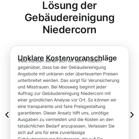
Lösung der
Gebäudereinigung
Niedercorn
Unklare Kostenvoranschläge
Viele Kunden sehen sich oft dem Problem
gegenüber, dass bei der Gebäudereinigung
Angebote mit unklaren oder überteuerten Preisen
unterbreitet werden. Das sorgt für Verunsicherung
und Misstrauen. Bei Moosweg beginnt jeder
Auftrag zur Gebäudereinigung Niedercorn mit
einer gründlichen Analyse vor Ort. So können wir
eine transparente und faire Preisgestaltung
garantieren. Dieser Ansatz hilft uns, unnötige
Ausgaben zu vermeiden und die Kosten an den
tatsächlichen Bedarf anzupassen. Verlassen Sie
sich auf uns für eine zuverlässige
Gebäudereinigung Niedercorn, die auf Sie