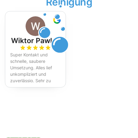
Reinigung
Wiktor Pawlak
Super Kontakt und
schnelle, saubere
Umsetzung. Alles lief
unkompliziert und
zuverlässig. Sehr zu
empfehlen!