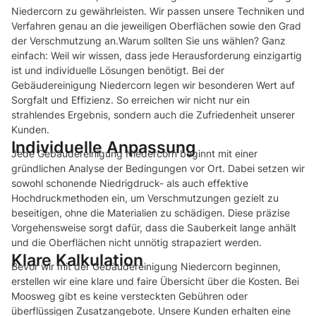
Niedercorn zu gewährleisten. Wir passen unsere Techniken und
Verfahren genau an die jeweiligen Oberflächen sowie den Grad
der Verschmutzung an.Warum sollten Sie uns wählen? Ganz
einfach: Weil wir wissen, dass jede Herausforderung einzigartig
ist und individuelle Lösungen benötigt. Bei der
Gebäudereinigung Niedercorn legen wir besonderen Wert auf
Sorgfalt und Effizienz. So erreichen wir nicht nur ein
strahlendes Ergebnis, sondern auch die Zufriedenheit unserer
Kunden.
Individuelle Anpassung
Jede Gebäudereinigung Niedercorn beginnt mit einer
gründlichen Analyse der Bedingungen vor Ort. Dabei setzen wir
sowohl schonende Niedrigdruck- als auch effektive
Hochdruckmethoden ein, um Verschmutzungen gezielt zu
beseitigen, ohne die Materialien zu schädigen. Diese präzise
Vorgehensweise sorgt dafür, dass die Sauberkeit lange anhält
und die Oberflächen nicht unnötig strapaziert werden.
Klare Kalkulation
Bevor wir mit der Gebäudereinigung Niedercorn beginnen,
erstellen wir eine klare und faire Übersicht über die Kosten. Bei
Moosweg gibt es keine versteckten Gebühren oder
überflüssigen Zusatzangebote. Unsere Kunden erhalten eine