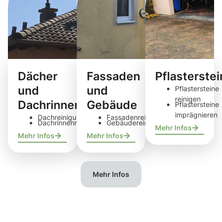
Dächer
Fassaden
Pflasterste
und
und
Pflastersteine
reinigen
Dachrinnen
Gebäude
Pflastersteine
imprägnieren
Dachreinigung
Fassadenreinigung
Dachrinnenreinigung
Gebäudereinigung
Mehr Infos
Mehr Infos
Mehr Infos
Mehr Infos