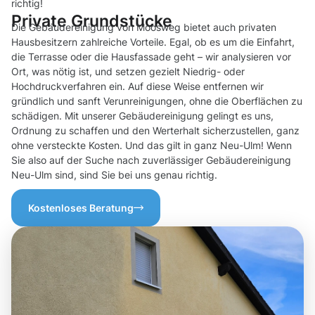
richtig!
Private Grundstücke
Die Gebäudereinigung von Moosweg bietet auch privaten
Hausbesitzern zahlreiche Vorteile. Egal, ob es um die Einfahrt,
die Terrasse oder die Hausfassade geht – wir analysieren vor
Ort, was nötig ist, und setzen gezielt Niedrig- oder
Hochdruckverfahren ein. Auf diese Weise entfernen wir
gründlich und sanft Verunreinigungen, ohne die Oberflächen zu
schädigen. Mit unserer Gebäudereinigung gelingt es uns,
Ordnung zu schaffen und den Werterhalt sicherzustellen, ganz
ohne versteckte Kosten. Und das gilt in ganz Neu-Ulm! Wenn
Sie also auf der Suche nach zuverlässiger Gebäudereinigung
Neu-Ulm sind, sind Sie bei uns genau richtig.
Kostenloses Beratung