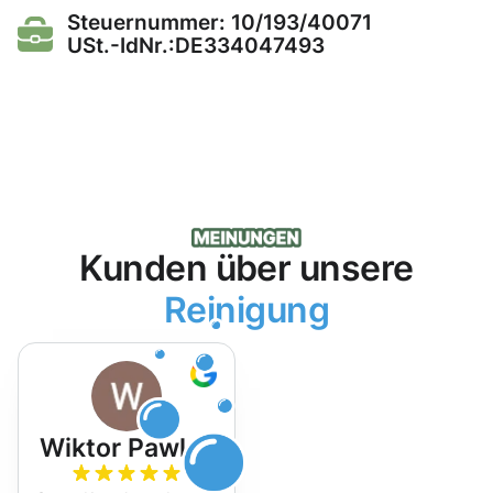
Steuernummer: 10/193/40071
USt.-IdNr.:DE334047493
Kunden über unsere
Reinigung
Wiktor Pawlak