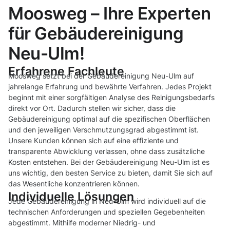
Moosweg – Ihre Experten
für Gebäudereinigung
Neu-Ulm!
Erfahrene Fachleute
Moosweg setzt bei der Gebäudereinigung Neu-Ulm auf
jahrelange Erfahrung und bewährte Verfahren. Jedes Projekt
beginnt mit einer sorgfältigen Analyse des Reinigungsbedarfs
direkt vor Ort. Dadurch stellen wir sicher, dass die
Gebäudereinigung optimal auf die spezifischen Oberflächen
und den jeweiligen Verschmutzungsgrad abgestimmt ist.
Unsere Kunden können sich auf eine effiziente und
transparente Abwicklung verlassen, ohne dass zusätzliche
Kosten entstehen. Bei der Gebäudereinigung Neu-Ulm ist es
uns wichtig, den besten Service zu bieten, damit Sie sich auf
das Wesentliche konzentrieren können.
Individuelle Lösungen
Jede Gebäudereinigung in Neu-Ulm wird individuell auf die
technischen Anforderungen und speziellen Gegebenheiten
abgestimmt. Mithilfe moderner Niedrig- und