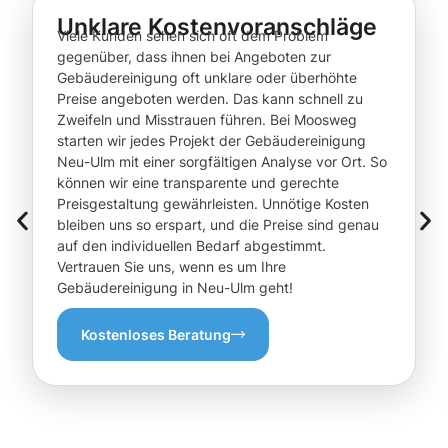
Unklare Kostenvoranschläge
Viele Kunden sehen sich oft dem Problem
gegenüber, dass ihnen bei Angeboten zur
Gebäudereinigung oft unklare oder überhöhte
Preise angeboten werden. Das kann schnell zu
Zweifeln und Misstrauen führen. Bei Moosweg
starten wir jedes Projekt der Gebäudereinigung
Neu-Ulm mit einer sorgfältigen Analyse vor Ort. So
können wir eine transparente und gerechte
Preisgestaltung gewährleisten. Unnötige Kosten
bleiben uns so erspart, und die Preise sind genau
auf den individuellen Bedarf abgestimmt.
Vertrauen Sie uns, wenn es um Ihre
Gebäudereinigung in Neu-Ulm geht!
Kostenloses Beratung