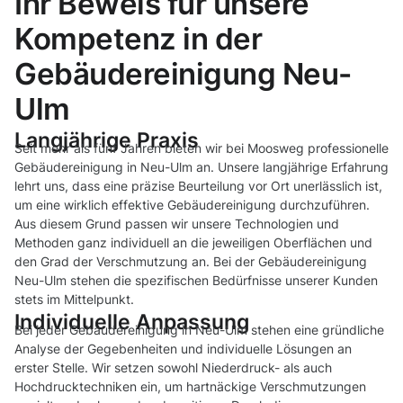
Ihr Beweis für unsere
Kompetenz in der
Gebäudereinigung Neu-
Ulm
Langjährige Praxis
Seit mehr als fünf Jahren bieten wir bei Moosweg professionelle
Gebäudereinigung in Neu-Ulm an. Unsere langjährige Erfahrung
lehrt uns, dass eine präzise Beurteilung vor Ort unerlässlich ist,
um eine wirklich effektive Gebäudereinigung durchzuführen.
Aus diesem Grund passen wir unsere Technologien und
Methoden ganz individuell an die jeweiligen Oberflächen und
den Grad der Verschmutzung an. Bei der Gebäudereinigung
Neu-Ulm stehen die spezifischen Bedürfnisse unserer Kunden
stets im Mittelpunkt.
Individuelle Anpassung
Bei jeder Gebäudereinigung in Neu-Ulm stehen eine gründliche
Analyse der Gegebenheiten und individuelle Lösungen an
erster Stelle. Wir setzen sowohl Niederdruck- als auch
Hochdrucktechniken ein, um hartnäckige Verschmutzungen