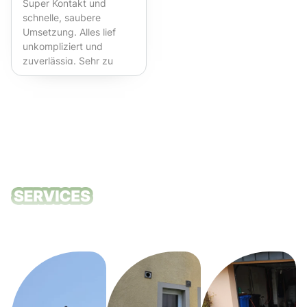
Super Kontakt und
schnelle, saubere
Umsetzung. Alles lief
unkompliziert und
zuverlässig. Sehr zu
empfehlen!
Unsere
Reinigungsdie