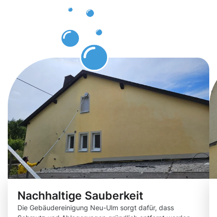
mit der
Gebäuderei
Neu-Ulm
Nachhaltige Sauberkeit
Die Gebäudereinigung Neu-Ulm sorgt dafür, dass