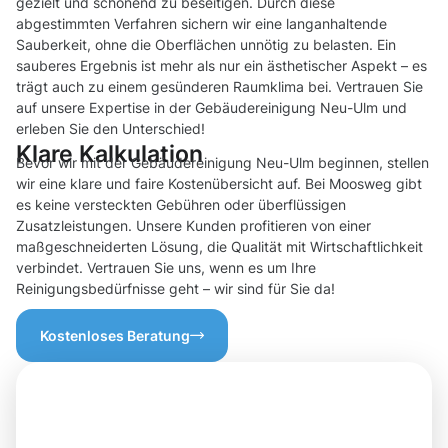
gezielt und schonend zu beseitigen. Durch diese
abgestimmten Verfahren sichern wir eine langanhaltende
Sauberkeit, ohne die Oberflächen unnötig zu belasten. Ein
sauberes Ergebnis ist mehr als nur ein ästhetischer Aspekt – es
trägt auch zu einem gesünderen Raumklima bei. Vertrauen Sie
auf unsere Expertise in der Gebäudereinigung Neu-Ulm und
erleben Sie den Unterschied!
Klare Kalkulation
Bevor wir mit der Gebäudereinigung Neu-Ulm beginnen, stellen
wir eine klare und faire Kostenübersicht auf. Bei Moosweg gibt
es keine versteckten Gebühren oder überflüssigen
Zusatzleistungen. Unsere Kunden profitieren von einer
maßgeschneiderten Lösung, die Qualität mit Wirtschaftlichkeit
verbindet. Vertrauen Sie uns, wenn es um Ihre
Reinigungsbedürfnisse geht – wir sind für Sie da!
Kostenloses Beratung