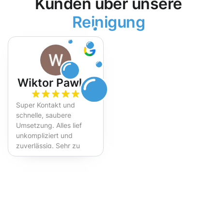
Kunden über unsere
Reinigung
Wiktor Pawlak
Super Kontakt und
schnelle, saubere
Umsetzung. Alles lief
unkompliziert und
zuverlässig. Sehr zu
empfehlen!