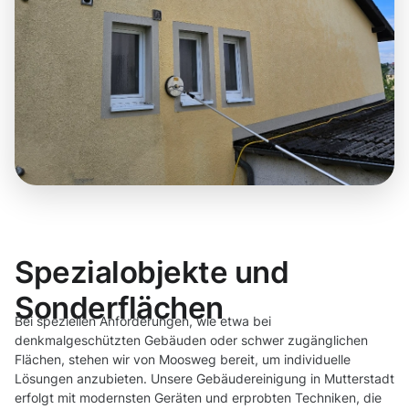
Spezialobjekte und
Sonderflächen
Bei speziellen Anforderungen, wie etwa bei
denkmalgeschützten Gebäuden oder schwer zugänglichen
Flächen, stehen wir von Moosweg bereit, um individuelle
Lösungen anzubieten. Unsere Gebäudereinigung in Mutterstadt
erfolgt mit modernsten Geräten und erprobten Techniken, die