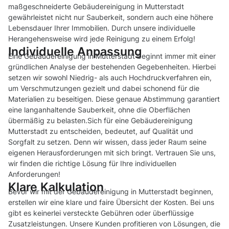
maßgeschneiderte Gebäudereinigung in Mutterstadt
gewährleistet nicht nur Sauberkeit, sondern auch eine höhere
Lebensdauer Ihrer Immobilien. Durch unsere individuelle
Herangehensweise wird jede Reinigung zu einem Erfolg!
Individuelle Anpassung
Eine Gebäudereinigung in Mutterstadt beginnt immer mit einer
gründlichen Analyse der bestehenden Gegebenheiten. Hierbei
setzen wir sowohl Niedrig- als auch Hochdruckverfahren ein,
um Verschmutzungen gezielt und dabei schonend für die
Materialien zu beseitigen. Diese genaue Abstimmung garantiert
eine langanhaltende Sauberkeit, ohne die Oberflächen
übermäßig zu belasten.Sich für eine Gebäudereinigung
Mutterstadt zu entscheiden, bedeutet, auf Qualität und
Sorgfalt zu setzen. Denn wir wissen, dass jeder Raum seine
eigenen Herausforderungen mit sich bringt. Vertrauen Sie uns,
wir finden die richtige Lösung für Ihre individuellen
Anforderungen!
Klare Kalkulation
Bevor wir mit der Gebäudereinigung in Mutterstadt beginnen,
erstellen wir eine klare und faire Übersicht der Kosten. Bei uns
gibt es keinerlei versteckte Gebühren oder überflüssige
Zusatzleistungen. Unsere Kunden profitieren von Lösungen, die