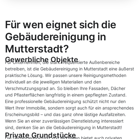
Für wen eignet sich die
Gebäudereinigung in
Mutterstadt?
Gewerbliche Objekte
Für Unternehmen, die stark frequentierte Außenbereiche
betreiben, ist die Gebäudereinigung in Mutterstadt eine äußerst
praktische Lösung. Wir passen unsere Reinigungsmethoden
individuell an die jeweiligen Materialien und den
Verschmutzungsgrad an. So bleiben Ihre Fassaden, Dächer
und Pflasterflächen langfristig in einem gepflegten Zustand.
Eine professionelle Gebäudereinigung schützt nicht nur den
Wert Ihrer Immobilie, sondern sorgt auch für ein ansprechendes
Erscheinungsbild – und das ganz ohne lästige Ausfallzeiten.
Wenn Sie an einer zuverlässigen Dienstleistung interessiert
sind, denken Sie an die Gebäudereinigung in Mutterstadt!
Private Grundstücke
Die Gebäudereinigung von Moosweg bietet auch privaten