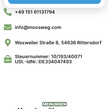
+49 151 61131794
info@moosweg.com
Waxweiler Straße 8, 54636 Rittersdorf
Steuernummer: 10/193/40071
USt.-IdNr.:DE334047493