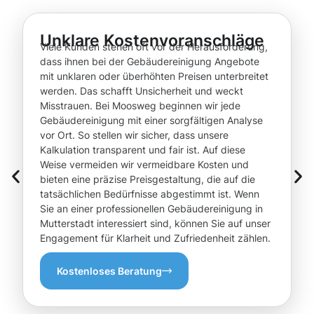
Unklare Kostenvoranschläge
Viele Kunden stehen oft vor der Herausforderung,
dass ihnen bei der Gebäudereinigung Angebote
mit unklaren oder überhöhten Preisen unterbreitet
werden. Das schafft Unsicherheit und weckt
Misstrauen. Bei Moosweg beginnen wir jede
Gebäudereinigung mit einer sorgfältigen Analyse
vor Ort. So stellen wir sicher, dass unsere
Kalkulation transparent und fair ist. Auf diese
Weise vermeiden wir vermeidbare Kosten und
bieten eine präzise Preisgestaltung, die auf die
tatsächlichen Bedürfnisse abgestimmt ist. Wenn
Sie an einer professionellen Gebäudereinigung in
Mutterstadt interessiert sind, können Sie auf unser
Engagement für Klarheit und Zufriedenheit zählen.
Kostenloses Beratung