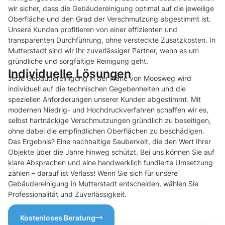
wir sicher, dass die Gebäudereinigung optimal auf die jeweilige
Oberfläche und den Grad der Verschmutzung abgestimmt ist.
Unsere Kunden profitieren von einer effizienten und
transparenten Durchführung, ohne versteckte Zusatzkosten. In
Mutterstadt sind wir Ihr zuverlässiger Partner, wenn es um
gründliche und sorgfältige Reinigung geht.
Individuelle Lösungen
Jede Gebäudereinigung in der Nähe von Moosweg wird
individuell auf die technischen Gegebenheiten und die
speziellen Anforderungen unserer Kunden abgestimmt. Mit
modernen Niedrig- und Hochdruckverfahren schaffen wir es,
selbst hartnäckige Verschmutzungen gründlich zu beseitigen,
ohne dabei die empfindlichen Oberflächen zu beschädigen.
Das Ergebnis? Eine nachhaltige Sauberkeit, die den Wert Ihrer
Objekte über die Jahre hinweg schützt. Bei uns können Sie auf
klare Absprachen und eine handwerklich fundierte Umsetzung
zählen – darauf ist Verlass! Wenn Sie sich für unsere
Gebäudereinigung in Mutterstadt entscheiden, wählen Sie
Professionalität und Zuverlässigkeit.
Kostenloses Beratung