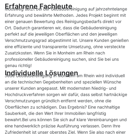
Erfahrene Fachleute
Moosweg setzt bei der Gebäudereinigung auf jahrzehntelange
Erfahrung und bewährte Methoden. Jedes Projekt beginnt mit
einer genauen Bewertung des Reinigungsbedarfs direkt vor
Ort. Dadurch garantieren wir, dass die Gebäudereinigung
perfekt auf die jeweiligen Oberflächen und den jeweiligen
Verschmutzungsgrad abgestimmt ist. Unsere Kunden genießen
eine effiziente und transparente Umsetzung, ohne versteckte
Zusatzkosten. Wenn Sie in Monheim am Rhein nach
professioneller Gebäudereinigung suchen, sind Sie bei uns
genau richtig!
Individuelle Lösungen
Jede Gebäudereinigung in Monheim am Rhein wird individuell
an die technischen Gegebenheiten und speziellen Wünsche
unserer Kunden angepasst. Mit modernsten Niedrig- und
Hochdruckverfahren sorgen wir dafür, dass selbst hartnäckige
Verschmutzungen gründlich entfernt werden, ohne die
Oberflächen zu schädigen. Das Ergebnis? Eine nachhaltige
Sauberkeit, die den Wert Ihrer Immobilien langfristig
bewahrt.Bei uns können Sie sich auf klare Vereinbarungen und
eine handwerklich präzise Ausführung verlassen. Denn Ihre
Zufriedenheit ist unser oberstes Ziel. Wenn Sie also nach einer