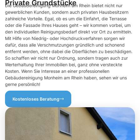
Private Grundstücke
Die Gebäudereinigung Monheim am Rhein bietet nicht nur
gewerblichen Kunden, sondern auch privaten Hausbesitzern
zahlreiche Vorteile. Egal, ob es um die Einfahrt, die Terrasse
oder die Fassade Ihres Hauses geht – wir kommen vorbei, um
den individuellen Reinigungsbedarf direkt vor Ort zu ermitteln.
Mit Hilfe von Niedrig- oder Hochdruckverfahren sorgen wir
dafür, dass alle Verschmutzungen gründlich und schonend
entfernt werden, ohne dabei die Oberflächen zu beschädigen.
So schaffen wir nicht nur Ordnung, sondern tragen auch zur
Werterhaltung Ihrer Immobilien bei, ganz ohne versteckte
Kosten. Wenn Sie Interesse an einer professionellen
Gebäudereinigung Monheim am Rhein haben, sehen wir uns
gerne persönlich!
Kostenloses Beratung