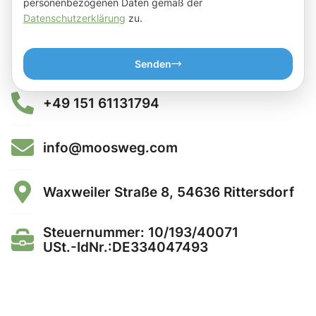
personenbezogenen Daten gemäß der
Datenschutzerklärung
zu.
Senden
+49 151 61131794
info@moosweg.com
Waxweiler Straße 8, 54636 Rittersdorf
Steuernummer: 10/193/40071
USt.-IdNr.:DE334047493