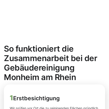
So funktioniert die
Zusammenarbeit bei der
Gebäudereinigung
Monheim am Rhein
1
Erstbesichtigung
Wir prüfen vor Ort die zu reinigenden Flächen gründlich,