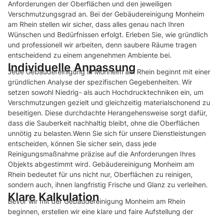
Anforderungen der Oberflächen und den jeweiligen
Verschmutzungsgrad an. Bei der Gebäudereinigung Monheim
am Rhein stellen wir sicher, dass alles genau nach Ihren
Wünschen und Bedürfnissen erfolgt. Erleben Sie, wie gründlich
und professionell wir arbeiten, denn saubere Räume tragen
entscheidend zu einem angenehmen Ambiente bei.
Individuelle Anpassung
Jede Gebäudereinigung in Monheim am Rhein beginnt mit einer
gründlichen Analyse der spezifischen Gegebenheiten. Wir
setzen sowohl Niedrig- als auch Hochdrucktechniken ein, um
Verschmutzungen gezielt und gleichzeitig materialschonend zu
beseitigen. Diese durchdachte Herangehensweise sorgt dafür,
dass die Sauberkeit nachhaltig bleibt, ohne die Oberflächen
unnötig zu belasten.Wenn Sie sich für unsere Dienstleistungen
entscheiden, können Sie sicher sein, dass jede
Reinigungsmaßnahme präzise auf die Anforderungen Ihres
Objekts abgestimmt wird. Gebäudereinigung Monheim am
Rhein bedeutet für uns nicht nur, Oberflächen zu reinigen,
sondern auch, ihnen langfristig Frische und Glanz zu verleihen.
Klare Kalkulation
Bevor wir mit der Gebäudereinigung Monheim am Rhein
beginnen, erstellen wir eine klare und faire Aufstellung der