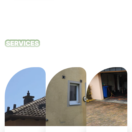
Unsere
Reinigungsdie