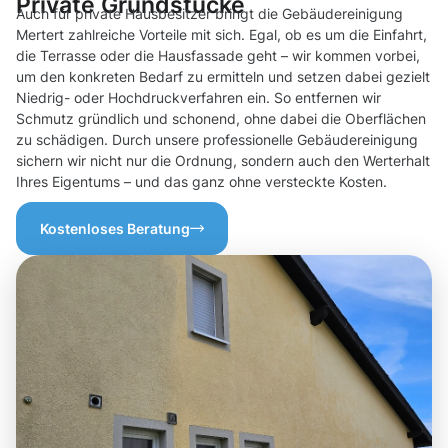
Private Grundstücke
Auch für private Hausbesitzer bringt die Gebäudereinigung
Mertert zahlreiche Vorteile mit sich. Egal, ob es um die Einfahrt,
die Terrasse oder die Hausfassade geht – wir kommen vorbei,
um den konkreten Bedarf zu ermitteln und setzen dabei gezielt
Niedrig- oder Hochdruckverfahren ein. So entfernen wir
Schmutz gründlich und schonend, ohne dabei die Oberflächen
zu schädigen. Durch unsere professionelle Gebäudereinigung
sichern wir nicht nur die Ordnung, sondern auch den Werterhalt
Ihres Eigentums – und das ganz ohne versteckte Kosten.
Kostenloses Beratung