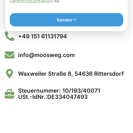
Datenschutzerklärung
zu.
Senden
+49 151 61131794
info@moosweg.com
Waxweiler Straße 8, 54636 Rittersdorf
Steuernummer: 10/193/40071
USt.-IdNr.:DE334047493