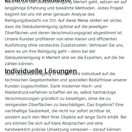
Wenn es um die Gebäudereinigung Mertert geht, setzen wir auf
langjährige Erfahrung und bewährte Methoden. Jedes Projekt
beginnt bei uns mit einer genauen Analyse des
Reinigungsbedarfs vor Ort. Auf diese Weise stellen wir sicher,
dass die Gebäudereinigung optimal auf die jeweiligen
Oberflächen und deren Verschmutzungsgrad abgestimmt ist.
Unsere Kunden profitieren von einer klaren und effizienten
Ausführung ohne versteckte Zusatzkosten. Vertrauen Sie uns,
wenn es um Ihre Reinigung geht – denn bei der
Gebäudereinigung in Mertert sind wir die Experten, auf die Sie
zählen können.
Individuelle Lösungen
Jede Gebäudereinigung in Mertert wird individuell auf die
technischen Gegebenheiten und speziellen Bedürfnisse unserer
Kunden zugeschnitten. Dank moderner Hoch- und
Niederdruckverfahren schaffen wir es, selbst hartnäckige
Verschmutzungen gründlich zu beseitigen, ohne die zu
reinigenden Oberflächen zu beschädigen. Das Ergebnis? Eine
nachhaltige Sauberkeit, die nicht nur sofort sichtbar ist,
sondern auch den Wert Ihrer Objekte auf lange Sicht erhält. Bei
uns können Sie sich auf klare Absprachen und eine
handwerklich präzise Umsetzung verlassen – darauf können