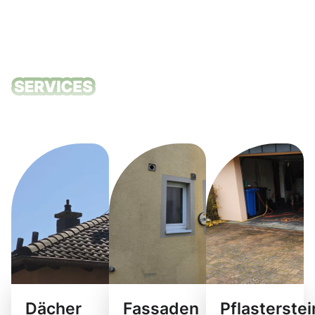
Unsere
Reinigungsdie
Dächer
Fassaden
Pflasterste