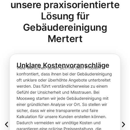
unsere praxisorientierte
Lösung für
Gebäudereinigung
Mertert
Unklare Kostenvoranschläge
Viele Menschen sehen sich mit dem Problem
konfrontiert, dass ihnen bei der Gebäudereinigung
oft unklare oder überhöhte Angebote unterbreitet
werden. Das führt verständlicherweise zu einem
Gefühl der Unsicherheit und Misstrauen. Bei
Moosweg starten wir jede Gebäudereinigung mit
einer gründlichen Analyse vor Ort. So stellen wir
sicher, dass wir eine transparente und faire
Kalkulation für unsere Kunden erstellen können.
Dadurch vermeiden wir unnötige Kosten und
garantieren eine präzise Preisgestaltung, die