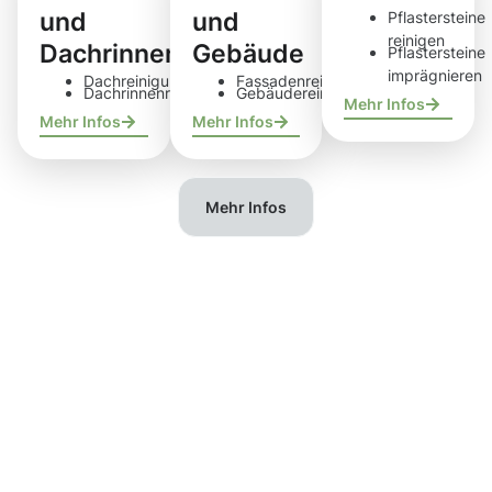
und
und
Pflastersteine
reinigen
Dachrinnen
Gebäude
Pflastersteine
imprägnieren
Dachreinigung
Fassadenreinigung
Dachrinnenreinigung
Gebäudereinigung
Mehr Infos
Mehr Infos
Mehr Infos
Mehr Infos