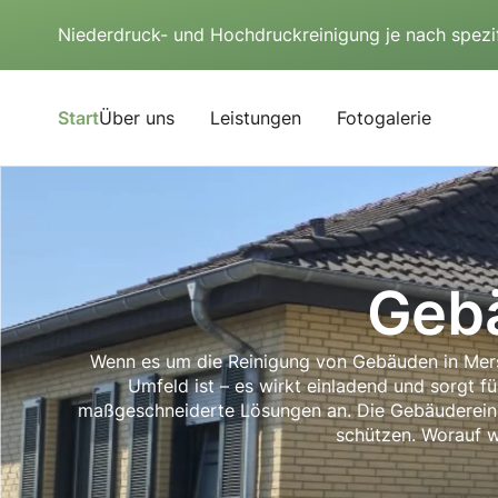
Niederdruck- und Hochdruckreinigung je nach spezi
Start
Über uns
Leistungen
Fotogalerie
Geb
Wenn es um die Reinigung von Gebäuden in Mersch
Umfeld ist – es wirkt einladend und sorgt f
maßgeschneiderte Lösungen an. Die Gebäudereinig
schützen. Worauf w