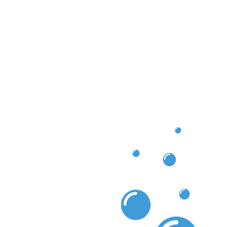
udereinigung Mersch – für frische und saubere