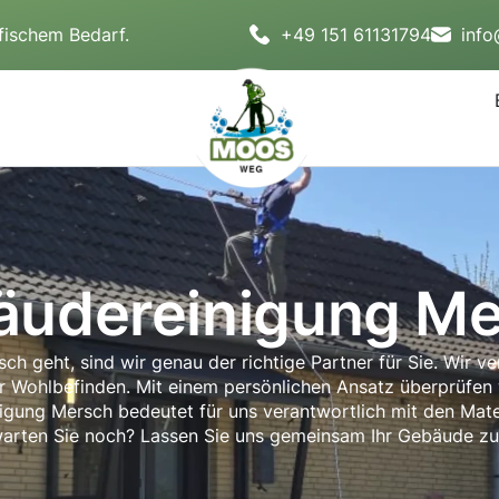
fischem Bedarf.
+49 151 61131794
inf
äudereinigung Me
 geht, sind wir genau der richtige Partner für Sie. Wir ve
ür Wohlbefinden. Mit einem persönlichen Ansatz überprüfen w
ung Mersch bedeutet für uns verantwortlich mit den Mate
arten Sie noch? Lassen Sie uns gemeinsam Ihr Gebäude zu