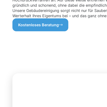
Hochdruckverfahren an. Auf diese Weise entfernen 
gründlich und schonend, ohne dabei die empfindlic
Unsere Gebäudereinigung sorgt nicht nur für Sauber
Werterhalt Ihres Eigentums bei – und das ganz ohne
Kostenloses Beratung