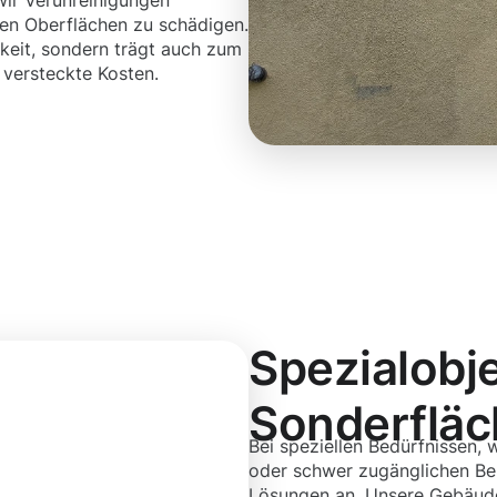
wir Verunreinigungen
hen Oberflächen zu schädigen.
keit, sondern trägt auch zum
 versteckte Kosten.
Spezialobj
Sonderflä
Bei speziellen Bedürfnissen,
oder schwer zugänglichen Ber
Lösungen an. Unsere Gebäude