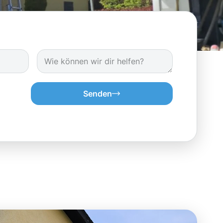
Senden