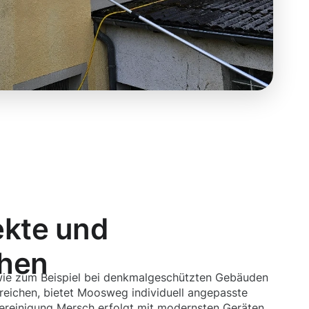
ekte und
chen
 wie zum Beispiel bei denkmalgeschützten Gebäuden
eichen, bietet Moosweg individuell angepasste
reinigung Mersch erfolgt mit modernsten Geräten