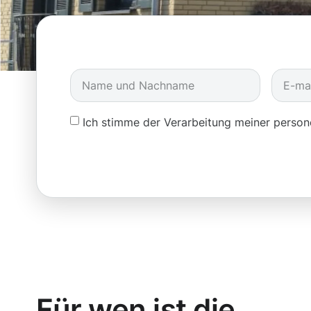
Ich stimme der Verarbeitung meiner pers
Für wen ist die