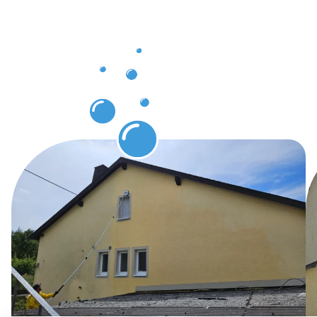
Gebäuderei
auf
höchstem
Niveau!