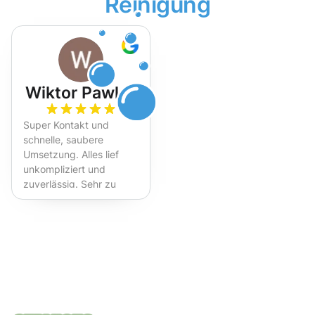
Reinigung
Wiktor Pawlak
Super Kontakt und
schnelle, saubere
Umsetzung. Alles lief
unkompliziert und
zuverlässig. Sehr zu
empfehlen!