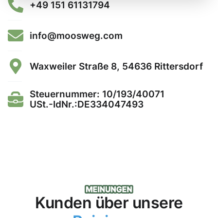
+49 151 61131794
info@moosweg.com
Waxweiler Straße 8, 54636 Rittersdorf
Steuernummer: 10/193/40071
USt.-IdNr.:DE334047493
Kunden über unsere