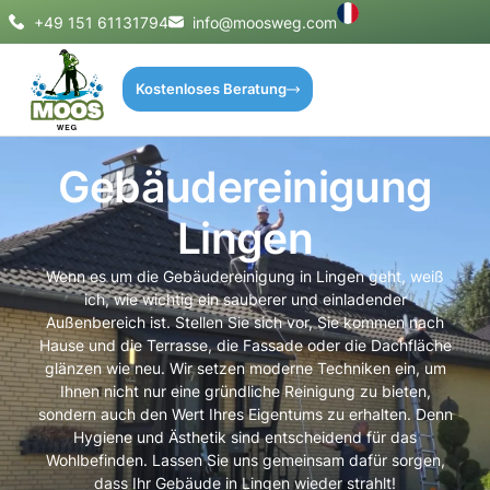
+49 151 61131794
info@moosweg.com
Kostenloses Beratung
Gebäudereinigung
Lingen
Wenn es um die Gebäudereinigung in Lingen geht, weiß
ich, wie wichtig ein sauberer und einladender
Außenbereich ist. Stellen Sie sich vor, Sie kommen nach
Hause und die Terrasse, die Fassade oder die Dachfläche
glänzen wie neu. Wir setzen moderne Techniken ein, um
Ihnen nicht nur eine gründliche Reinigung zu bieten,
sondern auch den Wert Ihres Eigentums zu erhalten. Denn
Hygiene und Ästhetik sind entscheidend für das
Wohlbefinden. Lassen Sie uns gemeinsam dafür sorgen,
dass Ihr Gebäude in Lingen wieder strahlt!