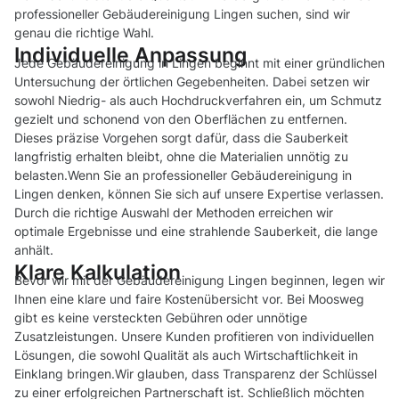
professioneller Gebäudereinigung Lingen suchen, sind wir
genau die richtige Wahl.
Individuelle Anpassung
Jede Gebäudereinigung in Lingen beginnt mit einer gründlichen
Untersuchung der örtlichen Gegebenheiten. Dabei setzen wir
sowohl Niedrig- als auch Hochdruckverfahren ein, um Schmutz
gezielt und schonend von den Oberflächen zu entfernen.
Dieses präzise Vorgehen sorgt dafür, dass die Sauberkeit
langfristig erhalten bleibt, ohne die Materialien unnötig zu
belasten.Wenn Sie an professioneller Gebäudereinigung in
Lingen denken, können Sie sich auf unsere Expertise verlassen.
Durch die richtige Auswahl der Methoden erreichen wir
optimale Ergebnisse und eine strahlende Sauberkeit, die lange
anhält.
Klare Kalkulation
Bevor wir mit der Gebäudereinigung Lingen beginnen, legen wir
Ihnen eine klare und faire Kostenübersicht vor. Bei Moosweg
gibt es keine versteckten Gebühren oder unnötige
Zusatzleistungen. Unsere Kunden profitieren von individuellen
Lösungen, die sowohl Qualität als auch Wirtschaftlichkeit in
Einklang bringen.Wir glauben, dass Transparenz der Schlüssel
zu einer erfolgreichen Partnerschaft ist. Schließlich möchten