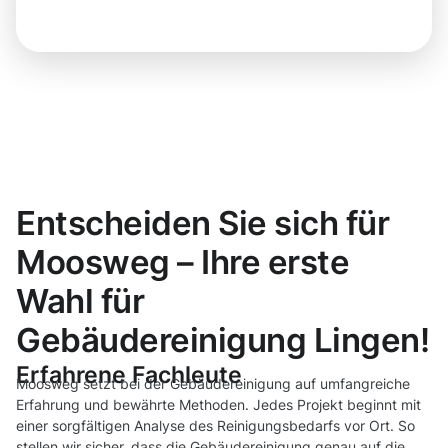
Entscheiden Sie sich für
Moosweg – Ihre erste
Wahl für
Gebäudereinigung Lingen!
Erfahrene Fachleute
Moosweg setzt bei der Gebäudereinigung auf umfangreiche
Erfahrung und bewährte Methoden. Jedes Projekt beginnt mit
einer sorgfältigen Analyse des Reinigungsbedarfs vor Ort. So
stellen wir sicher, dass die Gebäudereinigung genau auf die