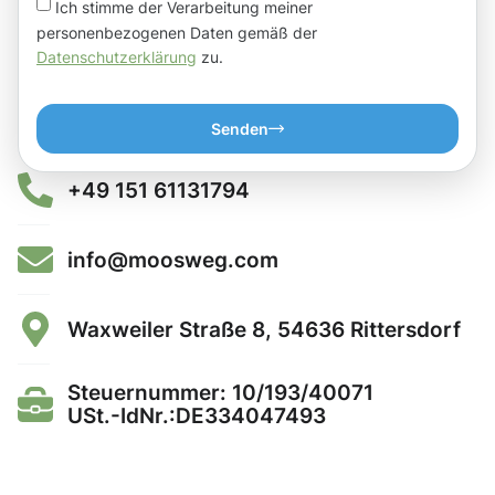
Ich stimme der Verarbeitung meiner
personenbezogenen Daten gemäß der
Datenschutzerklärung
zu.
Senden
+49 151 61131794
info@moosweg.com
Waxweiler Straße 8, 54636 Rittersdorf
Steuernummer: 10/193/40071
USt.-IdNr.:DE334047493