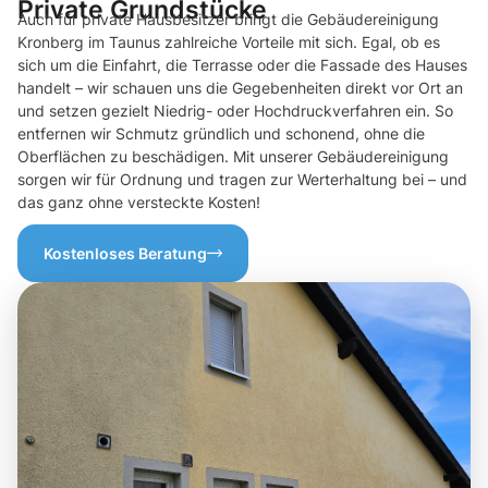
Private Grundstücke
Auch für private Hausbesitzer bringt die Gebäudereinigung
Kronberg im Taunus zahlreiche Vorteile mit sich. Egal, ob es
sich um die Einfahrt, die Terrasse oder die Fassade des Hauses
handelt – wir schauen uns die Gegebenheiten direkt vor Ort an
und setzen gezielt Niedrig- oder Hochdruckverfahren ein. So
entfernen wir Schmutz gründlich und schonend, ohne die
Oberflächen zu beschädigen. Mit unserer Gebäudereinigung
sorgen wir für Ordnung und tragen zur Werterhaltung bei – und
das ganz ohne versteckte Kosten!
Kostenloses Beratung