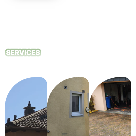
Unsere
Reinigungsdie