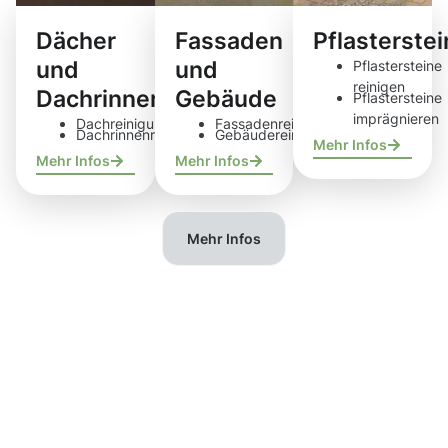
Dächer
Fassaden
Pflasterste
und
und
Pflastersteine
reinigen
Dachrinnen
Gebäude
Pflastersteine
imprägnieren
Dachreinigung
Fassadenreinigung
Dachrinnenreinigung
Gebäudereinigung
Mehr Infos
Mehr Infos
Mehr Infos
Mehr Infos