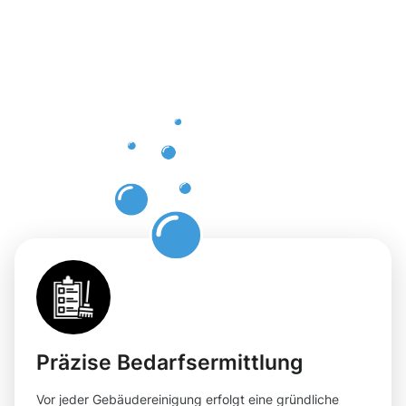
Gebäuderei
Kronberg
im Taunus
für Ihre
Flächen
Präzise Bedarfsermittlung
Vor jeder Gebäudereinigung erfolgt eine gründliche