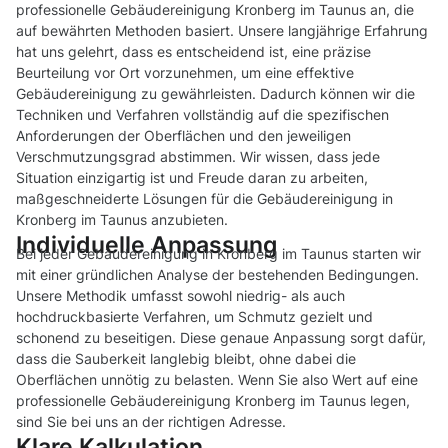
professionelle Gebäudereinigung Kronberg im Taunus an, die
auf bewährten Methoden basiert. Unsere langjährige Erfahrung
hat uns gelehrt, dass es entscheidend ist, eine präzise
Beurteilung vor Ort vorzunehmen, um eine effektive
Gebäudereinigung zu gewährleisten. Dadurch können wir die
Techniken und Verfahren vollständig auf die spezifischen
Anforderungen der Oberflächen und den jeweiligen
Verschmutzungsgrad abstimmen. Wir wissen, dass jede
Situation einzigartig ist und Freude daran zu arbeiten,
maßgeschneiderte Lösungen für die Gebäudereinigung in
Kronberg im Taunus anzubieten.
Individuelle Anpassung
Bei jeder Gebäudereinigung in Kronberg im Taunus starten wir
mit einer gründlichen Analyse der bestehenden Bedingungen.
Unsere Methodik umfasst sowohl niedrig- als auch
hochdruckbasierte Verfahren, um Schmutz gezielt und
schonend zu beseitigen. Diese genaue Anpassung sorgt dafür,
dass die Sauberkeit langlebig bleibt, ohne dabei die
Oberflächen unnötig zu belasten. Wenn Sie also Wert auf eine
professionelle Gebäudereinigung Kronberg im Taunus legen,
sind Sie bei uns an der richtigen Adresse.
Klare Kalkulation