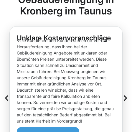
Kronberg im Taunus
Unklare Kostenvoranschläge
Viele Kundinnen und Kunden stehen oft vor der
Herausforderung, dass ihnen bei der
Gebäudereinigung Angebote mit unklaren oder
überhöhten Preisen unterbreitet werden. Diese
Situation kann schnell zu Unsicherheit und
Misstrauen führen. Bei Moosweg beginnen wir
unsere Gebäudereinigung Kronberg im Taunus
immer mit einer gründlichen Analyse vor Ort.
Dadurch stellen wir sicher, dass wir eine
transparente und faire Kalkulation anbieten
können. So vermeiden wir unnötige Kosten und
sorgen für eine präzise Preisgestaltung, die genau
auf den tatsächlichen Bedarf abgestimmt ist. Bei
uns steht Klarheit im Vordergrund!