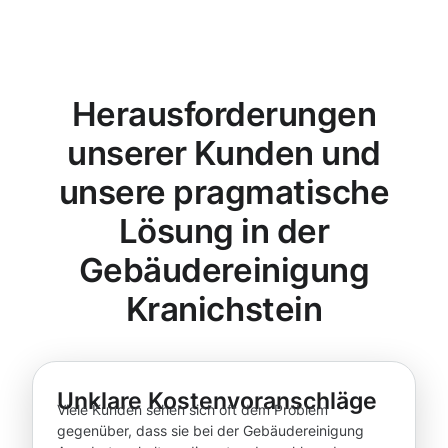
Herausforderungen
unserer Kunden und
unsere pragmatische
Lösung in der
Gebäudereinigung
Kranichstein
Unklare Kostenvoranschläge
Viele Kunden sehen sich oft dem Problem
gegenüber, dass sie bei der Gebäudereinigung