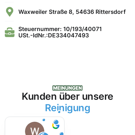
Waxweiler Straße 8, 54636 Rittersdorf
Steuernummer: 10/193/40071
USt.-IdNr.:DE334047493
Kunden über unsere
Reinigung