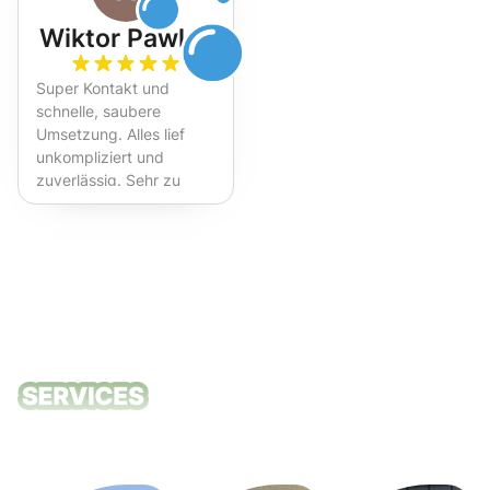
Wiktor Pawlak
Super Kontakt und
schnelle, saubere
Umsetzung. Alles lief
unkompliziert und
zuverlässig. Sehr zu
empfehlen!
Unsere
Reinigungsdie