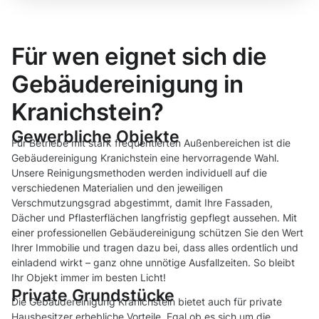
Für wen eignet sich die
Gebäudereinigung in
Kranichstein?
Gewerbliche Objekte
Für Betriebe mit stark frequentierten Außenbereichen ist die
Gebäudereinigung Kranichstein eine hervorragende Wahl.
Unsere Reinigungsmethoden werden individuell auf die
verschiedenen Materialien und den jeweiligen
Verschmutzungsgrad abgestimmt, damit Ihre Fassaden,
Dächer und Pflasterflächen langfristig gepflegt aussehen. Mit
einer professionellen Gebäudereinigung schützen Sie den Wert
Ihrer Immobilie und tragen dazu bei, dass alles ordentlich und
einladend wirkt – ganz ohne unnötige Ausfallzeiten. So bleibt
Ihr Objekt immer im besten Licht!
Private Grundstücke
Die Gebäudereinigung Kranichstein bietet auch für private
Hausbesitzer erhebliche Vorteile. Egal ob es sich um die