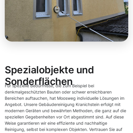
Spezialobjekte und
Sonderflächen
Für spezielle Bedürfnisse, die zum Beispiel bei
denkmalgeschützten Bauten oder schwer erreichbaren
Bereichen auftauchen, hat Moosweg individuelle Lösungen im
Angebot. Unsere Gebäudereinigung Kranichstein erfolgt mit
modernen Geräten und bewährten Methoden, die ganz auf die
speziellen Gegebenheiten vor Ort abgestimmt sind. Auf diese
Weise garantieren wir eine effiziente und nachhaltige
Reinigung, selbst bei komplexen Objekten. Vertrauen Sie auf