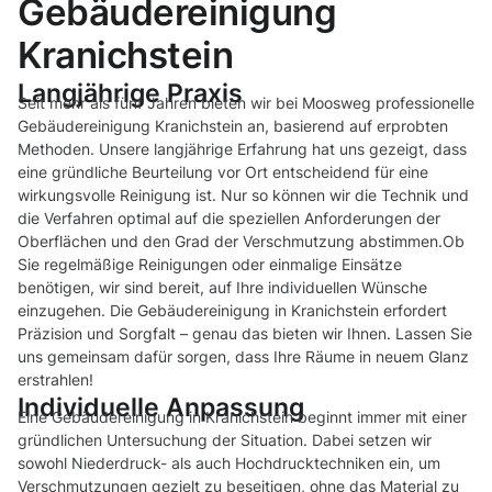
Gebäudereinigung
Kranichstein
Langjährige Praxis
Seit mehr als fünf Jahren bieten wir bei Moosweg professionelle
Gebäudereinigung Kranichstein an, basierend auf erprobten
Methoden. Unsere langjährige Erfahrung hat uns gezeigt, dass
eine gründliche Beurteilung vor Ort entscheidend für eine
wirkungsvolle Reinigung ist. Nur so können wir die Technik und
die Verfahren optimal auf die speziellen Anforderungen der
Oberflächen und den Grad der Verschmutzung abstimmen.Ob
Sie regelmäßige Reinigungen oder einmalige Einsätze
benötigen, wir sind bereit, auf Ihre individuellen Wünsche
einzugehen. Die Gebäudereinigung in Kranichstein erfordert
Präzision und Sorgfalt – genau das bieten wir Ihnen. Lassen Sie
uns gemeinsam dafür sorgen, dass Ihre Räume in neuem Glanz
erstrahlen!
Individuelle Anpassung
Eine Gebäudereinigung in Kranichstein beginnt immer mit einer
gründlichen Untersuchung der Situation. Dabei setzen wir
sowohl Niederdruck- als auch Hochdrucktechniken ein, um
Verschmutzungen gezielt zu beseitigen, ohne das Material zu