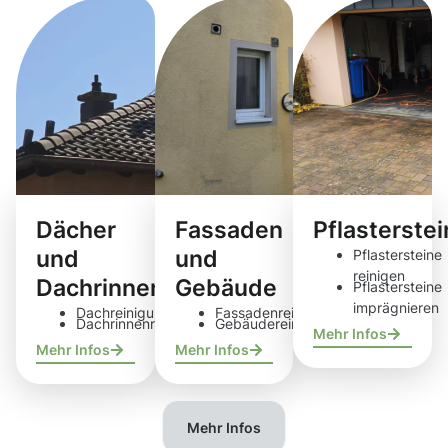
Dächer
Fassaden
Pflasterste
und
und
Pflastersteine
reinigen
Dachrinnen
Gebäude
Pflastersteine
imprägnieren
Dachreinigung
Fassadenreinigung
Dachrinnenreinigung
Gebäudereinigung
Mehr Infos
Mehr Infos
Mehr Infos
Mehr Infos