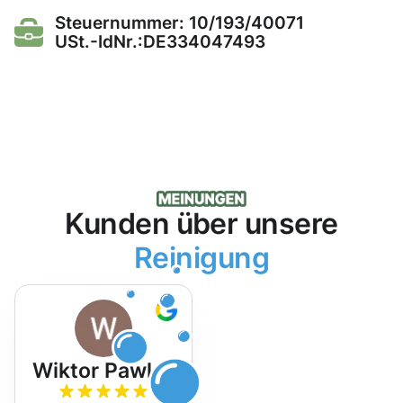
Steuernummer: 10/193/40071
USt.-IdNr.:DE334047493
Kunden über unsere
Reinigung
Wiktor Pawlak