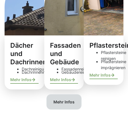
Dächer
Fassaden
Pflasterste
und
und
Pflastersteine
reinigen
Dachrinnen
Gebäude
Pflastersteine
imprägnieren
Dachreinigung
Fassadenreinigung
Dachrinnenreinigung
Gebäudereinigung
Mehr Infos
Mehr Infos
Mehr Infos
Mehr Infos