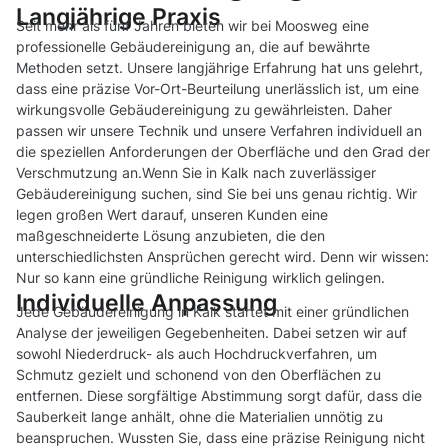
Langjährige Praxis
Seit mehr als fünf Jahren bieten wir bei Moosweg eine
professionelle Gebäudereinigung an, die auf bewährte
Methoden setzt. Unsere langjährige Erfahrung hat uns gelehrt,
dass eine präzise Vor-Ort-Beurteilung unerlässlich ist, um eine
wirkungsvolle Gebäudereinigung zu gewährleisten. Daher
passen wir unsere Technik und unsere Verfahren individuell an
die speziellen Anforderungen der Oberfläche und den Grad der
Verschmutzung an.Wenn Sie in Kalk nach zuverlässiger
Gebäudereinigung suchen, sind Sie bei uns genau richtig. Wir
legen großen Wert darauf, unseren Kunden eine
maßgeschneiderte Lösung anzubieten, die den
unterschiedlichsten Ansprüchen gerecht wird. Denn wir wissen:
Nur so kann eine gründliche Reinigung wirklich gelingen.
Individuelle Anpassung
Jede Gebäudereinigung in Kalk startet mit einer gründlichen
Analyse der jeweiligen Gegebenheiten. Dabei setzen wir auf
sowohl Niederdruck- als auch Hochdruckverfahren, um
Schmutz gezielt und schonend von den Oberflächen zu
entfernen. Diese sorgfältige Abstimmung sorgt dafür, dass die
Sauberkeit lange anhält, ohne die Materialien unnötig zu
beanspruchen. Wussten Sie, dass eine präzise Reinigung nicht