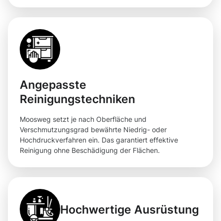
Angepasste
Reinigungstechniken
Moosweg setzt je nach Oberfläche und
Verschmutzungsgrad bewährte Niedrig- oder
Hochdruckverfahren ein. Das garantiert effektive
Reinigung ohne Beschädigung der Flächen.
Hochwertige Ausrüstung