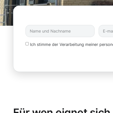
Ich stimme der Verarbeitung meiner pers
Für wen eignet sich