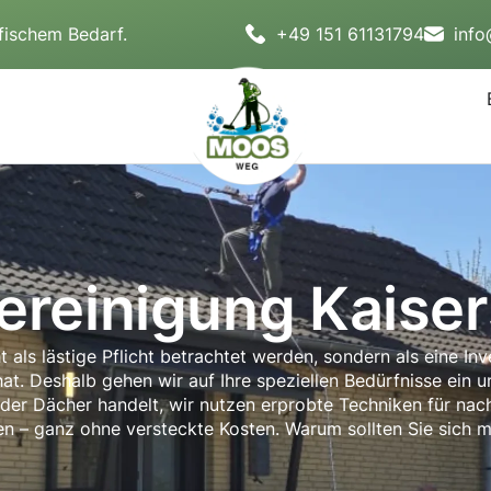
fischem Bedarf.
+49 151 61131794
inf
reinigung Kaiser
 als lästige Pflicht betrachtet werden, sondern als eine Inv
t. Deshalb gehen wir auf Ihre speziellen Bedürfnisse ein 
oder Dächer handelt, wir nutzen erprobte Techniken für nach
en – ganz ohne versteckte Kosten. Warum sollten Sie sich 