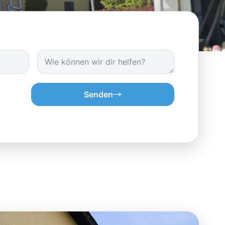
Senden