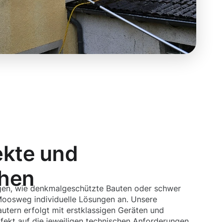
ekte und
chen
ngen, wie denkmalgeschützte Bauten oder schwer
 Moosweg individuelle Lösungen an. Unsere
utern erfolgt mit erstklassigen Geräten und
ekt auf die jeweiligen technischen Anforderungen