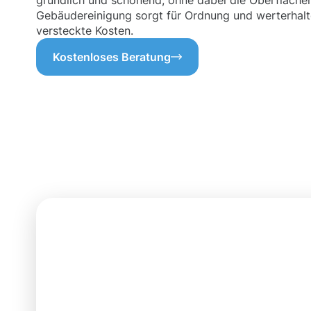
gründlich und schonend, ohne dabei die Oberfläche
Gebäudereinigung sorgt für Ordnung und werterhalt
versteckte Kosten.
Kostenloses Beratung