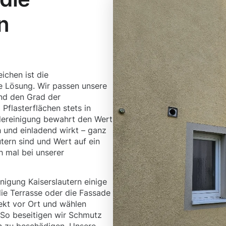
n
ichen ist die
e Lösung. Wir passen unsere
und den Grad der
Pflasterflächen stets in
dereinigung bewahrt den Wert
ch und einladend wirkt – ganz
utern sind und Wert auf ein
h mal bei unserer
nigung Kaiserslautern einige
 die Terrasse oder die Fassade
rekt vor Ort und wählen
 So beseitigen wir Schmutz