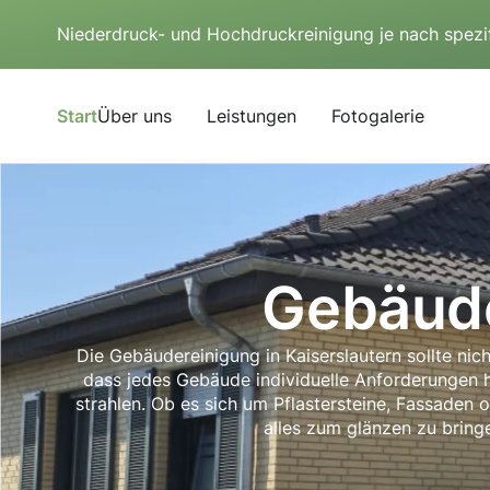
Niederdruck- und Hochdruckreinigung je nach spezi
Start
Über uns
Leistungen
Fotogalerie
Gebäude
Die Gebäudereinigung in Kaiserslautern sollte nicht
dass jedes Gebäude individuelle Anforderungen ha
strahlen. Ob es sich um Pflastersteine, Fassaden 
alles zum glänzen zu bring