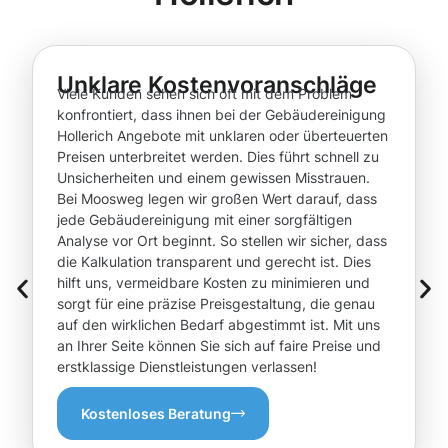
Unklare Kostenvoranschläge
Viele Kunden sehen sich oft mit dem Problem
konfrontiert, dass ihnen bei der Gebäudereinigung
Hollerich Angebote mit unklaren oder überteuerten
Preisen unterbreitet werden. Dies führt schnell zu
Unsicherheiten und einem gewissen Misstrauen.
Bei Moosweg legen wir großen Wert darauf, dass
jede Gebäudereinigung mit einer sorgfältigen
Analyse vor Ort beginnt. So stellen wir sicher, dass
die Kalkulation transparent und gerecht ist. Dies
hilft uns, vermeidbare Kosten zu minimieren und
sorgt für eine präzise Preisgestaltung, die genau
auf den wirklichen Bedarf abgestimmt ist. Mit uns
an Ihrer Seite können Sie sich auf faire Preise und
erstklassige Dienstleistungen verlassen!
Kostenloses Beratung