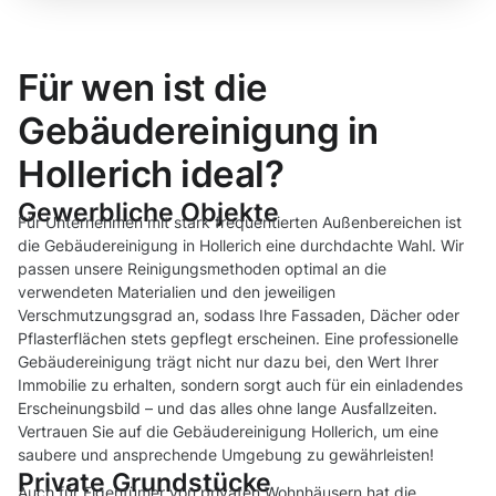
Für wen ist die
Gebäudereinigung in
Hollerich ideal?
Gewerbliche Objekte
Für Unternehmen mit stark frequentierten Außenbereichen ist
die Gebäudereinigung in Hollerich eine durchdachte Wahl. Wir
passen unsere Reinigungsmethoden optimal an die
verwendeten Materialien und den jeweiligen
Verschmutzungsgrad an, sodass Ihre Fassaden, Dächer oder
Pflasterflächen stets gepflegt erscheinen. Eine professionelle
Gebäudereinigung trägt nicht nur dazu bei, den Wert Ihrer
Immobilie zu erhalten, sondern sorgt auch für ein einladendes
Erscheinungsbild – und das alles ohne lange Ausfallzeiten.
Vertrauen Sie auf die Gebäudereinigung Hollerich, um eine
saubere und ansprechende Umgebung zu gewährleisten!
Private Grundstücke
Auch für Eigentümer von privaten Wohnhäusern hat die