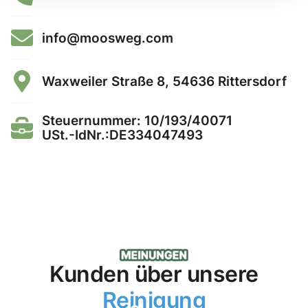
info@moosweg.com
Waxweiler Straße 8, 54636 Rittersdorf
Steuernummer: 10/193/40071
USt.-IdNr.:DE334047493
Kunden über unsere
Reinigung