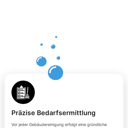
der
Gebäuderei
Hollerich
für Ihre
Flächen
Präzise Bedarfsermittlung
Vor jeder Gebäudereinigung erfolgt eine gründliche