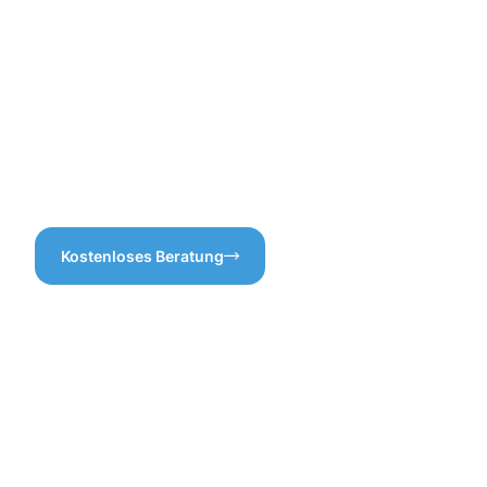
vermeiden.
wir Ihre erste Wahl. Denn
saubere Räume tragen nicht
nur zur Hygiene bei, sondern
schaffen auch eine
angenehme Atmosphäre.
Vertrauen Sie uns die
Gebäudereinigung in
Hollerich an und erleben Sie
den Unterschied!
Kostenloses Beratung
Vorteile