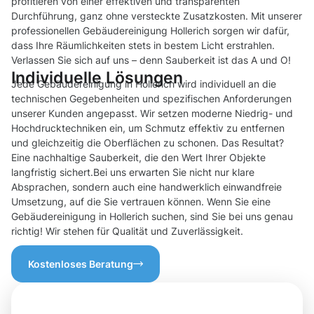
profitieren von einer effektiven und transparenten
Durchführung, ganz ohne versteckte Zusatzkosten. Mit unserer
professionellen Gebäudereinigung Hollerich sorgen wir dafür,
dass Ihre Räumlichkeiten stets in bestem Licht erstrahlen.
Verlassen Sie sich auf uns – denn Sauberkeit ist das A und O!
Individuelle Lösungen
Jede Gebäudereinigung in Hollerich wird individuell an die
technischen Gegebenheiten und spezifischen Anforderungen
unserer Kunden angepasst. Wir setzen moderne Niedrig- und
Hochdrucktechniken ein, um Schmutz effektiv zu entfernen
und gleichzeitig die Oberflächen zu schonen. Das Resultat?
Eine nachhaltige Sauberkeit, die den Wert Ihrer Objekte
langfristig sichert.Bei uns erwarten Sie nicht nur klare
Absprachen, sondern auch eine handwerklich einwandfreie
Umsetzung, auf die Sie vertrauen können. Wenn Sie eine
Gebäudereinigung in Hollerich suchen, sind Sie bei uns genau
richtig! Wir stehen für Qualität und Zuverlässigkeit.
Kostenloses Beratung