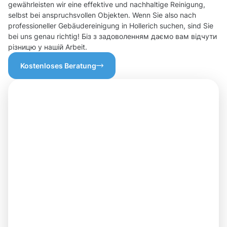
gewährleisten wir eine effektive und nachhaltige Reinigung,
selbst bei anspruchsvollen Objekten. Wenn Sie also nach
professioneller Gebäudereinigung in Hollerich suchen, sind Sie
bei uns genau richtig! Біз з задоволенням даємо вам відчути
різницю у нашій Arbeit.
Kostenloses Beratung