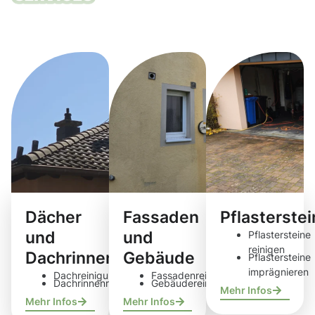
Unsere
Reinigungsdie
Dächer
Fassaden
Pflasterste
und
und
Pflastersteine
reinigen
Dachrinnen
Gebäude
Pflastersteine
imprägnieren
Dachreinigung
Fassadenreinigung
Dachrinnenreinigung
Gebäudereinigung
Mehr Infos
Mehr Infos
Mehr Infos