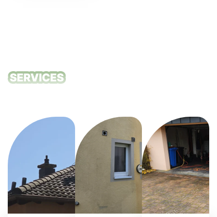
Unsere
Reinigungsdie