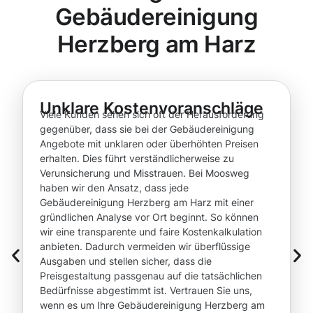
Gebäudereinigung
Herzberg am Harz
Unklare Kostenvoranschläge
Viele Kunden sehen sich oft der Herausforderung
gegenüber, dass sie bei der Gebäudereinigung
Angebote mit unklaren oder überhöhten Preisen
erhalten. Dies führt verständlicherweise zu
Verunsicherung und Misstrauen. Bei Moosweg
haben wir den Ansatz, dass jede
Gebäudereinigung Herzberg am Harz mit einer
gründlichen Analyse vor Ort beginnt. So können
wir eine transparente und faire Kostenkalkulation
anbieten. Dadurch vermeiden wir überflüssige
Ausgaben und stellen sicher, dass die
Preisgestaltung passgenau auf die tatsächlichen
Bedürfnisse abgestimmt ist. Vertrauen Sie uns,
wenn es um Ihre Gebäudereinigung Herzberg am