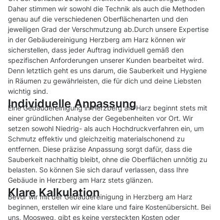
Daher stimmen wir sowohl die Technik als auch die Methoden
genau auf die verschiedenen Oberflächenarten und den
jeweiligen Grad der Verschmutzung ab.Durch unsere Expertise
in der Gebäudereinigung Herzberg am Harz können wir
sicherstellen, dass jeder Auftrag individuell gemäß den
spezifischen Anforderungen unserer Kunden bearbeitet wird.
Denn letztlich geht es uns darum, die Sauberkeit und Hygiene
in Räumen zu gewährleisten, die für dich und deine Liebsten
wichtig sind.
Individuelle Anpassung
Eine Gebäudereinigung in Herzberg am Harz beginnt stets mit
einer gründlichen Analyse der Gegebenheiten vor Ort. Wir
setzen sowohl Niedrig- als auch Hochdruckverfahren ein, um
Schmutz effektiv und gleichzeitig materialschonend zu
entfernen. Diese präzise Anpassung sorgt dafür, dass die
Sauberkeit nachhaltig bleibt, ohne die Oberflächen unnötig zu
belasten. So können Sie sich darauf verlassen, dass Ihre
Gebäude in Herzberg am Harz stets glänzen.
Klare Kalkulation
Bevor wir mit der Gebäudereinigung in Herzberg am Harz
beginnen, erstellen wir eine klare und faire Kostenübersicht. Bei
uns, Moosweg, gibt es keine versteckten Kosten oder