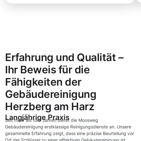
Erfahrung und Qualität –
Ihr Beweis für die
Fähigkeiten der
Gebäudereinigung
Herzberg am Harz
Langjährige Praxis
Seit mehr als fünf Jahren bietet die Moosweg
Gebäudereinigung erstklassige Reinigungsdienste an. Unsere
gesammelte Erfahrung zeigt, dass eine präzise Beurteilung vor
Ort der Schlüssel zu einer effektiven Gebäudereinigung ist.