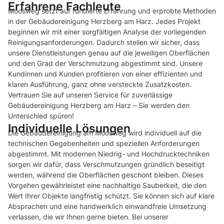
Erfahrene Fachleute
Moosweg setzt auf fundierte Erfahrung und erprobte Methoden
in der Gebäudereinigung Herzberg am Harz. Jedes Projekt
beginnen wir mit einer sorgfältigen Analyse der vorliegenden
Reinigungsanforderungen. Dadurch stellen wir sicher, dass
unsere Dienstleistungen genau auf die jeweiligen Oberflächen
und den Grad der Verschmutzung abgestimmt sind. Unsere
Kundinnen und Kunden profitieren von einer effizienten und
klaren Ausführung, ganz ohne versteckte Zusatzkosten.
Vertrauen Sie auf unseren Service für zuverlässige
Gebäudereinigung Herzberg am Harz – Sie werden den
Unterschied spüren!
Individuelle Lösungen
Die Gebäudereinigung am Moosweg wird individuell auf die
technischen Gegebenheiten und speziellen Anforderungen
abgestimmt. Mit modernen Niedrig- und Hochdrucktechniken
sorgen wir dafür, dass Verschmutzungen gründlich beseitigt
werden, während die Oberflächen geschont bleiben. Dieses
Vorgehen gewährleistet eine nachhaltige Sauberkeit, die den
Wert Ihrer Objekte langfristig schützt. Sie können sich auf klare
Absprachen und eine handwerklich einwandfreie Umsetzung
verlassen, die wir Ihnen gerne bieten. Bei unserer