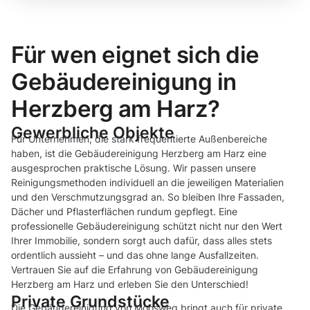
Für wen eignet sich die
Gebäudereinigung in
Herzberg am Harz?
Gewerbliche Objekte
Für Unternehmen, die stark frequentierte Außenbereiche
haben, ist die Gebäudereinigung Herzberg am Harz eine
ausgesprochen praktische Lösung. Wir passen unsere
Reinigungsmethoden individuell an die jeweiligen Materialien
und den Verschmutzungsgrad an. So bleiben Ihre Fassaden,
Dächer und Pflasterflächen rundum gepflegt. Eine
professionelle Gebäudereinigung schützt nicht nur den Wert
Ihrer Immobilie, sondern sorgt auch dafür, dass alles stets
ordentlich aussieht – und das ohne lange Ausfallzeiten.
Vertrauen Sie auf die Erfahrung von Gebäudereinigung
Herzberg am Harz und erleben Sie den Unterschied!
Private Grundstücke
Die Gebäudereinigung von Moosweg bringt auch für private