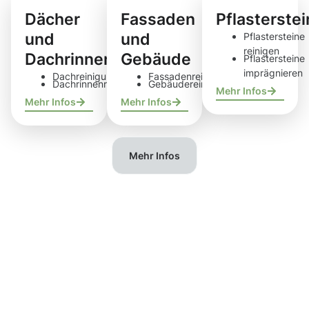
Dächer
Fassaden
Pflasterste
und
und
Pflastersteine
reinigen
Dachrinnen
Gebäude
Pflastersteine
imprägnieren
Dachreinigung
Fassadenreinigung
Dachrinnenreinigung
Gebäudereinigung
Mehr Infos
Mehr Infos
Mehr Infos
Mehr Infos