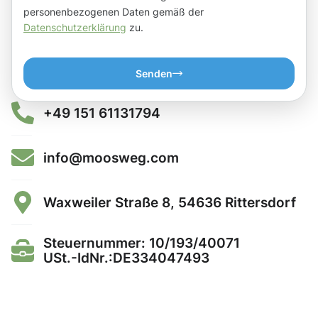
personenbezogenen Daten gemäß der
Datenschutzerklärung
zu.
Senden
+49 151 61131794
info@moosweg.com
Waxweiler Straße 8, 54636 Rittersdorf
Steuernummer: 10/193/40071
USt.-IdNr.:DE334047493