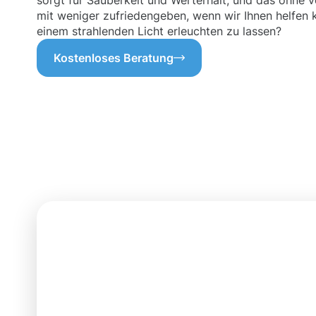
sorgt für Sauberkeit und Werterhalt, und das ohne 
mit weniger zufriedengeben, wenn wir Ihnen helfen k
einem strahlenden Licht erleuchten zu lassen?
Kostenloses Beratung