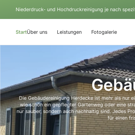
Niederdruck- und Hochdruckreinigung je nach spezi
Start
Über uns
Leistungen
Fotogalerie
Gebä
Die Gebäudereinigung Herdecke ist mehr als nur ein 
wie schön ein gepflegter Gartenweg oder eine str
nur sauber, sondern auch nachhaltig sind. Jedes Pro
für einen f