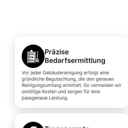
Die Vorteile d
Herdecke für I
Präzise
Bedarfsermittlung
Vor jeder Gebäudereinigung erfolgt eine
gründliche Begutachtung, die den genauen
Reinigungsumfang ermittelt. So vermeiden wir
unnötige Kosten und sorgen für eine
passgenaue Leistung.