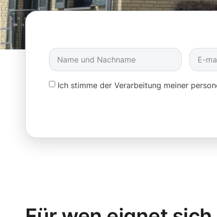
Ich stimme der Verarbeitung meiner pers
Für wen eignet sich