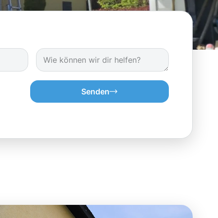
Senden