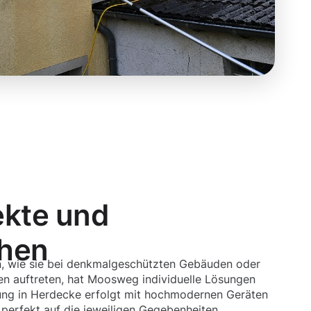
ekte und
chen
, wie sie bei denkmalgeschützten Gebäuden oder
n auftreten, hat Moosweg individuelle Lösungen
ung in Herdecke erfolgt mit hochmodernen Geräten
 perfekt auf die jeweiligen Gegebenheiten