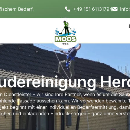
fischem Bedarf.
+49 151 61131794
inf
udereinigung Her
Dienstleister – wir sind Ihre Partner, wenn es um die Saube
ahlende Fassade aussehen kann. Wir verwenden bewährte Tec
jekt beginnt mit einer individuellen Bedarfsermittlung, dam
rischen und einladenden Eindruck sorgen – ganz ohne verste