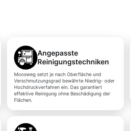
er Gebäudereinigu
hre Flächen
Angepasste
Reinigungstechniken
Moosweg setzt je nach Oberfläche und
Verschmutzungsgrad bewährte Niedrig- oder
Hochdruckverfahren ein. Das garantiert
effektive Reinigung ohne Beschädigung der
Flächen.