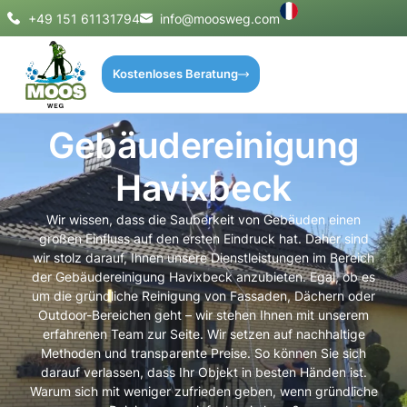
+49 151 61131794
info@moosweg.com
Kostenloses Beratung
Gebäudereinigung
Havixbeck
Wir wissen, dass die Sauberkeit von Gebäuden einen
großen Einfluss auf den ersten Eindruck hat. Daher sind
wir stolz darauf, Ihnen unsere Dienstleistungen im Bereich
der Gebäudereinigung Havixbeck anzubieten. Egal, ob es
um die gründliche Reinigung von Fassaden, Dächern oder
Outdoor-Bereichen geht – wir stehen Ihnen mit unserem
erfahrenen Team zur Seite. Wir setzen auf nachhaltige
Methoden und transparente Preise. So können Sie sich
darauf verlassen, dass Ihr Objekt in besten Händen ist.
Warum sich mit weniger zufrieden geben, wenn gründliche