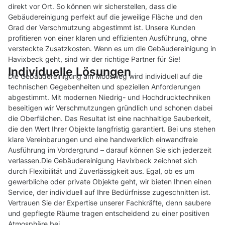
direkt vor Ort. So können wir sicherstellen, dass die
Gebäudereinigung perfekt auf die jeweilige Fläche und den
Grad der Verschmutzung abgestimmt ist. Unsere Kunden
profitieren von einer klaren und effizienten Ausführung, ohne
versteckte Zusatzkosten. Wenn es um die Gebäudereinigung in
Havixbeck geht, sind wir der richtige Partner für Sie!
Individuelle Lösungen
Die Gebäudereinigung am Moosweg wird individuell auf die
technischen Gegebenheiten und speziellen Anforderungen
abgestimmt. Mit modernen Niedrig- und Hochdrucktechniken
beseitigen wir Verschmutzungen gründlich und schonen dabei
die Oberflächen. Das Resultat ist eine nachhaltige Sauberkeit,
die den Wert Ihrer Objekte langfristig garantiert. Bei uns stehen
klare Vereinbarungen und eine handwerklich einwandfreie
Ausführung im Vordergrund – darauf können Sie sich jederzeit
verlassen.Die Gebäudereinigung Havixbeck zeichnet sich
durch Flexibilität und Zuverlässigkeit aus. Egal, ob es um
gewerbliche oder private Objekte geht, wir bieten Ihnen einen
Service, der individuell auf Ihre Bedürfnisse zugeschnitten ist.
Vertrauen Sie der Expertise unserer Fachkräfte, denn saubere
und gepflegte Räume tragen entscheidend zu einer positiven
Atmosphäre bei.