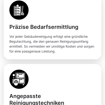
Präzise Bedarfsermittlung
Vor jeder Gebäudereinigung erfolgt eine gründliche
Begutachtung, die den genauen Reinigungsumfang
ermittelt. So vermeiden wir unnötige Kosten und sorgen
für eine passgenaue Leistung.
Angepasste
Reinigungstechniken