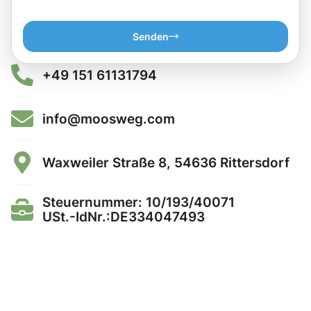
Senden
+49 151 61131794
info@moosweg.com
Waxweiler Straße 8, 54636 Rittersdorf
Steuernummer: 10/193/40071
USt.-IdNr.:DE334047493