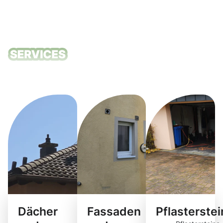
Unsere
Reinigungsdie
Dächer
Fassaden
Pflasterste