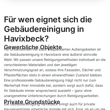
Für wen eignet sich die
Gebäudereinigung in
Havixbeck?
Gewerbliche Objekte
Für Unternehmen mit stark frequentierten Außengebieten ist
die Gebäudereinigung in Havixbeck eine äußerst sinnvolle
Wahl. Wir passen unsere Reinigungsmethoden individuell an die
verschiedenen Materialien und den jeweiligen
Verschmutzungsgrad an, sodass Ihre Fassaden, Dächer und
Pflasterflächen stets in einem einwandfreien Zustand bleiben.
Eine professionelle Gebäudereinigung trägt nicht nur zum
Werterhalt Ihrer Immobilie bei, sondern sorgt auch dafür, dass
Ihr Gebäude immer ansprechend aussieht – ganz ohne
unangenehme Unterbrechungen durch Reinigungsarbeiten.
Private Grundstücke
Die Gebäudereinigung Havixbeck bringt auch für private
Hauseigentümer erhebliche Vorteile mit sich. Egal, ob es um die