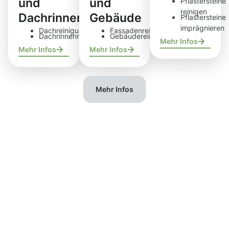
und
und
Pflastersteine
reinigen
Dachrinnen
Gebäude
Pflastersteine
imprägnieren
Dachreinigung
Fassadenreinigung
Dachrinnenreinigung
Gebäudereinigung
Mehr Infos
Mehr Infos
Mehr Infos
Mehr Infos