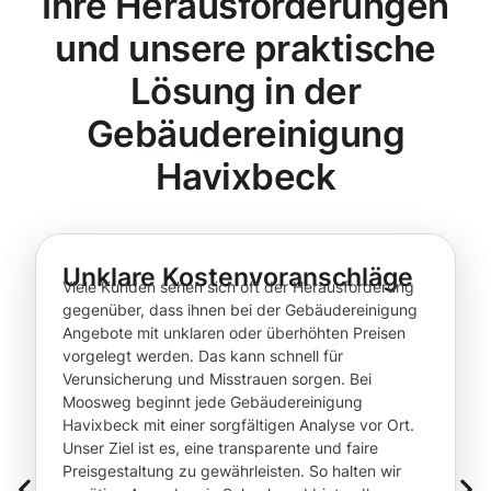
Ihre Herausforderungen
und unsere praktische
Lösung in der
Gebäudereinigung
Havixbeck
Unklare Kostenvoranschläge
Viele Kunden sehen sich oft der Herausforderung
gegenüber, dass ihnen bei der Gebäudereinigung
Angebote mit unklaren oder überhöhten Preisen
vorgelegt werden. Das kann schnell für
Verunsicherung und Misstrauen sorgen. Bei
Moosweg beginnt jede Gebäudereinigung
Havixbeck mit einer sorgfältigen Analyse vor Ort.
Unser Ziel ist es, eine transparente und faire
Preisgestaltung zu gewährleisten. So halten wir