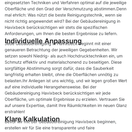
eingesetzten Techniken und Verfahren optimal auf die jeweilige
Oberfläche und den Grad der Verschmutzung abstimmen.Denn
mal ehrlich: Was nützt die beste Reinigungstechnik, wenn sie
nicht richtig angewendet wird? Bei der Gebäudereinigung in
Havixbeck berücksichtigen wir stets die spezifischen
Anforderungen, um Ihnen die besten Ergebnisse zu liefern.
Individuelle Anpassung
Jede Gebäudereinigung in Havixbeck beginnt mit einer
genaueren Betrachtung der jeweiligen Gegebenheiten. Wir
setzen sowohl Niedrig- als auch Hochdrucktechniken ein, um
Schmutz effektiv und materialschonend zu beseitigen. Diese
sorgfältige Abstimmung sorgt dafür, dass die Sauberkeit
langfristig erhalten bleibt, ohne die Oberflächen unnötig zu
belasten.Ihr Anliegen ist uns wichtig, und wir legen großen Wert
auf eine individuelle Herangehensweise. Bei der
Gebäudereinigung Havixbeck berücksichtigen wir jede
Oberfläche, um optimale Ergebnisse zu erzielen. Vertrauen Sie
auf unsere Expertise, damit Ihre Räumlichkeiten im neuen Glanz
erstrahlen!
Klare Kalkulation
Bevor wir mit der Gebäudereinigung Havixbeck beginnen,
erstellen wir für Sie eine transparente und faire