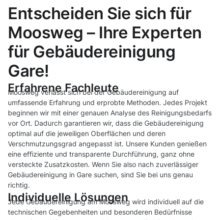
Entscheiden Sie sich für
Moosweg – Ihre Experten
für Gebäudereinigung
Gare!
Erfahrene Fachleute
Moosweg verlässt sich bei der Gebäudereinigung auf
umfassende Erfahrung und erprobte Methoden. Jedes Projekt
beginnen wir mit einer genauen Analyse des Reinigungsbedarfs
vor Ort. Dadurch garantieren wir, dass die Gebäudereinigung
optimal auf die jeweiligen Oberflächen und deren
Verschmutzungsgrad angepasst ist. Unsere Kunden genießen
eine effiziente und transparente Durchführung, ganz ohne
versteckte Zusatzkosten. Wenn Sie also nach zuverlässiger
Gebäudereinigung in Gare suchen, sind Sie bei uns genau
richtig.
Individuelle Lösungen
Jede Gebäudereinigung am Moosweg wird individuell auf die
technischen Gegebenheiten und besonderen Bedürfnisse