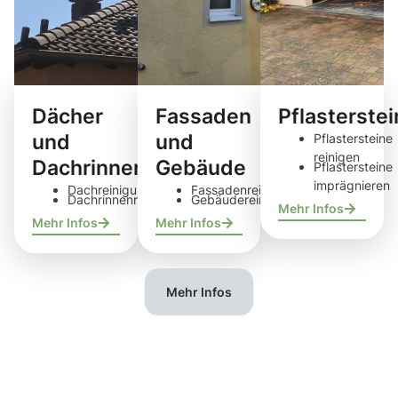
Dächer
Fassaden
Pflasterste
und
und
Pflastersteine
reinigen
Dachrinnen
Gebäude
Pflastersteine
imprägnieren
Dachreinigung
Fassadenreinigung
Dachrinnenreinigung
Gebäudereinigung
Mehr Infos
Mehr Infos
Mehr Infos
Mehr Infos