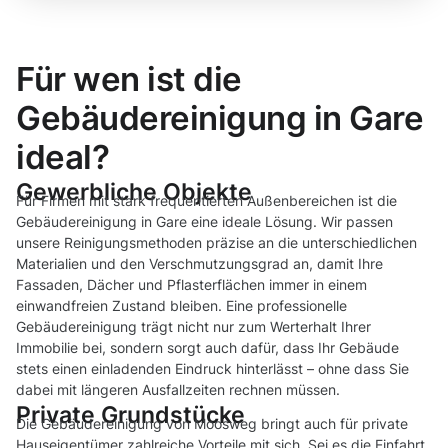
Für wen ist die
Gebäudereinigung in Gare
ideal?
Gewerbliche Objekte
Für Firmen mit stark frequentierten Außenbereichen ist die
Gebäudereinigung in Gare eine ideale Lösung. Wir passen
unsere Reinigungsmethoden präzise an die unterschiedlichen
Materialien und den Verschmutzungsgrad an, damit Ihre
Fassaden, Dächer und Pflasterflächen immer in einem
einwandfreien Zustand bleiben. Eine professionelle
Gebäudereinigung trägt nicht nur zum Werterhalt Ihrer
Immobilie bei, sondern sorgt auch dafür, dass Ihr Gebäude
stets einen einladenden Eindruck hinterlässt – ohne dass Sie
dabei mit längeren Ausfallzeiten rechnen müssen.
Private Grundstücke
Die Gebäudereinigung von Moosweg bringt auch für private
Hauseigentümer zahlreiche Vorteile mit sich. Sei es die Einfahrt,