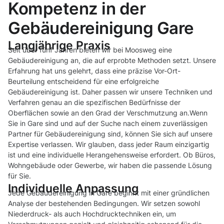
Kompetenz in der
Gebäudereinigung Gare
Langjährige Praxis
Seit über fünf Jahren bieten wir bei Moosweg eine
Gebäudereinigung an, die auf erprobte Methoden setzt. Unsere
Erfahrung hat uns gelehrt, dass eine präzise Vor-Ort-
Beurteilung entscheidend für eine erfolgreiche
Gebäudereinigung ist. Daher passen wir unsere Techniken und
Verfahren genau an die spezifischen Bedürfnisse der
Oberflächen sowie an den Grad der Verschmutzung an.Wenn
Sie in Gare sind und auf der Suche nach einem zuverlässigen
Partner für Gebäudereinigung sind, können Sie sich auf unsere
Expertise verlassen. Wir glauben, dass jeder Raum einzigartig
ist und eine individuelle Herangehensweise erfordert. Ob Büros,
Wohngebäude oder Gewerbe, wir haben die passende Lösung
für Sie.
Individuelle Anpassung
Jede Gebäudereinigung in Gare beginnt mit einer gründlichen
Analyse der bestehenden Bedingungen. Wir setzen sowohl
Niederdruck- als auch Hochdrucktechniken ein, um