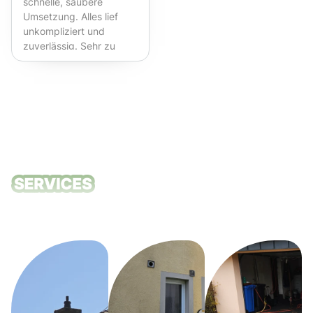
schnelle, saubere
Umsetzung. Alles lief
unkompliziert und
zuverlässig. Sehr zu
empfehlen!
Unsere
Reinigungsdie