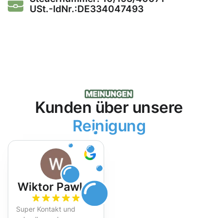
USt.-IdNr.:DE334047493
Kunden über unsere
Reinigung
Wiktor Pawlak
Super Kontakt und