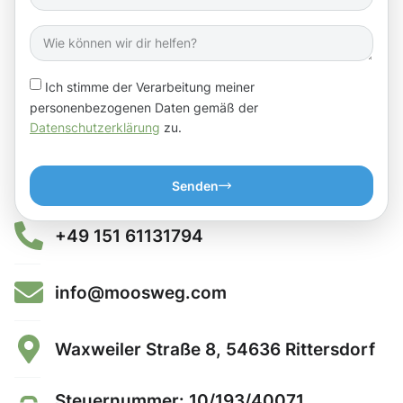
Ich stimme der Verarbeitung meiner
personenbezogenen Daten gemäß der
Datenschutzerklärung
zu.
Senden
+49 151 61131794
info@moosweg.com
Waxweiler Straße 8, 54636 Rittersdorf
Steuernummer: 10/193/40071