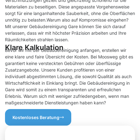
Verschmutzungen gezielt und gleichzeitig schonend für die
Materialien zu beseitigen. Diese angepasste Vorgehensweise
sorgt für eine langanhaltende Sauberkeit, ohne die Oberflächen
unnötig zu belasten.Warum also auf Kompromisse eingehen?
Mit unserer Gebäudereinigung Gare können Sie sich darauf
verlassen, dass wir mit höchster Präzision arbeiten und Ihre
Räumlichkeiten strahlen lassen.
Klare Kalkulation
Bevor wir mit der Gebäudereinigung anfangen, erstellen wir
eine klare und faire Übersicht der Kosten. Bei Moosweg gibt es
garantiert keine versteckten Gebühren oder überflüssige
Zusatzangebote. Unsere Kunden profitieren von einer
individuell abgestimmten Lösung, die sowohl Qualität als auch
Wirtschaftlichkeit in Einklang bringt. Die Gebäudereinigung in
Gare wird somit zu einem transparenten und erfreulichen
Erlebnis. Warum sich mit weniger zufriedengeben, wenn man
maßgeschneiderte Dienstleistungen haben kann?
Kostenloses Beratung