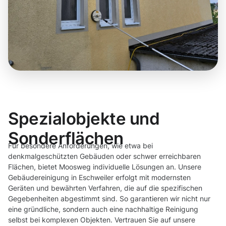
Spezialobjekte und
Sonderflächen
Für besondere Anforderungen, wie etwa bei
denkmalgeschützten Gebäuden oder schwer erreichbaren
Flächen, bietet Moosweg individuelle Lösungen an. Unsere
Gebäudereinigung in Eschweiler erfolgt mit modernsten
Geräten und bewährten Verfahren, die auf die spezifischen
Gegebenheiten abgestimmt sind. So garantieren wir nicht nur
eine gründliche, sondern auch eine nachhaltige Reinigung
selbst bei komplexen Objekten. Vertrauen Sie auf unsere