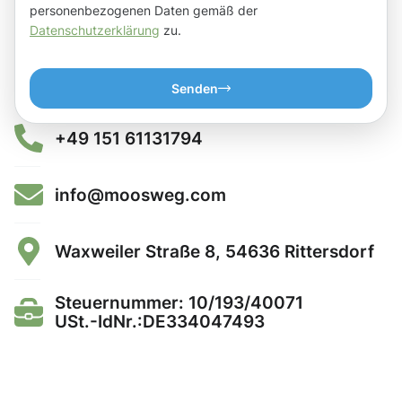
personenbezogenen Daten gemäß der
Datenschutzerklärung
zu.
Senden
+49 151 61131794
info@moosweg.com
Waxweiler Straße 8, 54636 Rittersdorf
Steuernummer: 10/193/40071
USt.-IdNr.:DE334047493