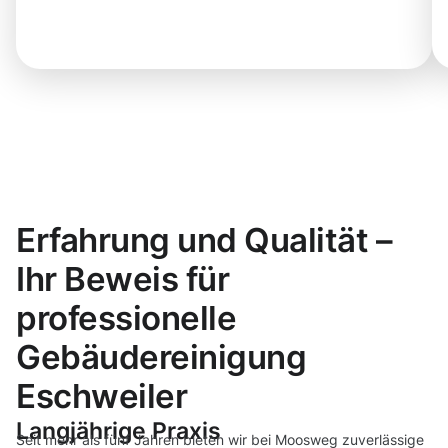
Erfahrung und Qualität –
Ihr Beweis für
professionelle
Gebäudereinigung
Eschweiler
Langjährige Praxis
Seit mehr als fünf Jahren bieten wir bei Moosweg zuverlässige