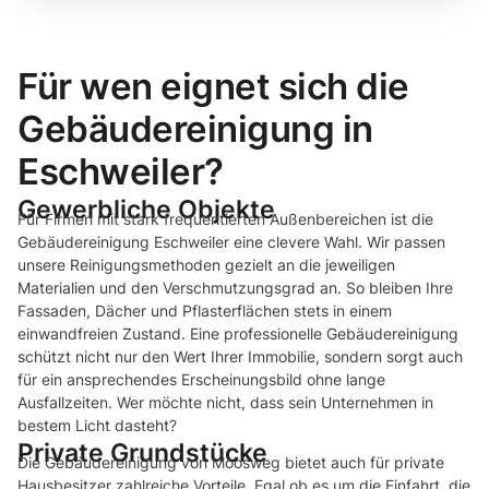
Für wen eignet sich die
Gebäudereinigung in
Eschweiler?
Gewerbliche Objekte
Für Firmen mit stark frequentierten Außenbereichen ist die
Gebäudereinigung Eschweiler eine clevere Wahl. Wir passen
unsere Reinigungsmethoden gezielt an die jeweiligen
Materialien und den Verschmutzungsgrad an. So bleiben Ihre
Fassaden, Dächer und Pflasterflächen stets in einem
einwandfreien Zustand. Eine professionelle Gebäudereinigung
schützt nicht nur den Wert Ihrer Immobilie, sondern sorgt auch
für ein ansprechendes Erscheinungsbild ohne lange
Ausfallzeiten. Wer möchte nicht, dass sein Unternehmen in
bestem Licht dasteht?
Private Grundstücke
Die Gebäudereinigung von Moosweg bietet auch für private
Hausbesitzer zahlreiche Vorteile. Egal ob es um die Einfahrt, die