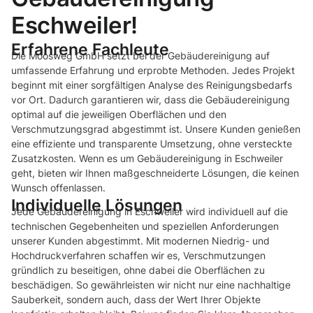
Eschweiler!
Erfahrene Fachleute
Die Moosweg GmbH setzt bei der Gebäudereinigung auf
umfassende Erfahrung und erprobte Methoden. Jedes Projekt
beginnt mit einer sorgfältigen Analyse des Reinigungsbedarfs
vor Ort. Dadurch garantieren wir, dass die Gebäudereinigung
optimal auf die jeweiligen Oberflächen und den
Verschmutzungsgrad abgestimmt ist. Unsere Kunden genießen
eine effiziente und transparente Umsetzung, ohne versteckte
Zusatzkosten. Wenn es um Gebäudereinigung in Eschweiler
geht, bieten wir Ihnen maßgeschneiderte Lösungen, die keinen
Wunsch offenlassen.
Individuelle Lösungen
Jede Gebäudereinigung in Eschweiler wird individuell auf die
technischen Gegebenheiten und speziellen Anforderungen
unserer Kunden abgestimmt. Mit modernen Niedrig- und
Hochdruckverfahren schaffen wir es, Verschmutzungen
gründlich zu beseitigen, ohne dabei die Oberflächen zu
beschädigen. So gewährleisten wir nicht nur eine nachhaltige
Sauberkeit, sondern auch, dass der Wert Ihrer Objekte