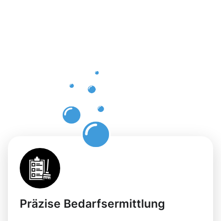
Vorteile
der
Gebäuderei
Eschweiler
für Ihre
Flächen
Präzise Bedarfsermittlung