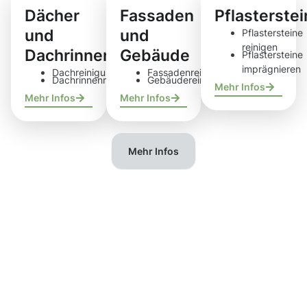
Dächer
Fassaden
Pflasterste
und
und
Pflastersteine
reinigen
Dachrinnen
Gebäude
Pflastersteine
imprägnieren
Dachreinigung
Fassadenreinigung
Dachrinnenreinigung
Gebäudereinigung
Mehr Infos
Mehr Infos
Mehr Infos
Mehr Infos