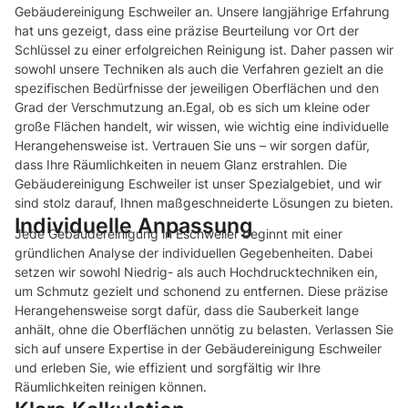
Gebäudereinigung Eschweiler an. Unsere langjährige Erfahrung
hat uns gezeigt, dass eine präzise Beurteilung vor Ort der
Schlüssel zu einer erfolgreichen Reinigung ist. Daher passen wir
sowohl unsere Techniken als auch die Verfahren gezielt an die
spezifischen Bedürfnisse der jeweiligen Oberflächen und den
Grad der Verschmutzung an.Egal, ob es sich um kleine oder
große Flächen handelt, wir wissen, wie wichtig eine individuelle
Herangehensweise ist. Vertrauen Sie uns – wir sorgen dafür,
dass Ihre Räumlichkeiten in neuem Glanz erstrahlen. Die
Gebäudereinigung Eschweiler ist unser Spezialgebiet, und wir
sind stolz darauf, Ihnen maßgeschneiderte Lösungen zu bieten.
Individuelle Anpassung
Jede Gebäudereinigung in Eschweiler beginnt mit einer
gründlichen Analyse der individuellen Gegebenheiten. Dabei
setzen wir sowohl Niedrig- als auch Hochdrucktechniken ein,
um Schmutz gezielt und schonend zu entfernen. Diese präzise
Herangehensweise sorgt dafür, dass die Sauberkeit lange
anhält, ohne die Oberflächen unnötig zu belasten. Verlassen Sie
sich auf unsere Expertise in der Gebäudereinigung Eschweiler
und erleben Sie, wie effizient und sorgfältig wir Ihre
Räumlichkeiten reinigen können.