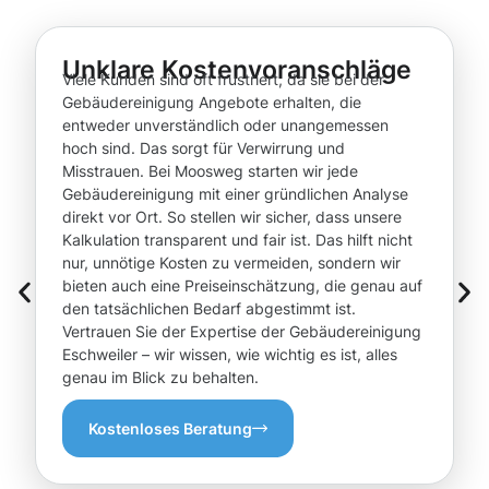
Unklare Kostenvoranschläge
Viele Kunden sind oft frustriert, da sie bei der
Gebäudereinigung Angebote erhalten, die
entweder unverständlich oder unangemessen
hoch sind. Das sorgt für Verwirrung und
Misstrauen. Bei Moosweg starten wir jede
Gebäudereinigung mit einer gründlichen Analyse
direkt vor Ort. So stellen wir sicher, dass unsere
Kalkulation transparent und fair ist. Das hilft nicht
nur, unnötige Kosten zu vermeiden, sondern wir
bieten auch eine Preiseinschätzung, die genau auf
den tatsächlichen Bedarf abgestimmt ist.
Vertrauen Sie der Expertise der Gebäudereinigung
Eschweiler – wir wissen, wie wichtig es ist, alles
genau im Blick zu behalten.
Kostenloses Beratung