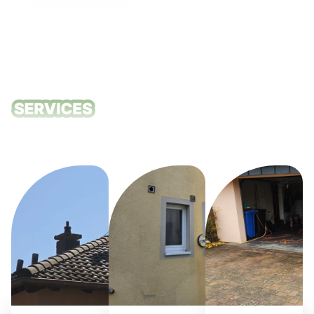
Unsere
Reinigungsdie