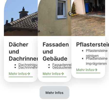
Dächer
Fassaden
Pflasterste
und
und
Pflastersteine
reinigen
Dachrinnen
Gebäude
Pflastersteine
imprägnieren
Dachreinigung
Fassadenreinigung
Dachrinnenreinigung
Gebäudereinigung
Mehr Infos
Mehr Infos
Mehr Infos
Mehr Infos