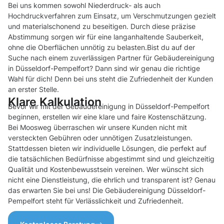
Bei uns kommen sowohl Niederdruck- als auch
Hochdruckverfahren zum Einsatz, um Verschmutzungen gezielt
und materialschonend zu beseitigen. Durch diese präzise
Abstimmung sorgen wir für eine langanhaltende Sauberkeit,
ohne die Oberflächen unnötig zu belasten.Bist du auf der
Suche nach einem zuverlässigen Partner für Gebäudereinigung
in Düsseldorf-Pempelfort? Dann sind wir genau die richtige
Wahl für dich! Denn bei uns steht die Zufriedenheit der Kunden
an erster Stelle.
Klare Kalkulation
Bevor wir mit der Gebäudereinigung in Düsseldorf-Pempelfort
beginnen, erstellen wir eine klare und faire Kostenschätzung.
Bei Moosweg überraschen wir unsere Kunden nicht mit
versteckten Gebühren oder unnötigen Zusatzleistungen.
Stattdessen bieten wir individuelle Lösungen, die perfekt auf
die tatsächlichen Bedürfnisse abgestimmt sind und gleichzeitig
Qualität und Kostenbewusstsein vereinen. Wer wünscht sich
nicht eine Dienstleistung, die ehrlich und transparent ist? Genau
das erwarten Sie bei uns! Die Gebäudereinigung Düsseldorf-
Pempelfort steht für Verlässlichkeit und Zufriedenheit.