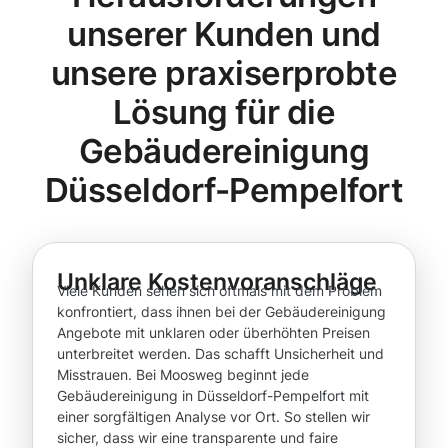
unserer Kunden und
unsere praxiserprobte
Lösung für die
Gebäudereinigung
Düsseldorf-Pempelfort
Unklare Kostenvoranschläge
Viele Kunden sehen sich oftmals mit dem Problem
konfrontiert, dass ihnen bei der Gebäudereinigung
Angebote mit unklaren oder überhöhten Preisen
unterbreitet werden. Das schafft Unsicherheit und
Misstrauen. Bei Moosweg beginnt jede
Gebäudereinigung in Düsseldorf-Pempelfort mit
einer sorgfältigen Analyse vor Ort. So stellen wir
sicher, dass wir eine transparente und faire