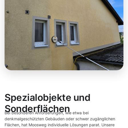
Spezialobjekte und
Sonderflächen
Bei besonderen Anforderungen, wie etwa bei
denkmalgeschützten Gebäuden oder schwer zugänglichen
Flächen, hat Moosweg individuelle Lösungen parat. Unsere