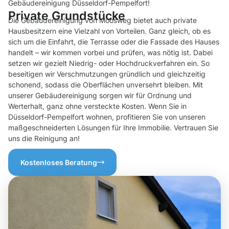
Gebäudereinigung Düsseldorf-Pempelfort!
Private Grundstücke
Die Gebäudereinigung von Moosweg bietet auch private
Hausbesitzern eine Vielzahl von Vorteilen. Ganz gleich, ob es
sich um die Einfahrt, die Terrasse oder die Fassade des Hauses
handelt – wir kommen vorbei und prüfen, was nötig ist. Dabei
setzen wir gezielt Niedrig- oder Hochdruckverfahren ein. So
beseitigen wir Verschmutzungen gründlich und gleichzeitig
schonend, sodass die Oberflächen unversehrt bleiben. Mit
unserer Gebäudereinigung sorgen wir für Ordnung und
Werterhalt, ganz ohne versteckte Kosten. Wenn Sie in
Düsseldorf-Pempelfort wohnen, profitieren Sie von unseren
maßgeschneiderten Lösungen für Ihre Immobilie. Vertrauen Sie
uns die Reinigung an!
Kostenloses Beratung