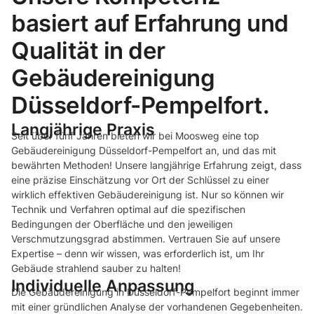
basiert auf Erfahrung und
Qualität in der
Gebäudereinigung
Düsseldorf-Pempelfort.
Langjährige Praxis
Seit über fünf Jahren bieten wir bei Moosweg eine top
Gebäudereinigung Düsseldorf-Pempelfort an, und das mit
bewährten Methoden! Unsere langjährige Erfahrung zeigt, dass
eine präzise Einschätzung vor Ort der Schlüssel zu einer
wirklich effektiven Gebäudereinigung ist. Nur so können wir
Technik und Verfahren optimal auf die spezifischen
Bedingungen der Oberfläche und den jeweiligen
Verschmutzungsgrad abstimmen. Vertrauen Sie auf unsere
Expertise – denn wir wissen, was erforderlich ist, um Ihr
Gebäude strahlend sauber zu halten!
Individuelle Anpassung
Die Gebäudereinigung in Düsseldorf-Pempelfort beginnt immer
mit einer gründlichen Analyse der vorhandenen Gegebenheiten.