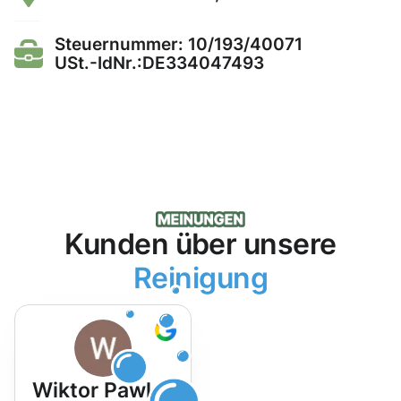
Steuernummer: 10/193/40071
USt.-IdNr.:DE334047493
Kunden über unsere
Reinigung
Wiktor Pawlak