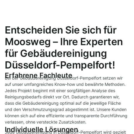
Entscheiden Sie sich für
Moosweg – Ihre Experten
für Gebäudereinigung
Düsseldorf-Pempelfort!
Erfahrene Fachleute
Bei der Gebäudereinigung Düsseldorf-Pempelfort setzen wir
auf unser umfangreiches Know-how und bewährte Methoden.
Jedes Projekt beginnt mit einer sorgfältigen Analyse des
Reinigungsbedarfs direkt vor Ort. Dadurch garantieren wir,
dass die Gebäudereinigung optimal auf die jeweilige Fläche
und den Verschmutzungsgrad abgestimmt ist. Unsere Kunden
können sich auf eine effiziente und transparente Durchführung
verlassen, ohne versteckte Zusatzkosten.
Individuelle Lösungen
Jede Gebäudereinigung in Düsseldorf-Pempelfort wird gezielt