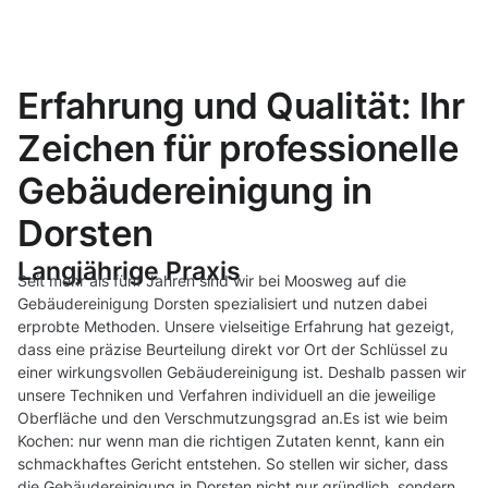
Erfahrung und Qualität: Ihr
Zeichen für professionelle
Gebäudereinigung in
Dorsten
Langjährige Praxis
Seit mehr als fünf Jahren sind wir bei Moosweg auf die
Gebäudereinigung Dorsten spezialisiert und nutzen dabei
erprobte Methoden. Unsere vielseitige Erfahrung hat gezeigt,
dass eine präzise Beurteilung direkt vor Ort der Schlüssel zu
einer wirkungsvollen Gebäudereinigung ist. Deshalb passen wir
unsere Techniken und Verfahren individuell an die jeweilige
Oberfläche und den Verschmutzungsgrad an.Es ist wie beim
Kochen: nur wenn man die richtigen Zutaten kennt, kann ein
schmackhaftes Gericht entstehen. So stellen wir sicher, dass
die Gebäudereinigung in Dorsten nicht nur gründlich, sondern