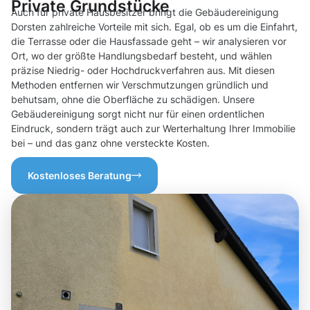
Private Grundstücke
Auch für private Hausbesitzer bringt die Gebäudereinigung
Dorsten zahlreiche Vorteile mit sich. Egal, ob es um die Einfahrt,
die Terrasse oder die Hausfassade geht – wir analysieren vor
Ort, wo der größte Handlungsbedarf besteht, und wählen
präzise Niedrig- oder Hochdruckverfahren aus. Mit diesen
Methoden entfernen wir Verschmutzungen gründlich und
behutsam, ohne die Oberfläche zu schädigen. Unsere
Gebäudereinigung sorgt nicht nur für einen ordentlichen
Eindruck, sondern trägt auch zur Werterhaltung Ihrer Immobilie
bei – und das ganz ohne versteckte Kosten.
Kostenloses Beratung