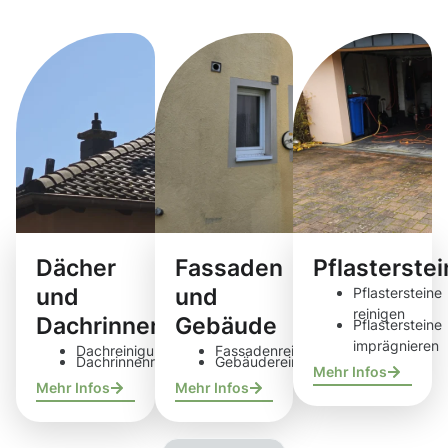
Reinigungsdie
Dächer
Fassaden
Pflasterste
und
und
Pflastersteine
reinigen
Dachrinnen
Gebäude
Pflastersteine
imprägnieren
Dachreinigung
Fassadenreinigung
Dachrinnenreinigung
Gebäudereinigung
Mehr Infos
Mehr Infos
Mehr Infos