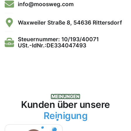
info@moosweg.com
Waxweiler Straße 8, 54636 Rittersdorf
Steuernummer: 10/193/40071
USt.-IdNr.:DE334047493
Kunden über unsere
Reinigung