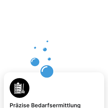
Vorteile
der
Gebäuderei
Dorsten
für Ihre
Räumlichkei
Präzise Bedarfsermittlung