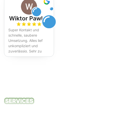
Wiktor Pawlak
Super Kontakt und
schnelle, saubere
Umsetzung. Alles lief
unkompliziert und
zuverlässig. Sehr zu
empfehlen!
Unsere