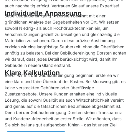
auch nachhaltig erfolgt. Vertrauen Sie auf unsere Expertise!
Individuelle Anpassung
Jede Gebäudereinigung in Dorsten beginnt mit einer
gründlichen Analyse der Gegebenheiten vor Ort. Wir setzen
sowohl Niedrig- als auch Hochdrucktechniken ein, um
Verschmutzungen gezielt zu beseitigen und gleichzeitig die
Materialien zu schonen. Durch diese präzise Abstimmung
erzielen wir eine langfristige Sauberkeit, ohne die Oberflächen
unnötig zu belasten. Bei der Gebäudereinigung Dorsten achten
wir darauf, dass jedes Detail berücksichtigt wird, damit Ihr
Gebäude in neuem Glanz erstrahlt.
Klare Kalkulation
Bevor wir mit der Gebäudereinigung beginnen, erstellen wir
eine klare und faire Übersicht der Kosten. Bei Moosweg gibt es
keine versteckten Gebühren oder überflüssige
Zusatzangebote. Unsere Kunden erhalten eine individuelle
Lösung, die sowohl Qualität als auch Wirtschaftlichkeit vereint
und genau auf die tatsächlichen Bedürfnisse abgestimmt ist.
Denn bei der Gebäudereinigung Dorsten stehen Transparenz
und Kundenzufriedenheit an erster Stelle. Wir möchten, dass
Sie sich bei uns gut aufgehoben fühlen – das ist unser Ziel!