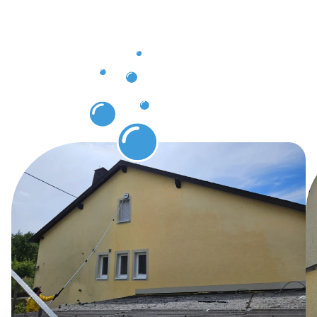
Vorteile
durch
Gebäuderei
in Dorsten