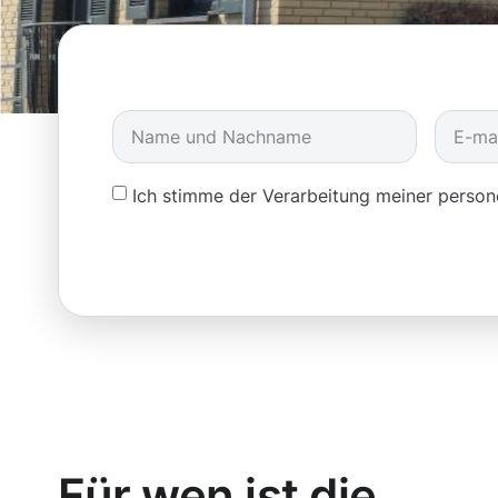
Ich stimme der Verarbeitung meiner pers
Für wen ist die