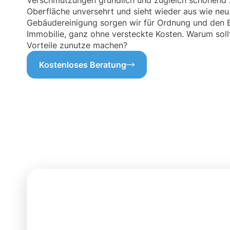
Verschmutzungen gründlich und zugleich schonend zu
Oberfläche unversehrt und sieht wieder aus wie neu.
Gebäudereinigung sorgen wir für Ordnung und den E
Immobilie, ganz ohne versteckte Kosten. Warum sollt
Vorteile zunutze machen?
Kostenloses Beratung