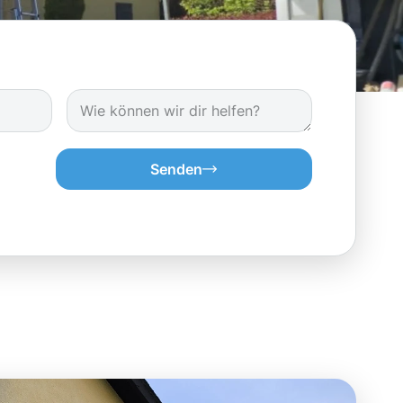
Senden