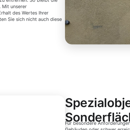
 entfernen. So bleibt die
 Mit unserer
rhalt des Wertes Ihrer
en Sie sich nicht auch diese
Spezialobj
Sonderflä
Für besondere Anforderungen
Gebäuden oder schwer erreic