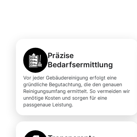
Vorteile der G
Clemency für I
Präzise
Bedarfsermittlung
Vor jeder Gebäudereinigung erfolgt eine
gründliche Begutachtung, die den genauen
Reinigungsumfang ermittelt. So vermeiden wir
unnötige Kosten und sorgen für eine
passgenaue Leistung.