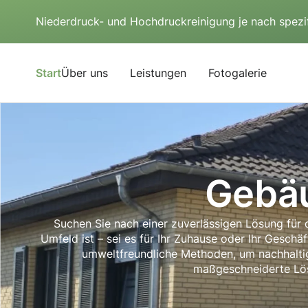
Niederdruck- und Hochdruckreinigung je nach spezi
Start
Über uns
Leistungen
Fotogalerie
Gebäu
Suchen Sie nach einer zuverlässigen Lösung für 
Umfeld ist – sei es für Ihr Zuhause oder Ihr Geschäf
umweltfreundliche Methoden, um nachhaltig
maßgeschneiderte Lösu