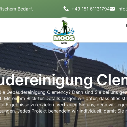
fischem Bedarf.
+49 151 61131794
inf
dereinigung Cl
die Gebäudereinigung Clemency? Dann sind Sie bei uns genau
t. Mit einem Blick für Details sorgen wir dafür, dass alles s
e Ergebnisse zu erzielen. Vertrauen Sie uns, denn wir leg
ngen. Jedes Projekt behandeln wir individuell, damit Sie 