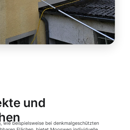
ekte und
chen
, wie beispielsweise bei denkmalgeschützten
hbaren Flächen, bietet Moosweg individuelle