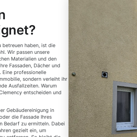
n
ignet?
 betreuen haben, ist die
l. Wir passen unsere
chen Materialien und den
Ihre Fassaden, Dächer und
. Eine professionelle
mobilie, sondern verleiht ihr
nde Ausfallzeiten. Warum
g Clemency entscheiden und
der Gebäudereinigung in
 oder die Fassade Ihres
 Bedarf zu ermitteln. Dabei
hren gezielt ein, um