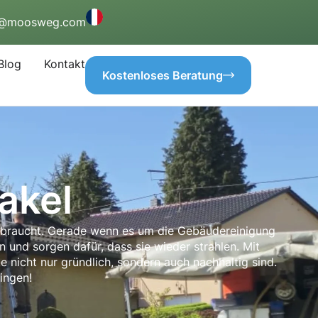
o@moosweg.com
Blog
Kontakt
Kostenloses Beratung
akel
g braucht. Gerade wenn es um die Gebäudereinigung
n und sorgen dafür, dass sie wieder strahlen. Mit
 nicht nur gründlich, sondern auch nachhaltig sind.
ingen!