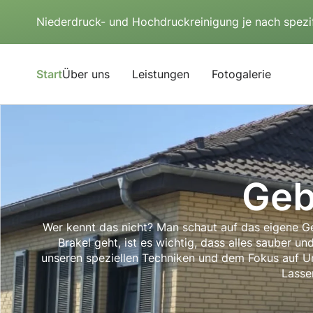
Niederdruck- und Hochdruckreinigung je nach spezi
Start
Über uns
Leistungen
Fotogalerie
Geb
Wer kennt das nicht? Man schaut auf das eigene G
Brakel geht, ist es wichtig, dass alles sauber u
unseren speziellen Techniken und dem Fokus auf Umw
Lasse