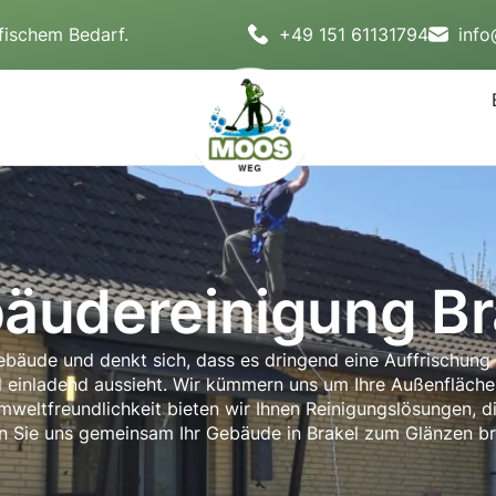
fischem Bedarf.
+49 151 61131794
inf
äudereinigung Br
ebäude und denkt sich, dass es dringend eine Auffrischun
nd einladend aussieht. Wir kümmern uns um Ihre Außenfläche
eltfreundlichkeit bieten wir Ihnen Reinigungslösungen, die
n Sie uns gemeinsam Ihr Gebäude in Brakel zum Glänzen br