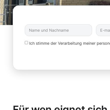
Ich stimme der Verarbeitung meiner pers
Für wen eignet sich