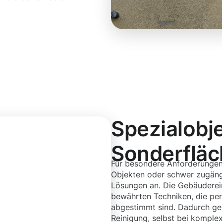
Spezialobj
Sonderflä
Für besondere Anforderungen
Objekten oder schwer zugängl
Lösungen an. Die Gebäuderei
bewährten Techniken, die per
abgestimmt sind. Dadurch gew
Reinigung, selbst bei komple