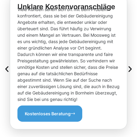
Unklare Kostenvoranschläge
Viele Kunden sehen sich oft mit dem Problem
konfrontiert, dass sie bei der Gebäudereinigung
Angebote erhalten, die entweder unklar oder
überteuert sind. Das führt häufig zu Verwirrung
und einem Mangel an Vertrauen. Bei Moosweg ist
es uns wichtig, dass jede Gebäudereinigung mit
einer gründlichen Analyse vor Ort beginnt.
Dadurch können wir eine transparente und faire
Preisgestaltung gewährleisten. So verhindern wir
unnötige Kosten und stellen sicher, dass die Preise
genau auf die tatsächlichen Bedürfnisse
abgestimmt sind. Wenn Sie auf der Suche nach
einer zuverlässigen Lösung sind, die auch in Bezug
auf die Gebäudereinigung in Bornheim überzeugt,
sind Sie bei uns genau richtig!
Kostenloses Beratung