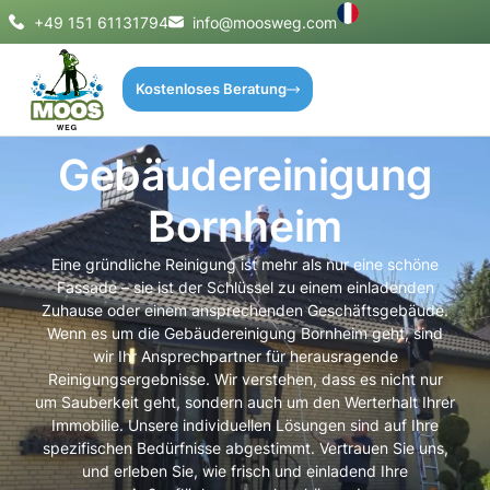
+49 151 61131794
info@moosweg.com
Kostenloses Beratung
Gebäudereinigung
Bornheim
Eine gründliche Reinigung ist mehr als nur eine schöne
Fassade – sie ist der Schlüssel zu einem einladenden
Zuhause oder einem ansprechenden Geschäftsgebäude.
Wenn es um die Gebäudereinigung Bornheim geht, sind
wir Ihr Ansprechpartner für herausragende
Reinigungsergebnisse. Wir verstehen, dass es nicht nur
um Sauberkeit geht, sondern auch um den Werterhalt Ihrer
Immobilie. Unsere individuellen Lösungen sind auf Ihre
spezifischen Bedürfnisse abgestimmt. Vertrauen Sie uns,
und erleben Sie, wie frisch und einladend Ihre