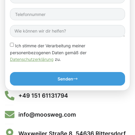
Ich stimme der Verarbeitung meiner
personenbezogenen Daten gemäß der
Datenschutzerklärung
zu.
Senden
+49 151 61131794
info@moosweg.com
Waxweiler Straße 8, 54636 Rittersdorf