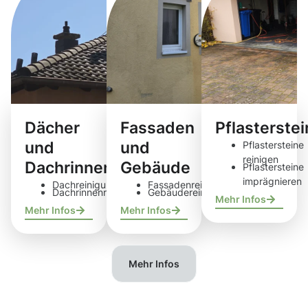
Dächer
Fassaden
Pflasterste
und
und
Pflastersteine
reinigen
Dachrinnen
Gebäude
Pflastersteine
imprägnieren
Dachreinigung
Fassadenreinigung
Dachrinnenreinigung
Gebäudereinigung
Mehr Infos
Mehr Infos
Mehr Infos
Mehr Infos