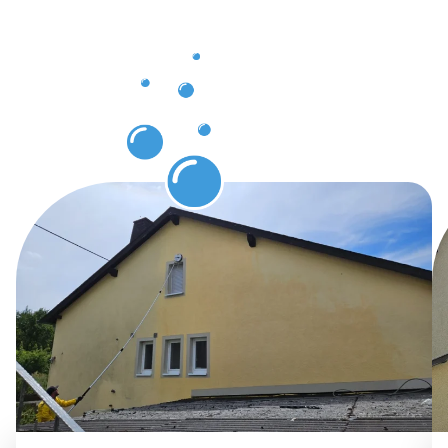
Kunden in
der
Gebäuderei
Bornheim