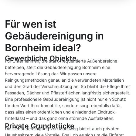
Für wen ist
Gebäudereinigung in
Bornheim ideal?
Gewerbliche Objekte
Für Unternehmen, die stark frequentierte Außenbereiche
betreiben, stellt die Gebäudereinigung Bornheim eine
hervorragende Lösung dar. Wir passen unsere
Reinigungsmethoden genau an die verwendeten Materialien
und den Grad der Verschmutzung an. So bleibt die Pflege Ihrer
Fassaden, Dächer und Pflasterflächen langfristig sichergestellt.
Eine professionelle Gebäudereinigung ist nicht nur ein Schutz
für den Wert Ihrer Immobilie, sondern sorgt ebenfalls dafür,
dass alles einen ordentlichen und einladenden Eindruck
hinterlässt – und das ganz ohne störende Ausfallzeiten.
Private Grundstücke
Die Gebäudereinigung von Moosweg bietet auch privaten
Hausbesitzern viele Vorteile. Egal, ob es sich um die Einfahrt,