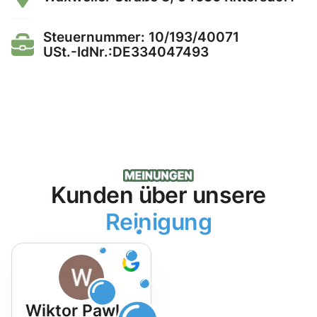
Steuernummer: 10/193/40071
USt.-IdNr.:DE334047493
Kunden über unsere
Reinigung
Wiktor Pawlak