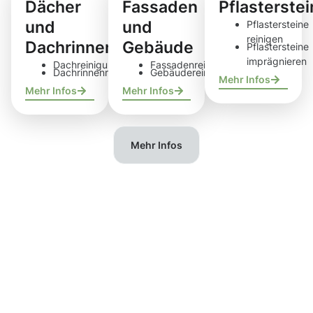
Dächer
Fassaden
Pflasterste
und
und
Pflastersteine
reinigen
Dachrinnen
Gebäude
Pflastersteine
imprägnieren
Dachreinigung
Fassadenreinigung
Dachrinnenreinigung
Gebäudereinigung
Mehr Infos
Mehr Infos
Mehr Infos
Mehr Infos