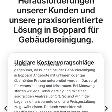
Herausforderungen
unserer Kunden und
unsere praxisorientierte
Lösung in Boppard für
Gebäudereinigung.
Unklare Kostenvoranschläge
Viele Kunden sehen sich oft dem Dilemma
gegenüber, dass ihnen bei der Gebäudereinigung
in Boppard Angebote mit unklaren oder gar
überhöhten Preisen unterbreitet werden. Das sorgt
für Verunsicherung und Misstrauen. Bei Moosweg
starten wir jede Gebäudereinigung mit einer
sorgfältigen Analyse vor Ort. So sind wir in der
Lage, eine transparente und faire Preisgestaltung
zu gewährleisten. Dadurch vermeiden wir
überflüssige Ausgaben und bieten Ihnen eine