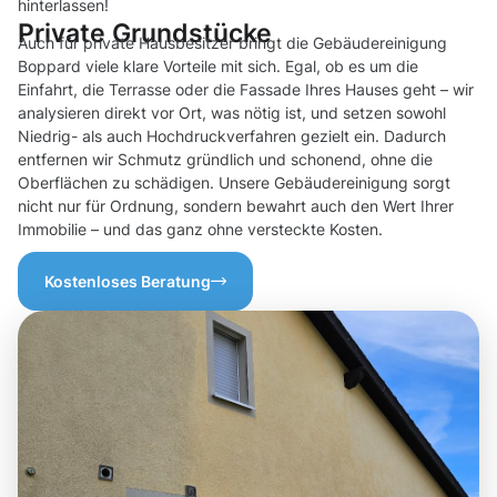
hinterlassen!
Private Grundstücke
Auch für private Hausbesitzer bringt die Gebäudereinigung
Boppard viele klare Vorteile mit sich. Egal, ob es um die
Einfahrt, die Terrasse oder die Fassade Ihres Hauses geht – wir
analysieren direkt vor Ort, was nötig ist, und setzen sowohl
Niedrig- als auch Hochdruckverfahren gezielt ein. Dadurch
entfernen wir Schmutz gründlich und schonend, ohne die
Oberflächen zu schädigen. Unsere Gebäudereinigung sorgt
nicht nur für Ordnung, sondern bewahrt auch den Wert Ihrer
Immobilie – und das ganz ohne versteckte Kosten.
Kostenloses Beratung