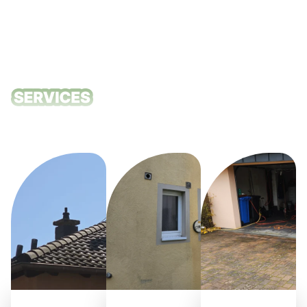
Unsere
Reinigungsdie