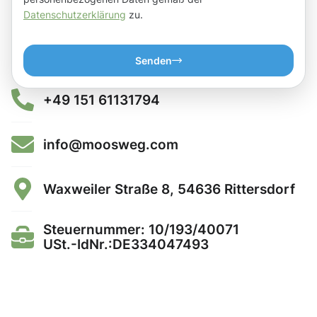
Datenschutzerklärung
zu.
Senden
+49 151 61131794
info@moosweg.com
Waxweiler Straße 8, 54636 Rittersdorf
Steuernummer: 10/193/40071
USt.-IdNr.:DE334047493