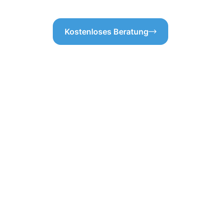
Kostenloses Beratung
ebäudereinigung
e Räumlichkeiten