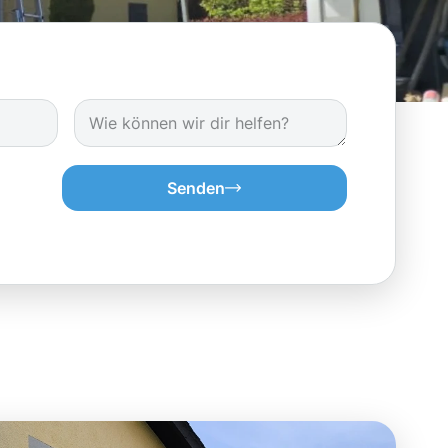
Senden