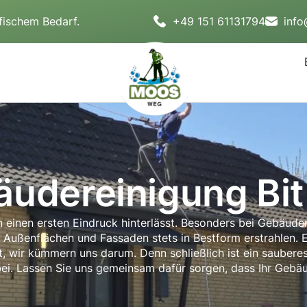
fischem Bedarf.
+49 151 61131794
inf
udereinigung Bi
 einen ersten Eindruck hinterlässt. Besonders bei Gebäuden
 Außenflächen und Fassaden stets in Bestform erstrahlen. E
 wir kümmern uns darum. Denn schließlich ist ein saubere
bei. Lassen Sie uns gemeinsam dafür sorgen, dass Ihr Gebä