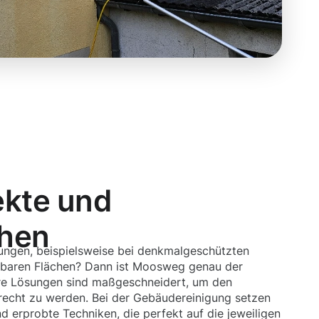
ekte und
chen
ungen, beispielsweise bei denkmalgeschützten
hbaren Flächen? Dann ist Moosweg genau der
sere Lösungen sind maßgeschneidert, um den
erecht zu werden. Bei der Gebäudereinigung setzen
nd erprobte Techniken, die perfekt auf die jeweiligen