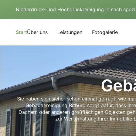
Niederdruck- und Hochdruckreinigung je nach spezi
Start
Über uns
Leistungen
Fotogalerie
Gebä
Sie haben sich sicher schon einmal gefragt, wie man
Gebäudereinigung Bitburg sorgt dafür, dass Ihre
Dächern oder anderen großflächigen Objekten geht,
zur Werterhaltung Ihrer Immobilie 