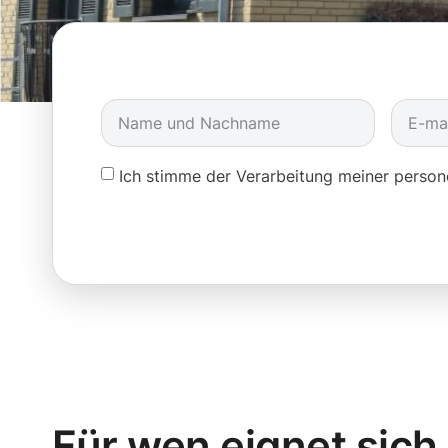
Ich stimme der Verarbeitung meiner pers
Für wen eignet sich