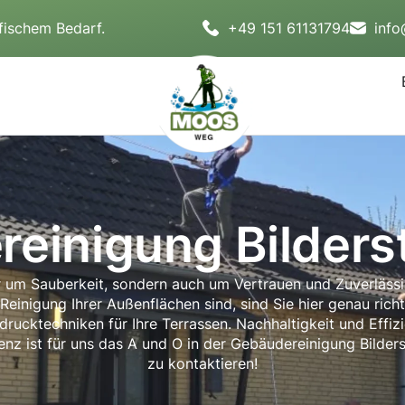
fischem Bedarf.
+49 151 61131794
inf
einigung Bilder
ur um Sauberkeit, sondern auch um Vertrauen und Zuverlässi
inigung Ihrer Außenflächen sind, sind Sie hier genau rich
ucktechniken für Ihre Terrassen. Nachhaltigkeit und Effizie
renz ist für uns das A und O in der Gebäudereinigung Bilde
zu kontaktieren!