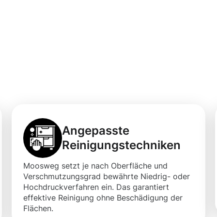
ebäudereinigung
 für Ihre Flächen
Angepasste
Reinigungstechniken
Moosweg setzt je nach Oberfläche und
Verschmutzungsgrad bewährte Niedrig- oder
Hochdruckverfahren ein. Das garantiert
effektive Reinigung ohne Beschädigung der
Flächen.