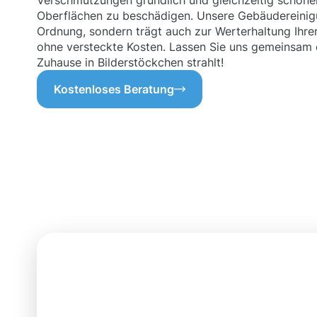
Verschmutzungen gründlich und gleichzeitig schone
Oberflächen zu beschädigen. Unsere Gebäudereinigu
Ordnung, sondern trägt auch zur Werterhaltung Ihre
ohne versteckte Kosten. Lassen Sie uns gemeinsam d
Zuhause in Bilderstöckchen strahlt!
Kostenloses Beratung