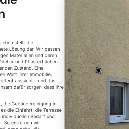
n
chen stellt die
ete Lösung dar. Wir passen
igen Materialien und deren
Dächer und Pflasterflächen
denden Zustand. Eine
en Wert Ihrer Immobilie,
pflegt aussieht – und das
insam dafür sorgen, dass Ihre
t, die Gebäudereinigung in
 es die Einfahrt, die Terrasse
 individuellen Bedarf und
. So entfernen wir