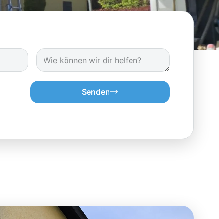
Senden