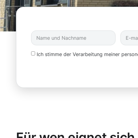
Ich stimme der Verarbeitung meiner pers
Für wen eignet sich