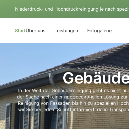
Niederdruck- und Hochdruckreinigung je nach spezi
Start
Über uns
Leistungen
Fotogalerie
Gebäuder
In der Welt der Gebäudereinigung geht es nicht n
der Suche nach einer профессионellen Lösung zur Re
Reinigung von Fassaden bis hin zu speziellen Hochdr
wir Sie bei jedem Schritt informiert, denn Transpa