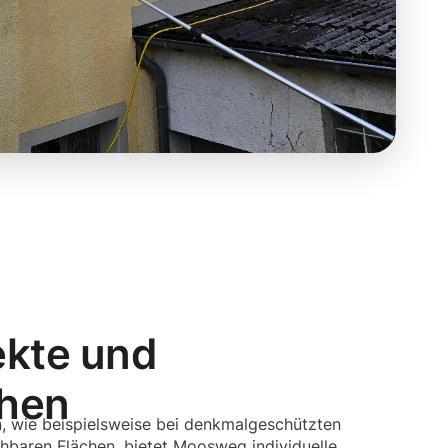
ekte und
chen
, wie beispielsweise bei denkmalgeschützten
hbaren Flächen, bietet Moosweg individuelle