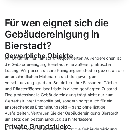
Für wen eignet sich die
Gebäudereinigung in
Bierstadt?
Gewerbliche Objekte
Für Unternehmen mit stark frequentierten Außenbereichen ist
die Gebäudereinigung Bierstadt eine äußerst praktische
Lösung. Wir passen unsere Reinigungsmethoden gezielt an die
unterschiedlichen Materialien und den jeweiligen
Verschmutzungsgrad an. So bleiben Ihre Fassaden, Dächer
und Pflasterflächen langfristig in einem gepflegten Zustand.
Eine professionelle Gebäudereinigung trägt nicht nur zum
Werterhalt Ihrer Immobilie bei, sondern sorgt auch für ein
ansprechendes Erscheinungsbild – ganz ohne lästige
Ausfallzeiten. Vertrauen Sie der Gebäudereinigung Bierstadt,
um stets den besten Eindruck zu hinterlassen!
Private Grundstücke
Auch für private Hausbesitzer bringt die Gebäudereinigung