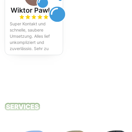
Wiktor Pawlak
Super Kontakt und
schnelle, saubere
Umsetzung. Alles lief
unkompliziert und
zuverlässig. Sehr zu
empfehlen!
Unsere
Reinigungsdie