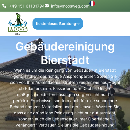
+49 151 61131794
info@moosweg.com
Kostenloses Beratung
Gebäudereinigung
Bierstadt
Wenn es um die Reinigung von Gebäuden in Bierstadt
geht, sind wir der richtige Ansprechpartner. Stellen Sie
sich vor, Ihre Außenflächen strahlen wieder wie neu – egal
ob Pflastersteine, Fassaden oder Dächer. Unsere
maßgeschneiderten Lösungen sorgen nicht nur für
perfekte Ergebnisse, sondern auch für eine schonende
Behandlung von Materialien und der Umwelt. Wussten Sie,
dass eine gründliche Reinigung nicht nur gut aussieht,
sondern auch die Lebensdauer Ihrer Oberflächen
verlängert? Vertrauen Sie uns die Gebäudereinigung