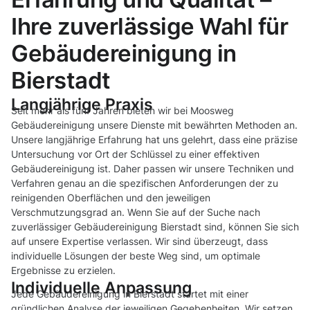
Ihre zuverlässige Wahl für
Gebäudereinigung in
Bierstadt
Langjährige Praxis
Seit mehr als fünf Jahren bieten wir bei Moosweg
Gebäudereinigung unsere Dienste mit bewährten Methoden an.
Unsere langjährige Erfahrung hat uns gelehrt, dass eine präzise
Untersuchung vor Ort der Schlüssel zu einer effektiven
Gebäudereinigung ist. Daher passen wir unsere Techniken und
Verfahren genau an die spezifischen Anforderungen der zu
reinigenden Oberflächen und den jeweiligen
Verschmutzungsgrad an. Wenn Sie auf der Suche nach
zuverlässiger Gebäudereinigung Bierstadt sind, können Sie sich
auf unsere Expertise verlassen. Wir sind überzeugt, dass
individuelle Lösungen der beste Weg sind, um optimale
Ergebnisse zu erzielen.
Individuelle Anpassung
Jede Gebäudereinigung in Bierstadt startet mit einer
gründlichen Analyse der jeweiligen Gegebenheiten. Wir setzen