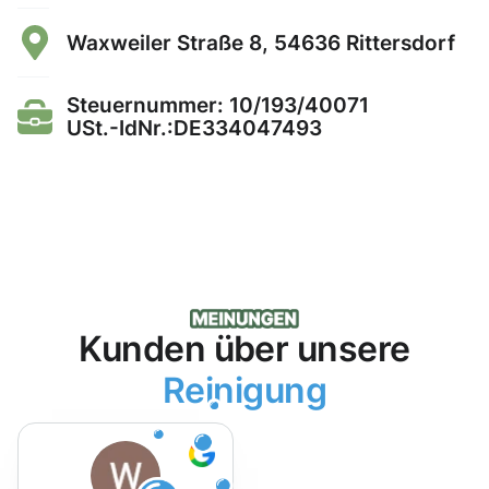
Waxweiler Straße 8, 54636 Rittersdorf
Steuernummer: 10/193/40071
USt.-IdNr.:DE334047493
Kunden über unsere
Reinigung