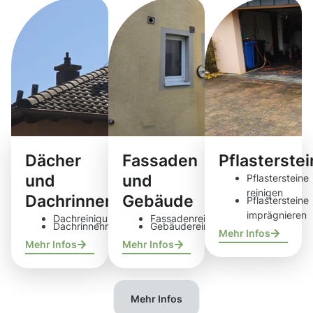
Dächer
Fassaden
Pflasterste
und
und
Pflastersteine
reinigen
Dachrinnen
Gebäude
Pflastersteine
imprägnieren
Dachreinigung
Fassadenreinigung
Dachrinnenreinigung
Gebäudereinigung
Mehr Infos
Mehr Infos
Mehr Infos
Mehr Infos