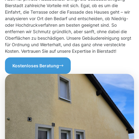
Bierstadt zahlreiche Vorteile mit sich. Egal, ob es um die
Einfahrt, die Terrasse oder die Fassade des Hauses geht – wir
analysieren vor Ort den Bedarf und entscheiden, ob Niedrig-
oder Hochdruckverfahren am besten geeignet sind. So
entfernen wir Schmutz gründlich, aber sanft, ohne dabei die
Oberflächen zu beschädigen. Unsere Gebäudereinigung sorgt
für Ordnung und Werterhalt, und das ganz ohne versteckte
Kosten. Vertrauen Sie auf unsere Expertise in Bierstadt!
Kostenloses Beratung