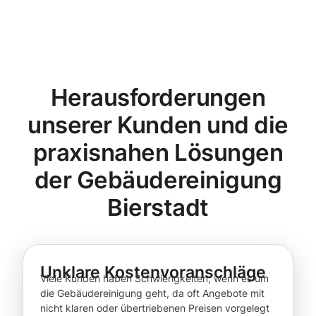
Herausforderungen
unserer Kunden und die
praxisnahen Lösungen
der Gebäudereinigung
Bierstadt
Unklare Kostenvoranschläge
Viele Kunden haben Schwierigkeiten, wenn es um
die Gebäudereinigung geht, da oft Angebote mit
nicht klaren oder übertriebenen Preisen vorgelegt