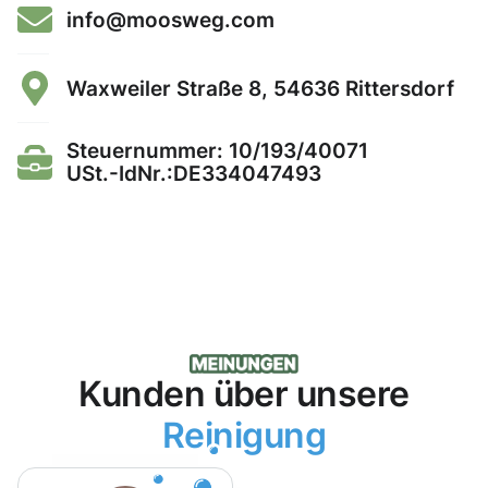
info@moosweg.com
Waxweiler Straße 8, 54636 Rittersdorf
Steuernummer: 10/193/40071
USt.-IdNr.:DE334047493
Kunden über unsere
Reinigung