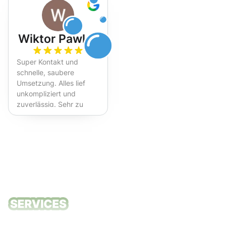
Wiktor Pawlak
Super Kontakt und
schnelle, saubere
Umsetzung. Alles lief
unkompliziert und
zuverlässig. Sehr zu
empfehlen!
Unsere