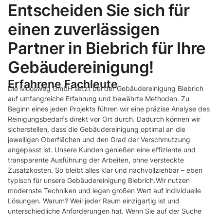
Entscheiden Sie sich für
einen zuverlässigen
Partner in Biebrich für Ihre
Gebäudereinigung!
Erfahrene Fachleute
Die Moosweg GmbH setzt bei der Gebäudereinigung Biebrich
auf umfangreiche Erfahrung und bewährte Methoden. Zu
Beginn eines jeden Projekts führen wir eine präzise Analyse des
Reinigungsbedarfs direkt vor Ort durch. Dadurch können wir
sicherstellen, dass die Gebäudereinigung optimal an die
jeweiligen Oberflächen und den Grad der Verschmutzung
angepasst ist. Unsere Kunden genießen eine effiziente und
transparente Ausführung der Arbeiten, ohne versteckte
Zusatzkosten. So bleibt alles klar und nachvollziehbar – eben
typisch für unsere Gebäudereinigung Biebrich.Wir nutzen
modernste Techniken und legen großen Wert auf individuelle
Lösungen. Warum? Weil jeder Raum einzigartig ist und
unterschiedliche Anforderungen hat. Wenn Sie auf der Suche