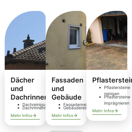
Reinigungsdie
Dächer
Fassaden
Pflasterste
und
und
Pflastersteine
reinigen
Dachrinnen
Gebäude
Pflastersteine
imprägnieren
Dachreinigung
Fassadenreinigung
Dachrinnenreinigung
Gebäudereinigung
Mehr Infos
Mehr Infos
Mehr Infos