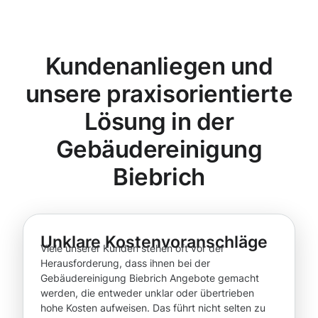
Kundenanliegen und
unsere praxisorientierte
Lösung in der
Gebäudereinigung
Biebrich
Unklare Kostenvoranschläge
Viele unserer Kunden stehen oft vor der
Herausforderung, dass ihnen bei der
Gebäudereinigung Biebrich Angebote gemacht
werden, die entweder unklar oder übertrieben
hohe Kosten aufweisen. Das führt nicht selten zu