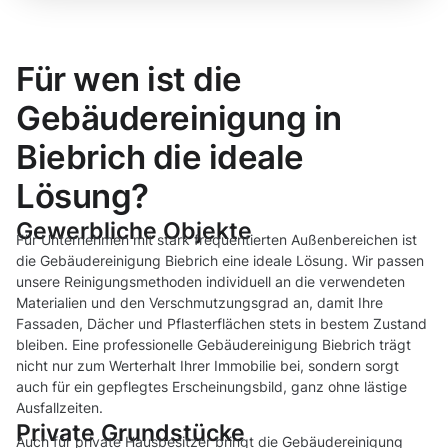
Für wen ist die
Gebäudereinigung in
Biebrich die ideale
Lösung?
Gewerbliche Objekte
Für Unternehmen mit stark frequentierten Außenbereichen ist
die Gebäudereinigung Biebrich eine ideale Lösung. Wir passen
unsere Reinigungsmethoden individuell an die verwendeten
Materialien und den Verschmutzungsgrad an, damit Ihre
Fassaden, Dächer und Pflasterflächen stets in bestem Zustand
bleiben. Eine professionelle Gebäudereinigung Biebrich trägt
nicht nur zum Werterhalt Ihrer Immobilie bei, sondern sorgt
auch für ein gepflegtes Erscheinungsbild, ganz ohne lästige
Ausfallzeiten.
Private Grundstücke
Auch für private Hausbesitzer bringt die Gebäudereinigung