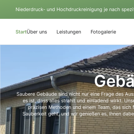
Niederdruck- und Hochdruckreinigung je nach spezi
Start
Über uns
Leistungen
Fotogalerie
Gebä
Saubere Gebäude sind nicht nur eine Frage des Auss
es ist, dass alles strahlt und einladend wirkt. U
präzisen Methoden und einem Team, das sich fü
Sauberkeit geht, und wir genießen es, Ihnen dabei