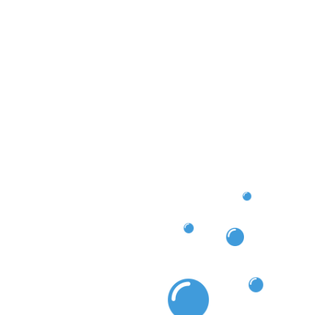
sen, wenn Sie die Expertise der Gebäudereinigung
 können? Vertrauen Sie uns und erleben Sie den