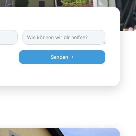
Senden