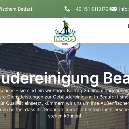
fischem Bedarf.
+49 151 61131794
inf
udereinigung Bea
ehens – sie sind ein wichtiger Beitrag zu einem angenehme
nsere Dienstleistungen zur Gebäudereinigung in Beaufort sin
r Qualität einsetzt, kümmern wir uns um Ihre Außenflächen
 zu helfen, dass Ihr Gebäude immer in bestem Licht erschei
stehen können!