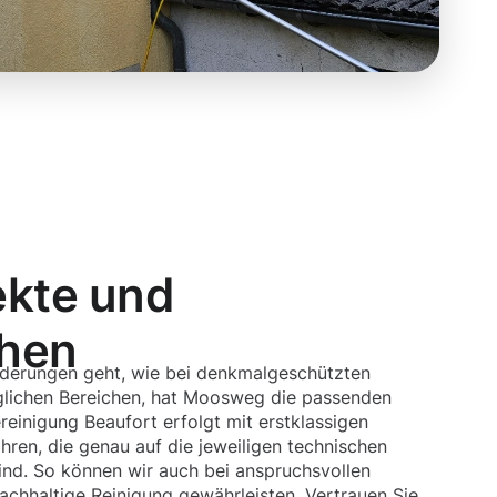
ekte und
chen
derungen geht, wie bei denkmalgeschützten
lichen Bereichen, hat Moosweg die passenden
einigung Beaufort erfolgt mit erstklassigen
ren, die genau auf die jeweiligen technischen
nd. So können wir auch bei anspruchsvollen
achhaltige Reinigung gewährleisten. Vertrauen Sie