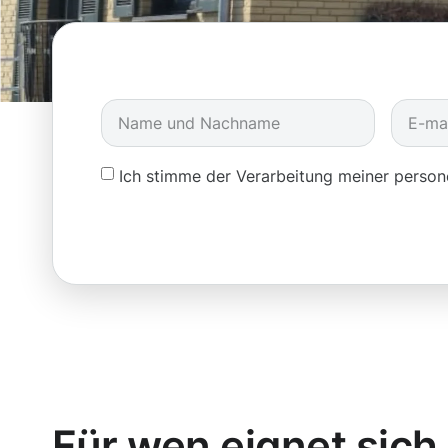
Ich stimme der Verarbeitung meiner pers
Für wen eignet sich