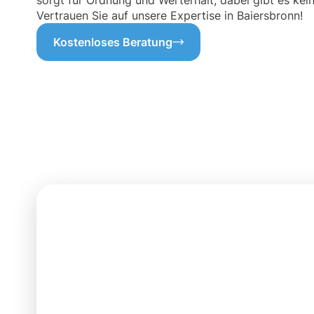
sorgt für Ordnung und Werterhalt, dabei gibt es kei
Vertrauen Sie auf unsere Expertise in Baiersbronn!
Kostenloses Beratung