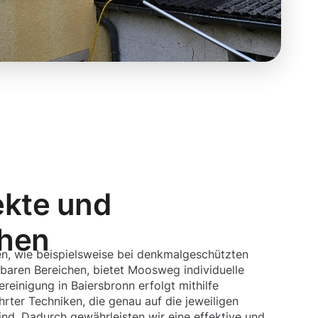
ekte und
chen
n, wie beispielsweise bei denkmalgeschützten
baren Bereichen, bietet Moosweg individuelle
einigung in Baiersbronn erfolgt mithilfe
ter Techniken, die genau auf die jeweiligen
d. Dadurch gewährleisten wir eine effektive und