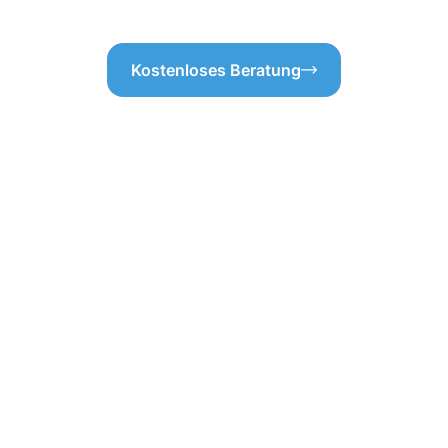
Kostenloses Beratung
ebäudereinigung
 Ihre Flächen