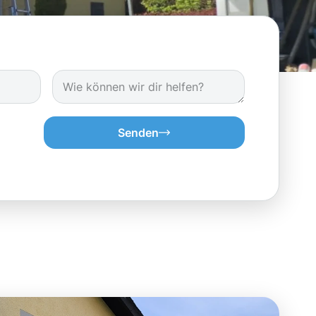
Senden