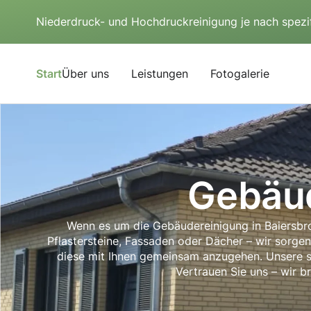
Niederdruck- und Hochdruckreinigung je nach spezi
Start
Über uns
Leistungen
Fotogalerie
Gebäud
Wenn es um die Gebäudereinigung in Baiersbro
Pflastersteine, Fassaden oder Dächer – wir sorgen
diese mit Ihnen gemeinsam anzugehen. Unsere sor
Vertrauen Sie uns – wir b