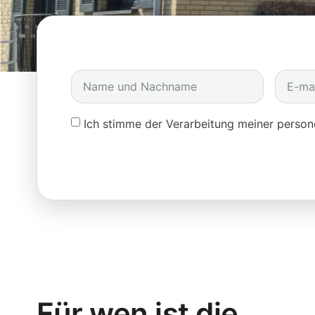
Ich stimme der Verarbeitung meiner pers
Für wen ist die