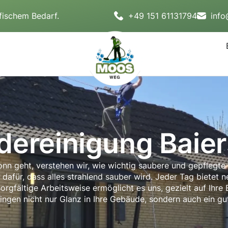
fischem Bedarf.
+49 151 61131794
inf
ereinigung Baie
nn geht, verstehen wir, wie wichtig saubere und gepflegte 
 dafür, dass alles strahlend sauber wird. Jeder Tag bietet 
gfältige Arbeitsweise ermöglicht es uns, gezielt auf Ihre
ringen nicht nur Glanz in Ihre Gebäude, sondern auch ein gu