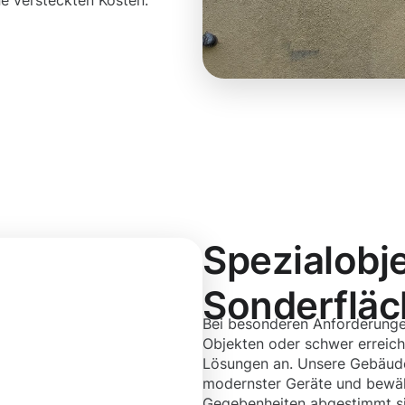
ne versteckten Kosten.
Spezialobj
Sonderflä
Bei besonderen Anforderunge
Objekten oder schwer erreich
Lösungen an. Unsere Gebäuder
modernster Geräte und bewähr
Gegebenheiten abgestimmt sin