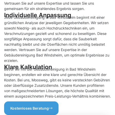
Vertrauen Sie auf unsere Expertise und lassen Sie uns
gemeinsam für ein strahlendes Ergebnis sorgen.
Individuelle Anpassung
Jede Gebäudereinigung in Bad Windsheim beginnt mit einer
gründlichen Analyse der jeweiligen Gegebenheiten. Wir setzen
sowohl Niedrig- als auch Hochdrucktechniken ein, um
Verschmutzungen gezielt und schonend zu beseitigen. Diese
sorgfältige Anpassung sorgt dafür, dass die Sauberkeit
nachhaltig bleibt und die Oberflächen nicht unnötig belastet
werden. Vertrauen Sie auf unsere Expertise in der
Gebäudereinigung Bad Windsheim, um optimale Ergebnisse zu
erzielen.
Klare Kalkulation
Bevor wir mit der Gebäudereinigung in Bad Windsheim
beginnen, erstellen wir eine klare und gerechte Übersicht der
Kosten. Bei uns, Moosweg, gibt es keine versteckten Gebühren
oder überflüssige Zusatzdienste. Unsere Kunden profitieren
von maßgeschneiderten Lösungen, die höchste Qualität mit
einem ausgezeichneten Preis-Leistungs-Verhältnis kombinieren.
Kostenloses Beratung