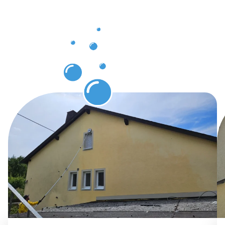
mit der
Gebäuderei
Bad
Windsheim