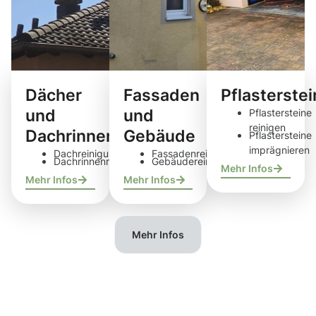
Dächer
Fassaden
Pflasterste
und
und
Pflastersteine
reinigen
Dachrinnen
Gebäude
Pflastersteine
imprägnieren
Dachreinigung
Fassadenreinigung
Dachrinnenreinigung
Gebäudereinigung
Mehr Infos
Mehr Infos
Mehr Infos
Mehr Infos