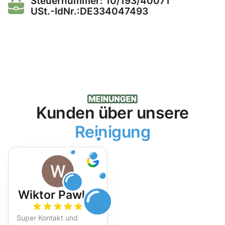
Steuernummer: 10/193/40071
USt.-IdNr.:DE334047493
Kunden über unsere
Reinigung
Wiktor Pawlak
Super Kontakt und