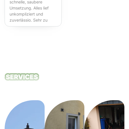
schnelle, saubere
Umsetzung. Alles lief
unkompliziert und
zuverlässig. Sehr zu
empfehlen!
Unsere
Reinigungsdie