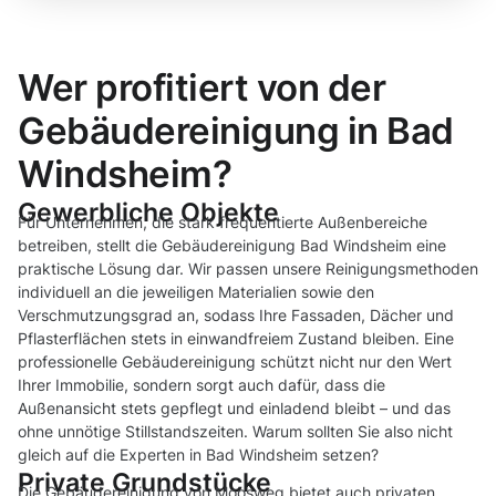
Wer profitiert von der
Gebäudereinigung in Bad
Windsheim?
Gewerbliche Objekte
Für Unternehmen, die stark frequentierte Außenbereiche
betreiben, stellt die Gebäudereinigung Bad Windsheim eine
praktische Lösung dar. Wir passen unsere Reinigungsmethoden
individuell an die jeweiligen Materialien sowie den
Verschmutzungsgrad an, sodass Ihre Fassaden, Dächer und
Pflasterflächen stets in einwandfreiem Zustand bleiben. Eine
professionelle Gebäudereinigung schützt nicht nur den Wert
Ihrer Immobilie, sondern sorgt auch dafür, dass die
Außenansicht stets gepflegt und einladend bleibt – und das
ohne unnötige Stillstandszeiten. Warum sollten Sie also nicht
gleich auf die Experten in Bad Windsheim setzen?
Private Grundstücke
Die Gebäudereinigung von Moosweg bietet auch privaten