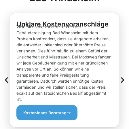
Unklare Kostenvoranschläge
Viele Menschen sehen sich bei der
Gebäudereinigung Bad Windsheim mit dem
Problem konfrontiert, dass sie Angebote erhalten,
die entweder unklar sind oder überhöhte Preise
verlangen. Dies führt häufig zu einem Gefühl der
Unsicherheit und Misstrauen. Bei Moosweg fangen
wir jede Gebäudereinigung mit einer gründlichen
Analyse vor Ort an. So können wir eine
transparente und faire Preisgestaltung
garantieren. Dadurch werden unnötige Kosten
vermieden und wir stellen sicher, dass der Preis
exakt auf den tatsächlichen Bedarf abgestimmt
ist.
Kostenloses Beratung