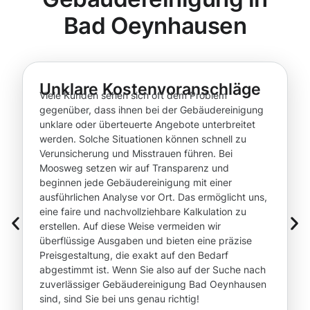
Bad Oeynhausen
Unklare Kostenvoranschläge
Viele Kunden sehen sich oft dem Problem
gegenüber, dass ihnen bei der Gebäudereinigung
unklare oder überteuerte Angebote unterbreitet
werden. Solche Situationen können schnell zu
Verunsicherung und Misstrauen führen. Bei
Moosweg setzen wir auf Transparenz und
beginnen jede Gebäudereinigung mit einer
ausführlichen Analyse vor Ort. Das ermöglicht uns,
eine faire und nachvollziehbare Kalkulation zu
erstellen. Auf diese Weise vermeiden wir
überflüssige Ausgaben und bieten eine präzise
Preisgestaltung, die exakt auf den Bedarf
abgestimmt ist. Wenn Sie also auf der Suche nach
zuverlässiger Gebäudereinigung Bad Oeynhausen
sind, sind Sie bei uns genau richtig!