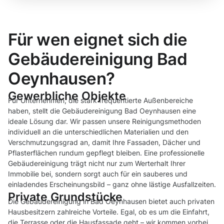
Für wen eignet sich die
Gebäudereinigung Bad
Oeynhausen?
Gewerbliche Objekte
Für Unternehmen, die stark frequentierte Außenbereiche
haben, stellt die Gebäudereinigung Bad Oeynhausen eine
ideale Lösung dar. Wir passen unsere Reinigungsmethoden
individuell an die unterschiedlichen Materialien und den
Verschmutzungsgrad an, damit Ihre Fassaden, Dächer und
Pflasterflächen rundum gepflegt bleiben. Eine professionelle
Gebäudereinigung trägt nicht nur zum Werterhalt Ihrer
Immobilie bei, sondern sorgt auch für ein sauberes und
einladendes Erscheinungsbild – ganz ohne lästige Ausfallzeiten.
Private Grundstücke
Die Gebäudereinigung in Bad Oeynhausen bietet auch privaten
Hausbesitzern zahlreiche Vorteile. Egal, ob es um die Einfahrt,
die Terrasse oder die Hausfassade geht – wir kommen vorbei,