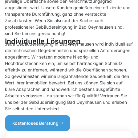
jeweilige Oberfläche sowie den Verschmutzungsgrad
abgestimmt wird. Unsere Kunden genießen eine effiziente und
transparente Durchführung, ganz ohne versteckte
Zusatzkosten. Wenn Sie also auf der Suche nach
professioneller Gebäudereinigung in Bad Oeynhausen sind,
sind Sie bei uns genau richtig!
Individuelle Lösungen
Jede Gebäudereinigung in Bad Oeynhausen wird individuell auf
die technischen Gegebenheiten und speziellen Anforderungen
abgestimmt. Wir setzen moderne Niedrig- und
Hochdrucktechniken ein, um selbst hartnäckigen Schmutz
effektiv zu entfernen, während wir die Oberflächen schonen.
So gewährleisten wir eine langanhaltende Sauberkeit, die den
Wert Ihrer Immobilien bewahrt. Bei uns können Sie sich auf
klare Absprachen und handwerklich bestens ausgeführte
Arbeiten verlassen – da stehen wir für Qualität! Vertrauen Sie
uns bei der Gebäudereinigung Bad Oeynhausen und erleben
Sie selbst den Unterschied.
Kostenloses Beratung