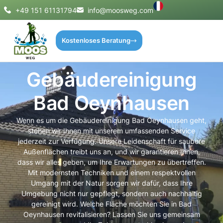
+49 151 61131794
info@moosweg.com
Kostenloses Beratung
Gebäudereinigung
Bad Oeynhausen
Wenn es um die Gebäudereinigung Bad Oeynhausen geht,
stehen wir Ihnen mit unserem umfassenden Service
jederzeit zur Verfügung. Unsere Leidenschaft für saubere
Außenflächen treibt uns an, und wir garantieren Ihnen,
dass wir alles geben, um Ihre Erwartungen zu übertreffen.
Mit modernsten Techniken und einem respektvollen
Umgang mit der Natur sorgen wir dafür, dass Ihre
Umgebung nicht nur gepflegt, sondern auch nachhaltig
gereinigt wird. Welche Fläche möchten Sie in Bad
Oeynhausen revitalisieren? Lassen Sie uns gemeinsam