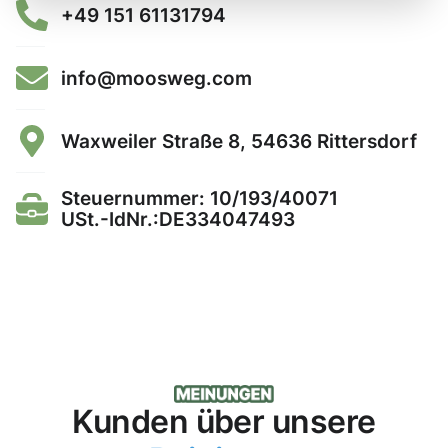
+49 151 61131794
info@moosweg.com
Waxweiler Straße 8, 54636 Rittersdorf
Steuernummer: 10/193/40071
USt.-IdNr.:DE334047493
Kunden über unsere