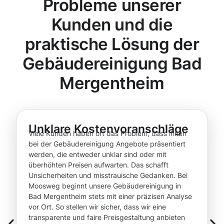
Probleme unserer
Kunden und die
praktische Lösung der
Gebäudereinigung Bad
Mergentheim
Unklare Kostenvoranschläge
Viele Kunden haben oft das Problem, dass ihnen
bei der Gebäudereinigung Angebote präsentiert
werden, die entweder unklar sind oder mit
überhöhten Preisen aufwarten. Das schafft
Unsicherheiten und misstrauische Gedanken. Bei
Moosweg beginnt unsere Gebäudereinigung in
Bad Mergentheim stets mit einer präzisen Analyse
vor Ort. So stellen wir sicher, dass wir eine
transparente und faire Preisgestaltung anbieten