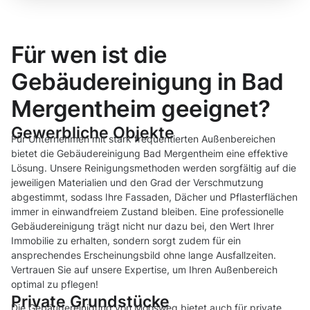
Für wen ist die
Gebäudereinigung in Bad
Mergentheim geeignet?
Gewerbliche Objekte
Für Unternehmen mit stark frequentierten Außenbereichen
bietet die Gebäudereinigung Bad Mergentheim eine effektive
Lösung. Unsere Reinigungsmethoden werden sorgfältig auf die
jeweiligen Materialien und den Grad der Verschmutzung
abgestimmt, sodass Ihre Fassaden, Dächer und Pflasterflächen
immer in einwandfreiem Zustand bleiben. Eine professionelle
Gebäudereinigung trägt nicht nur dazu bei, den Wert Ihrer
Immobilie zu erhalten, sondern sorgt zudem für ein
ansprechendes Erscheinungsbild ohne lange Ausfallzeiten.
Vertrauen Sie auf unsere Expertise, um Ihren Außenbereich
optimal zu pflegen!
Private Grundstücke
Die Gebäudereinigung von Moosweg bietet auch für private