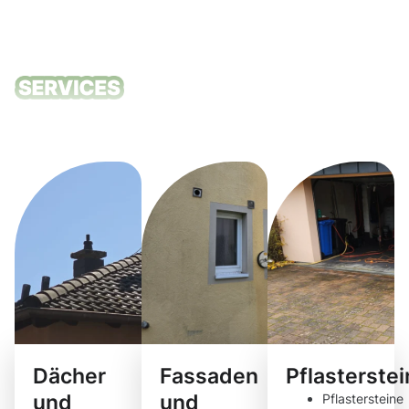
Unsere
Reinigungsdie
Dächer
Fassaden
Pflasterste
und
und
Pflastersteine