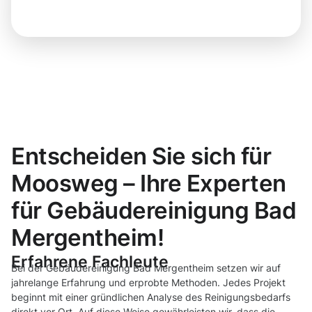
Entscheiden Sie sich für
Moosweg – Ihre Experten
für Gebäudereinigung Bad
Mergentheim!
Erfahrene Fachleute
Bei der Gebäudereinigung Bad Mergentheim setzen wir auf
jahrelange Erfahrung und erprobte Methoden. Jedes Projekt
beginnt mit einer gründlichen Analyse des Reinigungsbedarfs
direkt vor Ort. Auf diese Weise gewährleisten wir, dass die