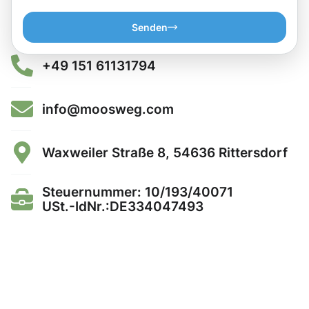
Senden
+49 151 61131794
info@moosweg.com
Waxweiler Straße 8, 54636 Rittersdorf
Steuernummer: 10/193/40071
USt.-IdNr.:DE334047493