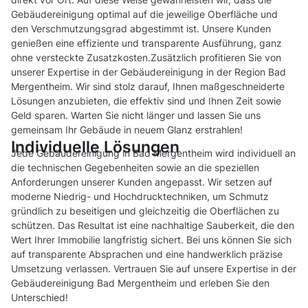
Gebäudereinigung optimal auf die jeweilige Oberfläche und
den Verschmutzungsgrad abgestimmt ist. Unsere Kunden
genießen eine effiziente und transparente Ausführung, ganz
ohne versteckte Zusatzkosten.Zusätzlich profitieren Sie von
unserer Expertise in der Gebäudereinigung in der Region Bad
Mergentheim. Wir sind stolz darauf, Ihnen maßgeschneiderte
Lösungen anzubieten, die effektiv sind und Ihnen Zeit sowie
Geld sparen. Warten Sie nicht länger und lassen Sie uns
gemeinsam Ihr Gebäude in neuem Glanz erstrahlen!
Individuelle Lösungen
Jede Gebäudereinigung in Bad Mergentheim wird individuell an
die technischen Gegebenheiten sowie an die speziellen
Anforderungen unserer Kunden angepasst. Wir setzen auf
moderne Niedrig- und Hochdrucktechniken, um Schmutz
gründlich zu beseitigen und gleichzeitig die Oberflächen zu
schützen. Das Resultat ist eine nachhaltige Sauberkeit, die den
Wert Ihrer Immobilie langfristig sichert. Bei uns können Sie sich
auf transparente Absprachen und eine handwerklich präzise
Umsetzung verlassen. Vertrauen Sie auf unsere Expertise in der
Gebäudereinigung Bad Mergentheim und erleben Sie den
Unterschied!