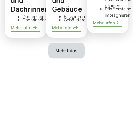
und
und
reinigen
Dachrinnen
Gebäude
Pflastersteine
imprägnieren
Dachreinigung
Fassadenreinigung
Dachrinnenreinigung
Gebäudereinigung
Mehr Infos
Mehr Infos
Mehr Infos
Mehr Infos