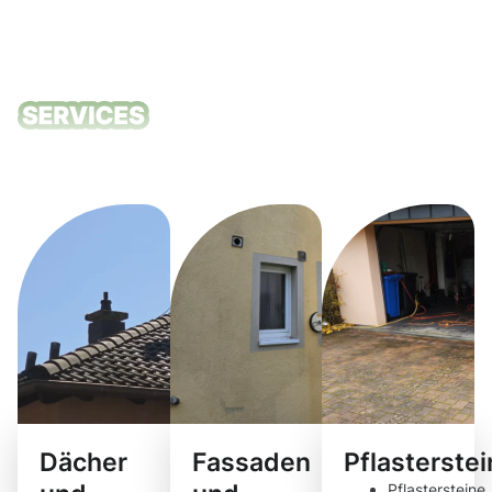
Unsere
Reinigungsdie
Dächer
Fassaden
Pflasterste
Pflastersteine