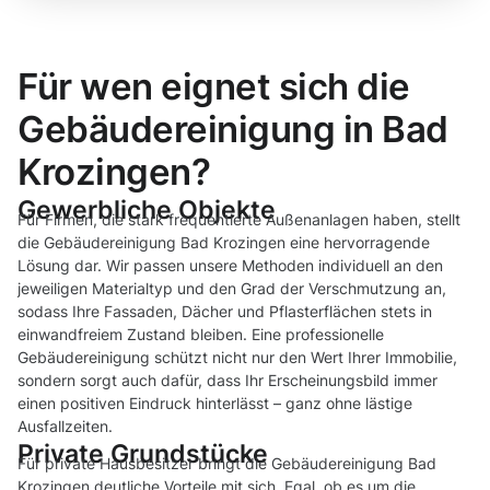
Für wen eignet sich die
Gebäudereinigung in Bad
Krozingen?
Gewerbliche Objekte
Für Firmen, die stark frequentierte Außenanlagen haben, stellt
die Gebäudereinigung Bad Krozingen eine hervorragende
Lösung dar. Wir passen unsere Methoden individuell an den
jeweiligen Materialtyp und den Grad der Verschmutzung an,
sodass Ihre Fassaden, Dächer und Pflasterflächen stets in
einwandfreiem Zustand bleiben. Eine professionelle
Gebäudereinigung schützt nicht nur den Wert Ihrer Immobilie,
sondern sorgt auch dafür, dass Ihr Erscheinungsbild immer
einen positiven Eindruck hinterlässt – ganz ohne lästige
Ausfallzeiten.
Private Grundstücke
Für private Hausbesitzer bringt die Gebäudereinigung Bad
Krozingen deutliche Vorteile mit sich. Egal, ob es um die