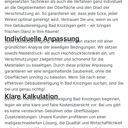
eingesetzten Techniken als auch die Verfahren ganz individuell
an die Gegebenheiten der Oberfläche und den Grad der
Verschmutzung an. So garantieren wir, dass jede Ecke, jeder
Winkel optimal gereinigt wird. Vertrauen Sie uns, wenn es um
Ihre Gebäudereinigung Bad Krozingen geht – wir bringen
frischen Glanz in Ihre Räume!
Individuelle Anpassung
Jede Gebäudereinigung in Bad Krozingen startet mit einer
gründlichen Analyse der jeweiligen Bedingungen. Wir setzen
sowohl Niederdruck- als auch Hochdrucktechniken ein, um
Verschmutzungen zielgerichtet und schonend für die
Materialien zu beseitigen. Durch diese präzise Anpassung
garantieren wir eine langanhaltende Sauberkeit, ohne die
Oberflächen unnötig zu belasten. Wenn Sie nach einer
effektiven Gebäudereinigung in Bad Krozingen suchen, sind Sie
bei uns genau richtig!
Klare Kalkulation
Bevor wir mit der Gebäudereinigung Bad Krozingen beginnen,
legen wir eine klare und faire Kostenübersicht vor. Bei uns gibt
es keine versteckten Gebühren oder überflüssigen
Zusatzleistungen. Unsere Kunden profitieren von einer
maßgeschneiderten Lösung, die Qualität und Wirtschaftlichkeit