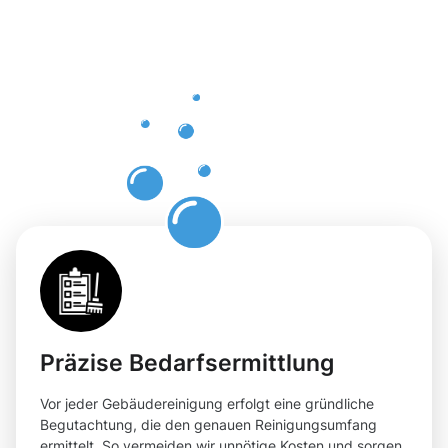
Gebäuderei
Bad
Krozingen
für Ihre
Flächen
Präzise Bedarfsermittlung
Vor jeder Gebäudereinigung erfolgt eine gründliche
Begutachtung, die den genauen Reinigungsumfang
ermittelt. So vermeiden wir unnötige Kosten und sorgen