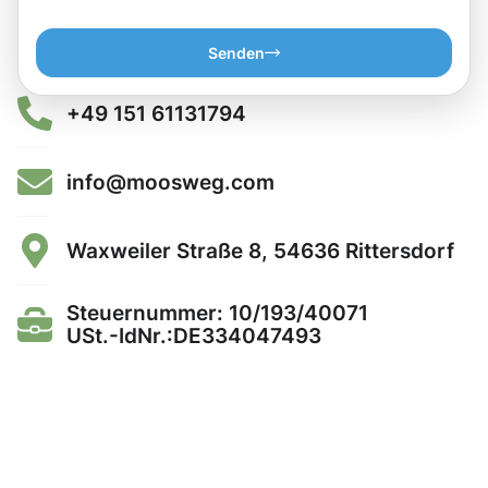
Senden
+49 151 61131794
info@moosweg.com
Waxweiler Straße 8, 54636 Rittersdorf
Steuernummer: 10/193/40071
USt.-IdNr.:DE334047493