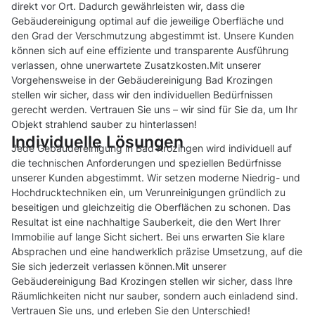
direkt vor Ort. Dadurch gewährleisten wir, dass die
Gebäudereinigung optimal auf die jeweilige Oberfläche und
den Grad der Verschmutzung abgestimmt ist. Unsere Kunden
können sich auf eine effiziente und transparente Ausführung
verlassen, ohne unerwartete Zusatzkosten.Mit unserer
Vorgehensweise in der Gebäudereinigung Bad Krozingen
stellen wir sicher, dass wir den individuellen Bedürfnissen
gerecht werden. Vertrauen Sie uns – wir sind für Sie da, um Ihr
Objekt strahlend sauber zu hinterlassen!
Individuelle Lösungen
Jede Gebäudereinigung in Bad Krozingen wird individuell auf
die technischen Anforderungen und speziellen Bedürfnisse
unserer Kunden abgestimmt. Wir setzen moderne Niedrig- und
Hochdrucktechniken ein, um Verunreinigungen gründlich zu
beseitigen und gleichzeitig die Oberflächen zu schonen. Das
Resultat ist eine nachhaltige Sauberkeit, die den Wert Ihrer
Immobilie auf lange Sicht sichert. Bei uns erwarten Sie klare
Absprachen und eine handwerklich präzise Umsetzung, auf die
Sie sich jederzeit verlassen können.Mit unserer
Gebäudereinigung Bad Krozingen stellen wir sicher, dass Ihre
Räumlichkeiten nicht nur sauber, sondern auch einladend sind.
Vertrauen Sie uns, und erleben Sie den Unterschied!