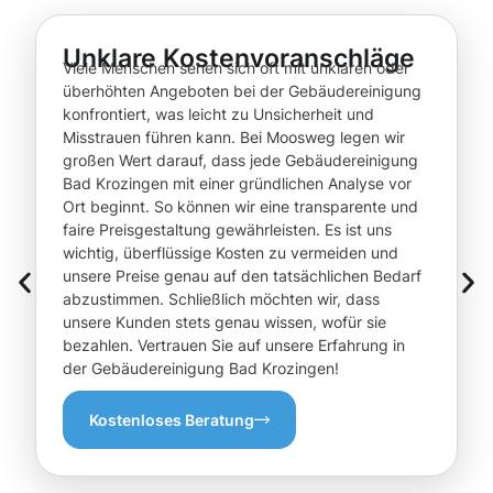
Unklare Kostenvoranschläge
Viele Menschen sehen sich oft mit unklaren oder
überhöhten Angeboten bei der Gebäudereinigung
konfrontiert, was leicht zu Unsicherheit und
Misstrauen führen kann. Bei Moosweg legen wir
großen Wert darauf, dass jede Gebäudereinigung
Bad Krozingen mit einer gründlichen Analyse vor
Ort beginnt. So können wir eine transparente und
faire Preisgestaltung gewährleisten. Es ist uns
wichtig, überflüssige Kosten zu vermeiden und
unsere Preise genau auf den tatsächlichen Bedarf
abzustimmen. Schließlich möchten wir, dass
unsere Kunden stets genau wissen, wofür sie
bezahlen. Vertrauen Sie auf unsere Erfahrung in
der Gebäudereinigung Bad Krozingen!
Kostenloses Beratung