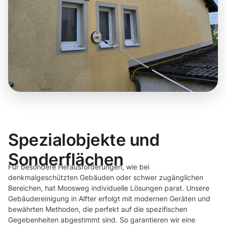
Spezialobjekte und
Sonderflächen
Für besondere Herausforderungen, wie bei
denkmalgeschützten Gebäuden oder schwer zugänglichen
Bereichen, hat Moosweg individuelle Lösungen parat. Unsere
Gebäudereinigung in Alfter erfolgt mit modernen Geräten und
bewährten Methoden, die perfekt auf die spezifischen
Gegebenheiten abgestimmt sind. So garantieren wir eine