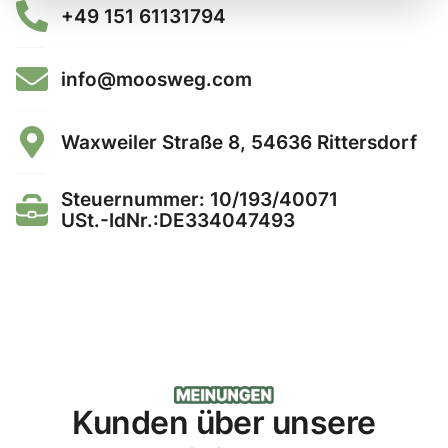
+49 151 61131794
info@moosweg.com
Waxweiler Straße 8, 54636 Rittersdorf
Steuernummer: 10/193/40071
USt.-IdNr.:DE334047493
Kunden über unsere