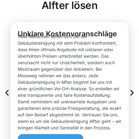
Alfter lösen
Unklare Kostenvoranschläge
Viele Menschen sehen sich bei der
Gebäudereinigung mit dem Problem konfrontiert,
dass ihnen oftmals Angebote mit unklaren oder
überhöhten Preisen unterbreitet werden. Das
verursacht nicht nur Unsicherheit, sondern auch
Misstrauen gegenüber den Anbietern. Bei
Moosweg nehmen wir das anders. Jede
Gebäudereinigung in Alfter beginnt bei uns mit
einer gründlichen Vor-Ort-Analyse. So erstellen wir
eine transparente und faire Kostenaufstellung.
Damit verhindern wir unerwartete Ausgaben und
garantieren eine präzise Preisgestaltung, die exakt
auf den Bedarf abgestimmt ist. Vertrauen Sie uns,
wenn es um die Gebäudereinigung Alfter geht – wir
bringen Klarheit und Seriosität in den Prozess.