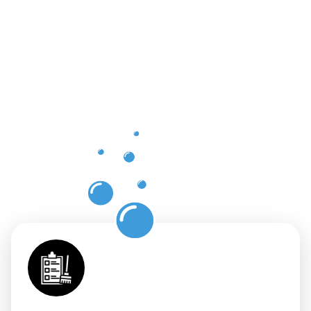
Vorteile
der
Gebäuderei
Alfter für
Ihre
Räumlichkei