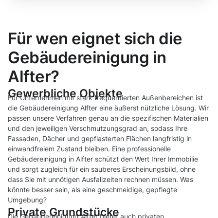
Für wen eignet sich die
Gebäudereinigung in
Alfter?
Gewerbliche Objekte
Für Unternehmen mit stark frequentierten Außenbereichen ist
die Gebäudereinigung Alfter eine äußerst nützliche Lösung. Wir
passen unsere Verfahren genau an die spezifischen Materialien
und den jeweiligen Verschmutzungsgrad an, sodass Ihre
Fassaden, Dächer und gepflasterten Flächen langfristig in
einwandfreiem Zustand bleiben. Eine professionelle
Gebäudereinigung in Alfter schützt den Wert Ihrer Immobilie
und sorgt zugleich für ein sauberes Erscheinungsbild, ohne
dass Sie mit unnötigen Ausfallzeiten rechnen müssen. Was
könnte besser sein, als eine geschmeidige, gepflegte
Umgebung?
Private Grundstücke
Die Gebäudereinigung Alfter bietet auch privaten