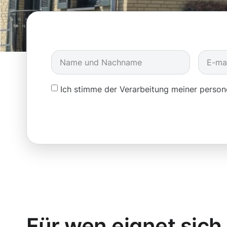
Ich stimme der Verarbeitung meiner pers
Für wen eignet sich