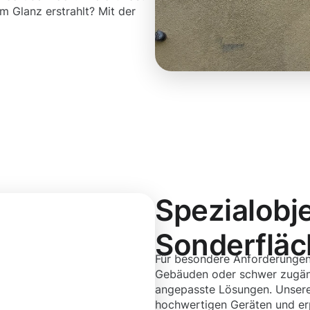
m Glanz erstrahlt? Mit der
Spezialobj
Sonderflä
Für besondere Anforderungen
Gebäuden oder schwer zugäng
angepasste Lösungen. Unsere
hochwertigen Geräten und erp