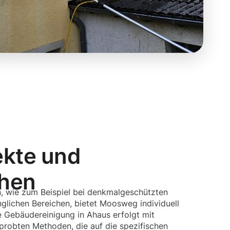
ekte und
chen
, wie zum Beispiel bei denkmalgeschützten
lichen Bereichen, bietet Moosweg individuell
 Gebäudereinigung in Ahaus erfolgt mit
robten Methoden, die auf die spezifischen