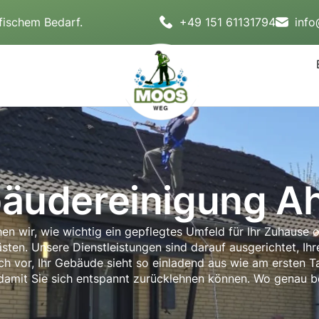
fischem Bedarf.
+49 151 61131794
inf
äudereinigung A
 wir, wie wichtig ein gepflegtes Umfeld für Ihr Zuhause ode
sten. Unsere Dienstleistungen sind darauf ausgerichtet, I
ich vor, Ihr Gebäude sieht so einladend aus wie am ersten 
amit Sie sich entspannt zurücklehnen können. Wo genau be