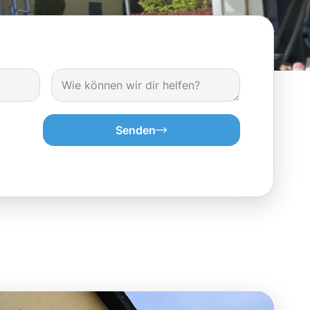
Senden