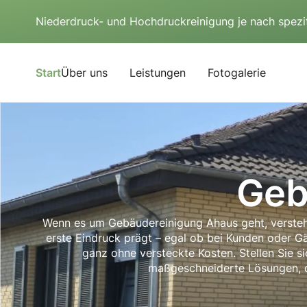
Niederdruck- und Hochdruckreinigung je nach spezi
Start
Über uns
Leistungen
Fotogalerie
Geb
Wenn es um Gebäudereinigung Ahaus geht, verstehen
erste Eindruck prägt – egal ob bei Kunden oder Gä
ganz ohne versteckte Kosten. Stellen Sie s
maßgeschneiderte Lösungen, d