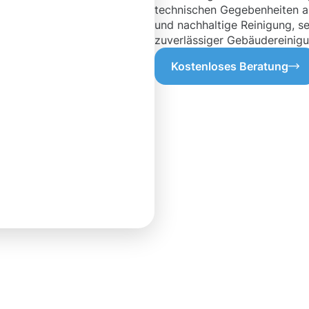
technischen Gegebenheiten ab
und nachhaltige Reinigung, s
zuverlässiger Gebäudereinigun
Kostenloses Beratung