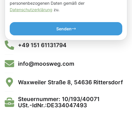
personenbezogenen Daten gemäß der
Datenschutzerklärung
zu.
Senden
+49 151 61131794
info@moosweg.com
Waxweiler Straße 8, 54636 Rittersdorf
Steuernummer: 10/193/40071
USt.-IdNr.:DE334047493