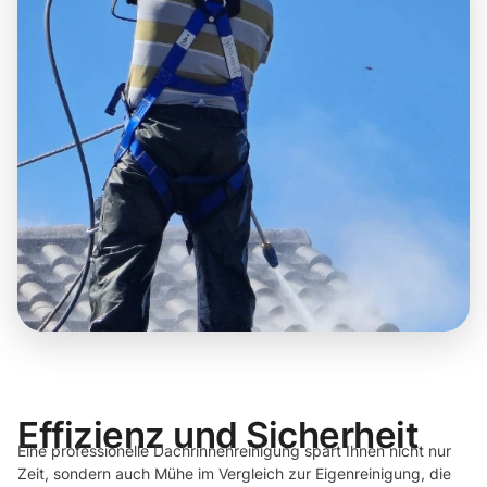
Effizienz und Sicherheit
Eine professionelle Dachrinnenreinigung spart Ihnen nicht nur
Zeit, sondern auch Mühe im Vergleich zur Eigenreinigung, die