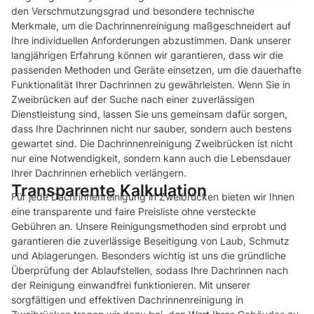
den Verschmutzungsgrad und besondere technische
Merkmale, um die Dachrinnenreinigung maßgeschneidert auf
Ihre individuellen Anforderungen abzustimmen. Dank unserer
langjährigen Erfahrung können wir garantieren, dass wir die
passenden Methoden und Geräte einsetzen, um die dauerhafte
Funktionalität Ihrer Dachrinnen zu gewährleisten. Wenn Sie in
Zweibrücken auf der Suche nach einer zuverlässigen
Dienstleistung sind, lassen Sie uns gemeinsam dafür sorgen,
dass Ihre Dachrinnen nicht nur sauber, sondern auch bestens
gewartet sind. Die Dachrinnenreinigung Zweibrücken ist nicht
nur eine Notwendigkeit, sondern kann auch die Lebensdauer
Ihrer Dachrinnen erheblich verlängern.
Transparente Kalkulation
Für jede Dachrinnenreinigung in Zweibrücken bieten wir Ihnen
eine transparente und faire Preisliste ohne versteckte
Gebühren an. Unsere Reinigungsmethoden sind erprobt und
garantieren die zuverlässige Beseitigung von Laub, Schmutz
und Ablagerungen. Besonders wichtig ist uns die gründliche
Überprüfung der Ablaufstellen, sodass Ihre Dachrinnen nach
der Reinigung einwandfrei funktionieren. Mit unserer
sorgfältigen und effektiven Dachrinnenreinigung in