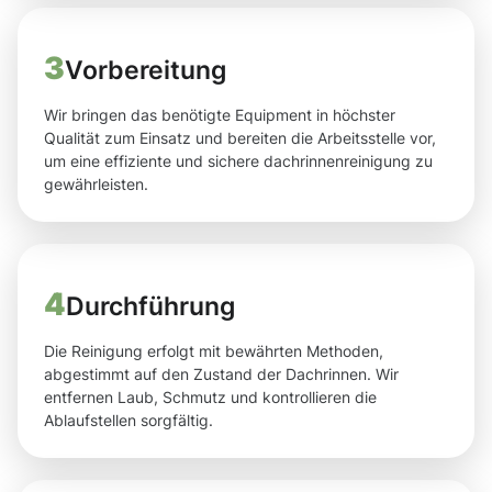
3
Vorbereitung
Wir bringen das benötigte Equipment in höchster
Qualität zum Einsatz und bereiten die Arbeitsstelle vor,
um eine effiziente und sichere dachrinnenreinigung zu
gewährleisten.
4
Durchführung
Die Reinigung erfolgt mit bewährten Methoden,
abgestimmt auf den Zustand der Dachrinnen. Wir
entfernen Laub, Schmutz und kontrollieren die
Ablaufstellen sorgfältig.