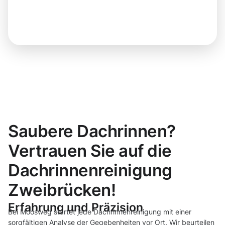
Saubere Dachrinnen?
Vertrauen Sie auf die
Dachrinnenreinigung
Zweibrücken!
Erfahrung und Präzision
Bei Moosweg startet jede Dachrinnenreinigung mit einer
sorgfältigen Analyse der Gegebenheiten vor Ort. Wir beurteilen