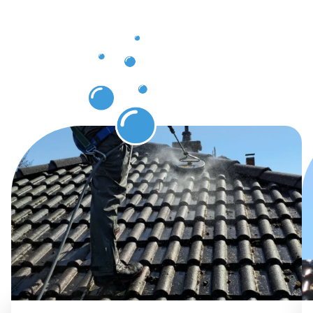
nach Ihrer
Dachrinnenr
in
Zweibrücke