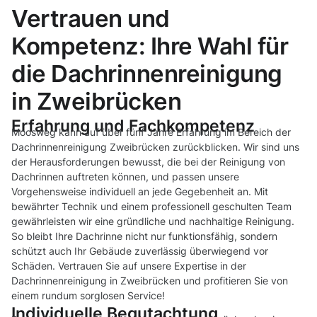
Vertrauen und
Kompetenz: Ihre Wahl für
die Dachrinnenreinigung
in Zweibrücken
Erfahrung und Fachkompetenz
Moosweg kann auf über fünf Jahre Erfahrung im Bereich der
Dachrinnenreinigung Zweibrücken zurückblicken. Wir sind uns
der Herausforderungen bewusst, die bei der Reinigung von
Dachrinnen auftreten können, und passen unsere
Vorgehensweise individuell an jede Gegebenheit an. Mit
bewährter Technik und einem professionell geschulten Team
gewährleisten wir eine gründliche und nachhaltige Reinigung.
So bleibt Ihre Dachrinne nicht nur funktionsfähig, sondern
schützt auch Ihr Gebäude zuverlässig überwiegend vor
Schäden. Vertrauen Sie auf unsere Expertise in der
Dachrinnenreinigung in Zweibrücken und profitieren Sie von
einem rundum sorglosen Service!
Individuelle Begutachtung