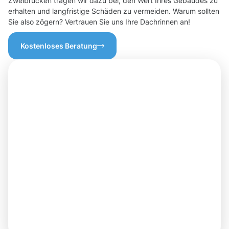
Zweibrücken tragen wir dazu bei, den Wert Ihres Gebäudes zu
erhalten und langfristige Schäden zu vermeiden. Warum sollten
Sie also zögern? Vertrauen Sie uns Ihre Dachrinnen an!
Kostenloses Beratung