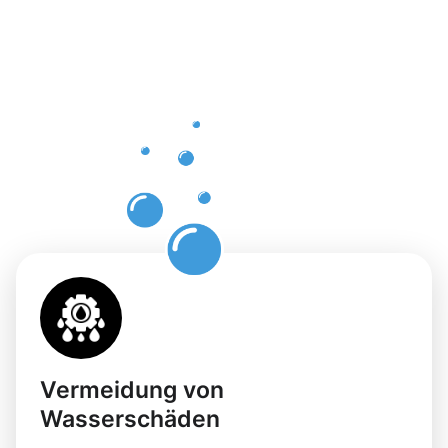
Dachrinnenr
in
Zweibrücke
mit
Moosweg
Vermeidung von
Wasserschäden