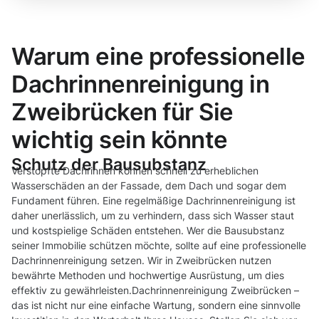
Warum eine professionelle
Dachrinnenreinigung in
Zweibrücken für Sie
wichtig sein könnte
Schutz der Bausubstanz
Verstopfte Dachrinnen können schnell zu erheblichen
Wasserschäden an der Fassade, dem Dach und sogar dem
Fundament führen. Eine regelmäßige Dachrinnenreinigung ist
daher unerlässlich, um zu verhindern, dass sich Wasser staut
und kostspielige Schäden entstehen. Wer die Bausubstanz
seiner Immobilie schützen möchte, sollte auf eine professionelle
Dachrinnenreinigung setzen. Wir in Zweibrücken nutzen
bewährte Methoden und hochwertige Ausrüstung, um dies
effektiv zu gewährleisten.Dachrinnenreinigung Zweibrücken –
das ist nicht nur eine einfache Wartung, sondern eine sinnvolle