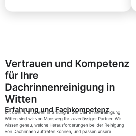
Vertrauen und Kompetenz
für Ihre
Dachrinnenreinigung in
Witten
Erfahrung und Fachkompetenz
Mit über fünf Jahren Erfahrung in der Dachrinnenreinigung
Witten sind wir von Moosweg Ihr zuverlässiger Partner. Wir
wissen genau, welche Herausforderungen bei der Reinigung
von Dachrinnen auftreten können, und passen unsere