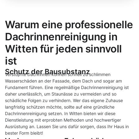
Warum eine professionelle
Dachrinnenreinigung in
Witten für jeden sinnvoll
ist
Schutz der Bausubstanz
Verstopfte Dachrinnen können schnell zu schlimmen
Wasserschäden an der Fassade, dem Dach und sogar am
Fundament führen. Eine regelmäßige Dachrinnenreinigung ist
daher unerlässlich, um Staunässe zu vermeiden und so
schädliche Folgen zu verhindern. Wer das eigene Zuhause
langfristig schützen möchte, sollte auf eine gründliche
Dachrinnenreinigung setzen. In Witten bieten wir diese
Dienstleistung mit erprobten Methoden und hochwertiger
Ausrüstung an. Lassen Sie uns dafür sorgen, dass Ihr Haus in
bester Form bleibt!