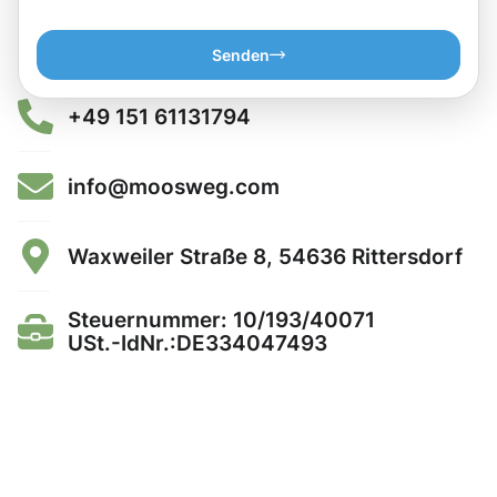
Senden
+49 151 61131794
info@moosweg.com
Waxweiler Straße 8, 54636 Rittersdorf
Steuernummer: 10/193/40071
USt.-IdNr.:DE334047493