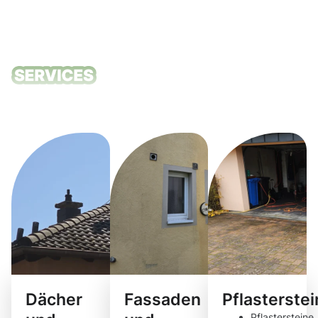
Unsere
Reinigungsdie
Dächer
Fassaden
Pflasterste
Pflastersteine