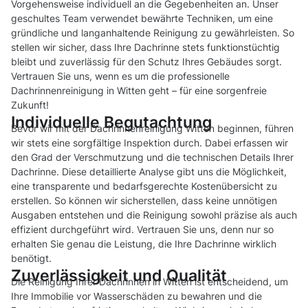
Vorgehensweise individuell an die Gegebenheiten an. Unser
geschultes Team verwendet bewährte Techniken, um eine
gründliche und langanhaltende Reinigung zu gewährleisten. So
stellen wir sicher, dass Ihre Dachrinne stets funktionstüchtig
bleibt und zuverlässig für den Schutz Ihres Gebäudes sorgt.
Vertrauen Sie uns, wenn es um die professionelle
Dachrinnenreinigung in Witten geht – für eine sorgenfreie
Zukunft!
Individuelle Begutachtung
Bevor wir mit der Dachrinnenreinigung Witten beginnen, führen
wir stets eine sorgfältige Inspektion durch. Dabei erfassen wir
den Grad der Verschmutzung und die technischen Details Ihrer
Dachrinne. Diese detaillierte Analyse gibt uns die Möglichkeit,
eine transparente und bedarfsgerechte Kostenübersicht zu
erstellen. So können wir sicherstellen, dass keine unnötigen
Ausgaben entstehen und die Reinigung sowohl präzise als auch
effizient durchgeführt wird. Vertrauen Sie uns, denn nur so
erhalten Sie genau die Leistung, die Ihre Dachrinne wirklich
benötigt.
Zuverlässigkeit und Qualität
Die Reinigung Ihrer Dachrinnen in Witten ist entscheidend, um
Ihre Immobilie vor Wasserschäden zu bewahren und die