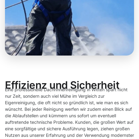
Effizienz und Sicherheit
Eine professionelle Dachrinnenreinigung in Witten spart nicht
nur Zeit, sondern auch viel Mühe im Vergleich zur
Eigenreinigung, die oft nicht so gründlich ist, wie man es sich
wünscht. Bei jeder Reinigung werfen wir zudem einen Blick auf
die Ablaufstellen und kümmern uns sofort um eventuell
auftretende technische Probleme. Kunden, die großen Wert auf
eine sorgfältige und sichere Ausführung legen, ziehen großen
Nutzen aus unserer Erfahrung und der Verwendung modernster