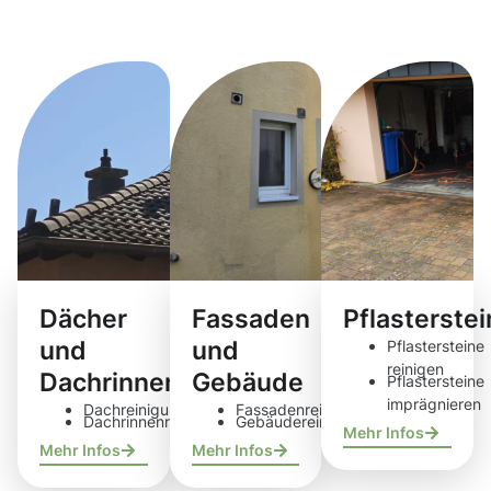
Reinigungsdie
Dächer
Fassaden
Pflasterste
und
und
Pflastersteine
reinigen
Dachrinnen
Gebäude
Pflastersteine
imprägnieren
Dachreinigung
Fassadenreinigung
Dachrinnenreinigung
Gebäudereinigung
Mehr Infos
Mehr Infos
Mehr Infos