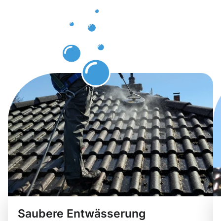
Wetter
erwarten
können
Saubere Entwässerung