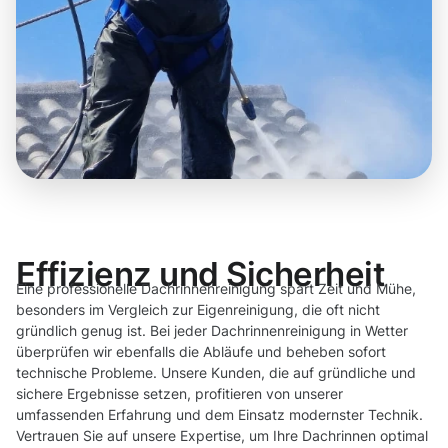
Effizienz und Sicherheit
Eine professionelle Dachrinnenreinigung spart Zeit und Mühe,
besonders im Vergleich zur Eigenreinigung, die oft nicht
gründlich genug ist. Bei jeder Dachrinnenreinigung in Wetter
überprüfen wir ebenfalls die Abläufe und beheben sofort
technische Probleme. Unsere Kunden, die auf gründliche und
sichere Ergebnisse setzen, profitieren von unserer
umfassenden Erfahrung und dem Einsatz modernster Technik.
Vertrauen Sie auf unsere Expertise, um Ihre Dachrinnen optimal