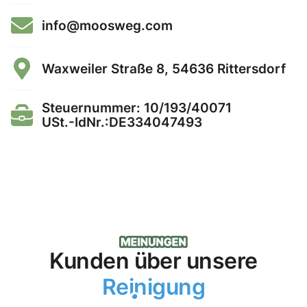
info@moosweg.com
Waxweiler Straße 8, 54636 Rittersdorf
Steuernummer: 10/193/40071
USt.-IdNr.:DE334047493
Kunden über unsere
Reinigung