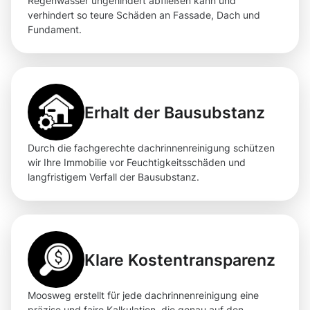
Regenwasser ungehindert abfließen kann und
verhindert so teure Schäden an Fassade, Dach und
Fundament.
Erhalt der Bausubstanz
Durch die fachgerechte dachrinnenreinigung schützen
wir Ihre Immobilie vor Feuchtigkeitsschäden und
langfristigem Verfall der Bausubstanz.
Klare Kostentransparenz
Moosweg erstellt für jede dachrinnenreinigung eine
präzise und faire Kalkulation, die genau auf den