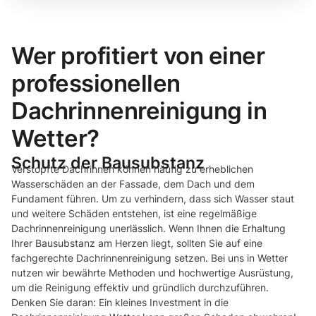
Wer profitiert von einer
professionellen
Dachrinnenreinigung in
Wetter?
Schutz der Bausubstanz
Verstopfte Dachrinnen können häufig zu erheblichen
Wasserschäden an der Fassade, dem Dach und dem
Fundament führen. Um zu verhindern, dass sich Wasser staut
und weitere Schäden entstehen, ist eine regelmäßige
Dachrinnenreinigung unerlässlich. Wenn Ihnen die Erhaltung
Ihrer Bausubstanz am Herzen liegt, sollten Sie auf eine
fachgerechte Dachrinnenreinigung setzen. Bei uns in Wetter
nutzen wir bewährte Methoden und hochwertige Ausrüstung,
um die Reinigung effektiv und gründlich durchzuführen.
Denken Sie daran: Ein kleines Investment in die