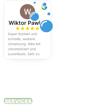
Wiktor Pawlak
Super Kontakt und
schnelle, saubere
Umsetzung. Alles lief
unkompliziert und
zuverlässig. Sehr zu
empfehlen!
Unsere