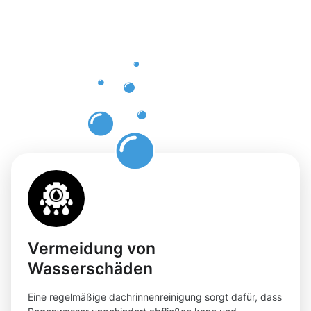
einer
professione
Dachrinnenr
in Wetter
Vermeidung von
Wasserschäden
Eine regelmäßige dachrinnenreinigung sorgt dafür, dass