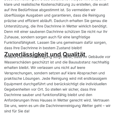
klare und realistische Kostenschätzung zu erstellen, die exakt
auf Ihre Bedürfnisse abgestimmt ist. So vermeiden wir
überflüssige Ausgaben und garantieren, dass die Reinigung
präzise und effizient abläuft. Dadurch erhalten Sie genau die
Unterstützung, die Ihre Dachrinne in Wetter wirklich benötigt.
Denn mit einer sauberen Dachrinne schützen Sie nicht nur Ihr
Zuhause, sondern sorgen auch für eine langfristige
Funktionsfähigkeit. Lassen Sie uns gemeinsam dafür sorgen,
dass Ihre Dachrinne in bestem Zustand bleibt!
Zuverlässigkeit und Qualität
Unsere Dachrinnenreinigung sorgt dafür, dass Ihr Gebäude vor
Wasserschäden geschützt ist und die Bausubstanz nachhaltig
erhalten bleibt. Wir verlassen uns nicht auf leere
Versprechungen, sondern setzen auf klare Absprachen und
praktische Lösungen. Jede Reinigung wird mit erstklassigem
Equipment durchgeführt und berücksichtigt die individuellen
Gegebenheiten vor Ort. So stellen wir sicher, dass Ihre
Dachrinne sauber und funktionsfähig bleibt und den
Anforderungen Ihres Hauses in Wetter gerecht wird. Vertrauen
Sie uns, wenn es um die Dachrinnenreinigung Wetter geht – wir
sind für Sie da!