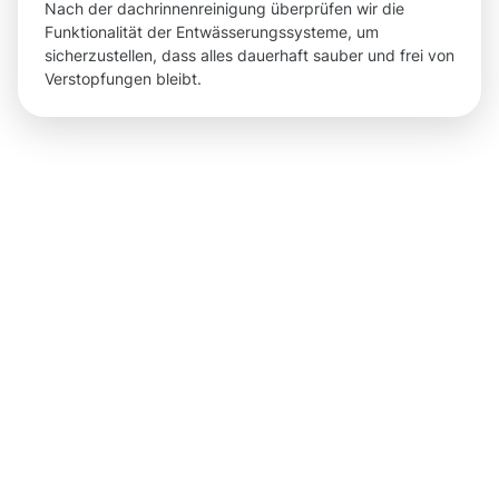
Nach der dachrinnenreinigung überprüfen wir die
Funktionalität der Entwässerungssysteme, um
sicherzustellen, dass alles dauerhaft sauber und frei von
Verstopfungen bleibt.
Ergebnisse,
die Sie
nach der
Dachrinnenr