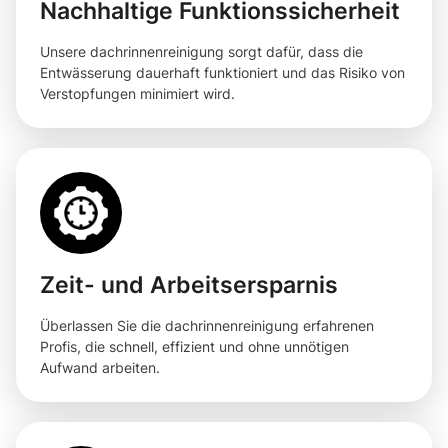
Nachhaltige Funktionssicherheit
Unsere dachrinnenreinigung sorgt dafür, dass die
Entwässerung dauerhaft funktioniert und das Risiko von
Verstopfungen minimiert wird.
Zeit- und Arbeitsersparnis
Überlassen Sie die dachrinnenreinigung erfahrenen
Profis, die schnell, effizient und ohne unnötigen
Aufwand arbeiten.