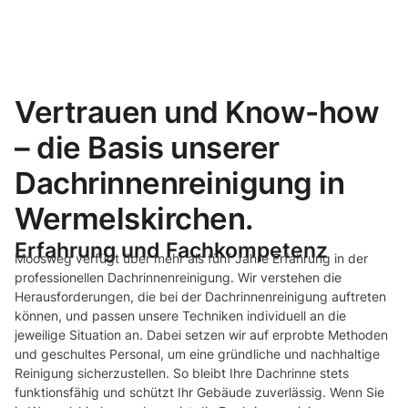
Vertrauen und Know-how
– die Basis unserer
Dachrinnenreinigung in
Wermelskirchen.
Erfahrung und Fachkompetenz
Moosweg verfügt über mehr als fünf Jahre Erfahrung in der
professionellen Dachrinnenreinigung. Wir verstehen die
Herausforderungen, die bei der Dachrinnenreinigung auftreten
können, und passen unsere Techniken individuell an die
jeweilige Situation an. Dabei setzen wir auf erprobte Methoden
und geschultes Personal, um eine gründliche und nachhaltige
Reinigung sicherzustellen. So bleibt Ihre Dachrinne stets
funktionsfähig und schützt Ihr Gebäude zuverlässig. Wenn Sie