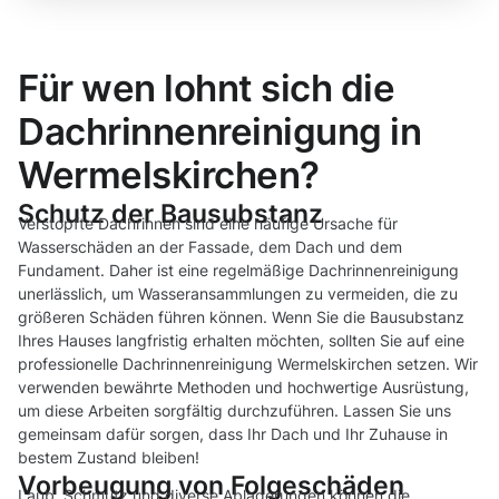
Für wen lohnt sich die
Dachrinnenreinigung in
Wermelskirchen?
Schutz der Bausubstanz
Verstopfte Dachrinnen sind eine häufige Ursache für
Wasserschäden an der Fassade, dem Dach und dem
Fundament. Daher ist eine regelmäßige Dachrinnenreinigung
unerlässlich, um Wasseransammlungen zu vermeiden, die zu
größeren Schäden führen können. Wenn Sie die Bausubstanz
Ihres Hauses langfristig erhalten möchten, sollten Sie auf eine
professionelle Dachrinnenreinigung Wermelskirchen setzen. Wir
verwenden bewährte Methoden und hochwertige Ausrüstung,
um diese Arbeiten sorgfältig durchzuführen. Lassen Sie uns
gemeinsam dafür sorgen, dass Ihr Dach und Ihr Zuhause in
bestem Zustand bleiben!
Vorbeugung von Folgeschäden
Laub, Schmutz und diverse Ablagerungen können die