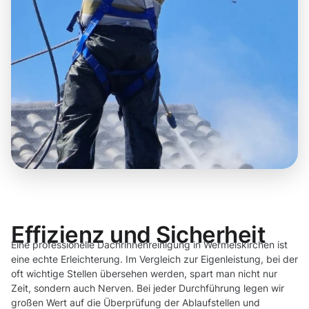
Effizienz und Sicherheit
Eine professionelle Dachrinnenreinigung in Wermelskirchen ist
eine echte Erleichterung. Im Vergleich zur Eigenleistung, bei der
oft wichtige Stellen übersehen werden, spart man nicht nur
Zeit, sondern auch Nerven. Bei jeder Durchführung legen wir
großen Wert auf die Überprüfung der Ablaufstellen und