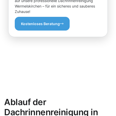
auf unsere professionelle Dachrinnenreinigung
Wermelskirchen – für ein sicheres und sauberes
Zuhause!
Kostenloses Beratung
Ablauf der
Dachrinnenreinigung in