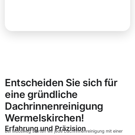
Entscheiden Sie sich für
eine gründliche
Dachrinnenreinigung
Wermelskirchen!
Erfahrung und Präzision
Bei Moosweg starten wir jede Dachrinnenreinigung mit einer