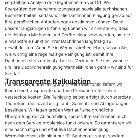
sorgfältigen Analyse der Gegebenheiten vor Ort. Wir
überprüfen den Verschmutzungsgrad sowie alle technischen
Besonderheiten, sodass wir die Dachrinnenreinigung genau auf
Ihre persönlichen Anforderungen abstimmen können. Dank
unserer langjährigen Erfahrung können wir sicherstellen, dass
die richtigen Methoden und Geräte eingesetzt werden, um die
einwandfreie Funktion Ihrer Dachrinnen langfristig zu
gewährleisten. Wenn Sie in Wermelskirchen leben, wissen Sie,
wie wichtig eine regelmäßige Reinigung ist, damit Ihre
Dachrinnen stets optimal arbeiten. Vertrauen Sie uns, wenn es
um Ihre Dachrinnenreinigung Wermelskirchen geht – wir sind für
Sie da!
Transparente Kalkulation
Für jede Dachrinnenreinigung in Wermelskirchen liefern wir
Ihnen eine transparente und faire Preisübersicht – ohne
versteckte Kosten. Die Reinigung selbst erfolgt durch erprobte
Techniken, die zuverlässig Laub, Schmutz und Ablagerungen
beseitigen. Wir legen großen Wert auf eine gründliche
Überprüfung der Ablaufstellen, sodass Ihre Dachrinnen auch
nach dem Service problemlos funktionieren. So garantieren wir
eine nachhaltige und effektive Dachrinnenreinigung
Wermelskirchen, die nicht nur für Sauberkeit sorgt, sondern