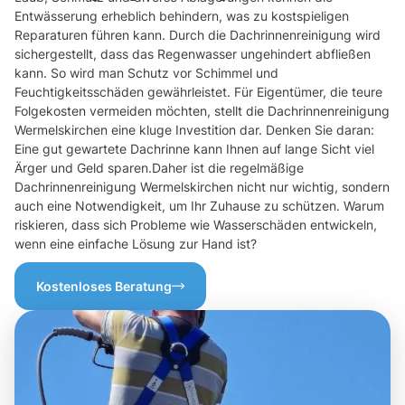
Entwässerung erheblich behindern, was zu kostspieligen
Reparaturen führen kann. Durch die Dachrinnenreinigung wird
sichergestellt, dass das Regenwasser ungehindert abfließen
kann. So wird man Schutz vor Schimmel und
Feuchtigkeitsschäden gewährleistet. Für Eigentümer, die teure
Folgekosten vermeiden möchten, stellt die Dachrinnenreinigung
Wermelskirchen eine kluge Investition dar. Denken Sie daran:
Eine gut gewartete Dachrinne kann Ihnen auf lange Sicht viel
Ärger und Geld sparen.Daher ist die regelmäßige
Dachrinnenreinigung Wermelskirchen nicht nur wichtig, sondern
auch eine Notwendigkeit, um Ihr Zuhause zu schützen. Warum
riskieren, dass sich Probleme wie Wasserschäden entwickeln,
wenn eine einfache Lösung zur Hand ist?
Kostenloses Beratung