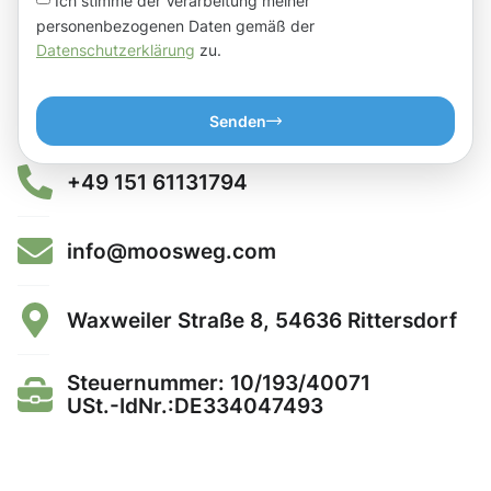
Ich stimme der Verarbeitung meiner
personenbezogenen Daten gemäß der
Datenschutzerklärung
zu.
Senden
+49 151 61131794
info@moosweg.com
Waxweiler Straße 8, 54636 Rittersdorf
Steuernummer: 10/193/40071
USt.-IdNr.:DE334047493