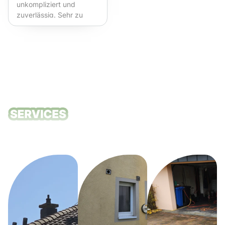
unkompliziert und
zuverlässig. Sehr zu
empfehlen!
Unsere
Reinigungsdie