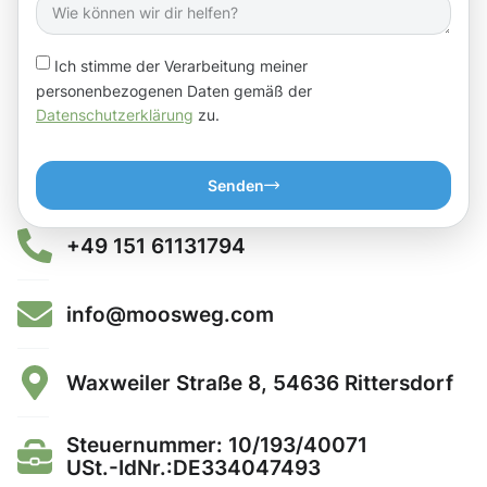
Ich stimme der Verarbeitung meiner
personenbezogenen Daten gemäß der
Datenschutzerklärung
zu.
Senden
+49 151 61131794
info@moosweg.com
Waxweiler Straße 8, 54636 Rittersdorf
Steuernummer: 10/193/40071
USt.-IdNr.:DE334047493