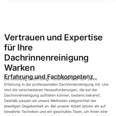
Vertrauen und Expertise
für Ihre
Dachrinnenreinigung
Warken
Erfahrung und Fachkompetenz
Die Moosweg GmbH bringt mittlerweile über fünf Jahre
Erfahrung in der professionellen Dachrinnenreinigung mit. Uns
sind die verschiedenen Herausforderungen, die bei der
Dachrinnenreinigung auftreten können, bestens bekannt.
Deshalb passen wir unsere Methoden zielgerichtet der
jeweiligen Gegebenheit an. Bei unserer Arbeit setzen wir auf
bewährte Techniken und ein geschultes Team, um Ihnen eine