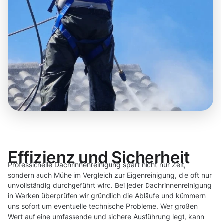
Effizienz und Sicherheit
Professionelle Dachrinnenreinigung spart nicht nur Zeit,
sondern auch Mühe im Vergleich zur Eigenreinigung, die oft nur
unvollständig durchgeführt wird. Bei jeder Dachrinnenreinigung
in Warken überprüfen wir gründlich die Abläufe und kümmern
uns sofort um eventuelle technische Probleme. Wer großen
Wert auf eine umfassende und sichere Ausführung legt, kann