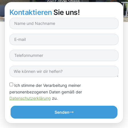
ganz ohne Stress.
Kontaktieren
Sie uns!
Ich stimme der Verarbeitung meiner
personenbezogenen Daten gemäß der
Datenschutzerklärung
zu.
Senden