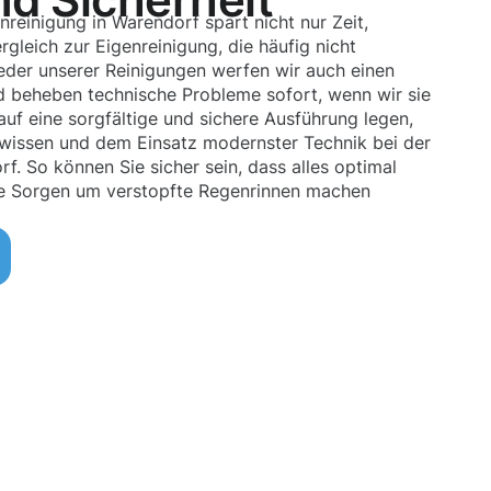
nreinigung in Warendorf spart nicht nur Zeit,
gleich zur Eigenreinigung, die häufig nicht
jeder unserer Reinigungen werfen wir auch einen
nd beheben technische Probleme sofort, wenn wir sie
uf eine sorgfältige und sichere Ausführung legen,
hwissen und dem Einsatz modernster Technik bei der
. So können Sie sicher sein, dass alles optimal
ine Sorgen um verstopfte Regenrinnen machen