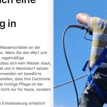
g in
n Wasserschäden an der
n. Wenn Sie den Wert und
ne regelmäßige
 dass sich kein Wasser staut,
Bei uns in Warendorf setzen
verwenden wir bewährte
tellen, dass Ihre Dachrinne
e richtige Pflege ist der
nicht nur für heute, sondern
 Entwässerung erheblich