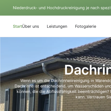
Niederdruck- und Hochdruckreinigung je nach spezi
Start
Über uns
Leistungen
Fotogalerie
Dachri
Wenn es um die Dachrinnenreinigung in Warendorf 
Dachrinne ist entscheidend, um Wasserschäden un
können, die die Abflussfähigkeit beeinträchtigen?
kann. Vertrauen Si