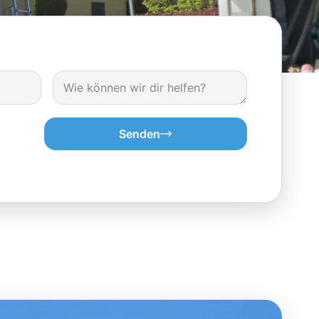
Senden