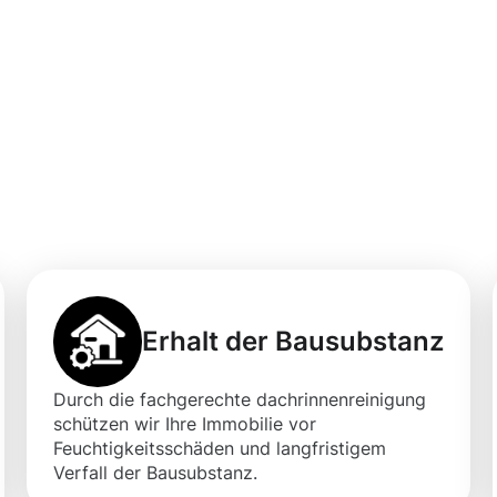
professionellen
igung in Warendo
Erhalt der Bausubstanz
Durch die fachgerechte dachrinnenreinigung
schützen wir Ihre Immobilie vor
Feuchtigkeitsschäden und langfristigem
Verfall der Bausubstanz.