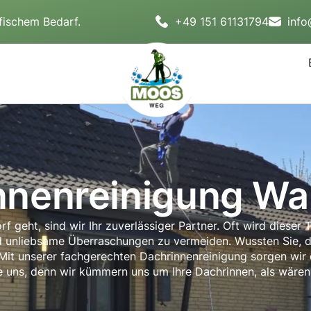
fischem Bedarf.
+49 151 61131794
inf
nnenreinigung Wa
geht, sind wir Ihr zuverlässiger Partner. Oft wird dieser 
d unliebsame Überraschungen zu vermeiden. Wussten Sie, d
 Mit unserer fachgerechten Dachrinnenreinigung sorgen wir
e uns, denn wir kümmern uns um Ihre Dachrinnen, als wären