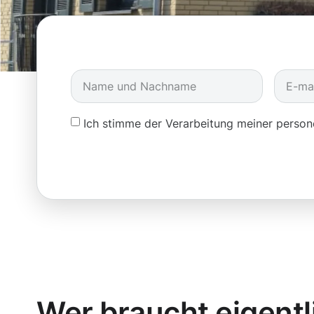
Ich stimme der Verarbeitung meiner pers
Wer braucht eigentl