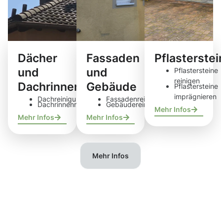
Dächer
Fassaden
Pflasterste
und
und
Pflastersteine
reinigen
Dachrinnen
Gebäude
Pflastersteine
imprägnieren
Dachreinigung
Fassadenreinigung
Dachrinnenreinigung
Gebäudereinigung
Mehr Infos
Mehr Infos
Mehr Infos
Mehr Infos