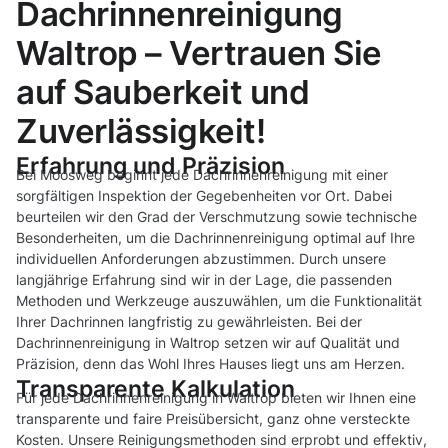
Dachrinnenreinigung
Waltrop – Vertrauen Sie
auf Sauberkeit und
Zuverlässigkeit!
Erfahrung und Präzision
Bei Moosweg beginnt jede Dachrinnenreinigung mit einer
sorgfältigen Inspektion der Gegebenheiten vor Ort. Dabei
beurteilen wir den Grad der Verschmutzung sowie technische
Besonderheiten, um die Dachrinnenreinigung optimal auf Ihre
individuellen Anforderungen abzustimmen. Durch unsere
langjährige Erfahrung sind wir in der Lage, die passenden
Methoden und Werkzeuge auszuwählen, um die Funktionalität
Ihrer Dachrinnen langfristig zu gewährleisten. Bei der
Dachrinnenreinigung in Waltrop setzen wir auf Qualität und
Präzision, denn das Wohl Ihres Hauses liegt uns am Herzen.
Transparente Kalkulation
Für jede Dachrinnenreinigung in Waltrop bieten wir Ihnen eine
transparente und faire Preisübersicht, ganz ohne versteckte
Kosten. Unsere Reinigungsmethoden sind erprobt und effektiv,