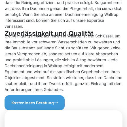
dass die Reinigung effizient und präzise erfolgt. So garantieren
wir, dass Ihre Dachrinne genau die Pflege erhält, die sie wirklich
benötigt. Wenn Sie also an einer Dachrinnenreinigung Waltrop
interessiert sind, können Sie sich auf unsere Expertise
verlassen.
Zuverlässigkeit und Qualität
Die Reinigung Ihrer Dachrinnen in Waltrop ist der Schlüssel, um
Ihre Immobilie vor schweren Wasserschäden zu bewahren und
die Bausubstanz auf lange Sicht zu schützen. Wir geben keine
leeren Versprechen ab, sondern setzen auf klare Absprachen
und praktikable Lösungen, die sich im Alltag bewähren. Jede
Dachrinnenreinigung in Waltrop erfolgt mit modernem
Equipment und wird auf die spezifischen Gegebenheiten Ihres
Objektes abgestimmt. So stellen wir sicher, dass Ihre Dachrinne
sauber bleibt und ihren Zweck erfüllt, ganz im Einklang mit den
Anforderungen Ihres Gebäudes.
Kostenloses Beratung