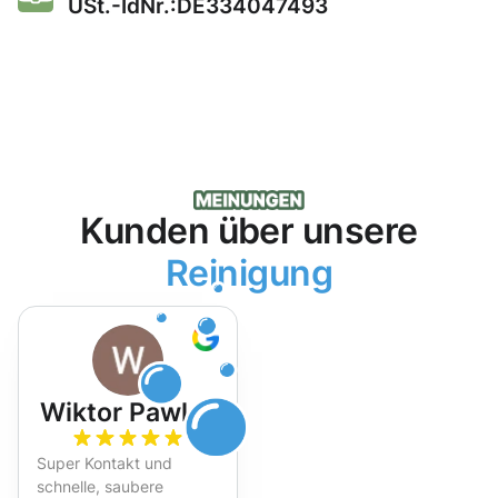
USt.-IdNr.:DE334047493
Kunden über unsere
Reinigung
Wiktor Pawlak
Super Kontakt und
schnelle, saubere