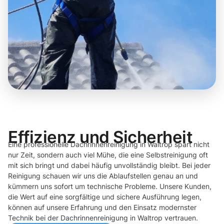
Effizienz und Sicherheit
Eine professionelle Dachrinnenreinigung in Waltrop spart nicht
nur Zeit, sondern auch viel Mühe, die eine Selbstreinigung oft
mit sich bringt und dabei häufig unvollständig bleibt. Bei jeder
Reinigung schauen wir uns die Ablaufstellen genau an und
kümmern uns sofort um technische Probleme. Unsere Kunden,
die Wert auf eine sorgfältige und sichere Ausführung legen,
können auf unsere Erfahrung und den Einsatz modernster
Technik bei der Dachrinnenreinigung in Waltrop vertrauen.