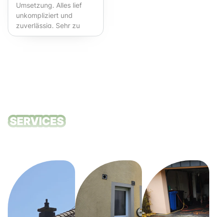
Umsetzung. Alles lief
unkompliziert und
zuverlässig. Sehr zu
empfehlen!
Unsere
Reinigungsdie