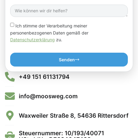
Ich stimme der Verarbeitung meiner
personenbezogenen Daten gemäß der
Datenschutzerklärung
zu.
Senden
+49 151 61131794
info@moosweg.com
Waxweiler Straße 8, 54636 Rittersdorf
Steuernummer: 10/193/40071