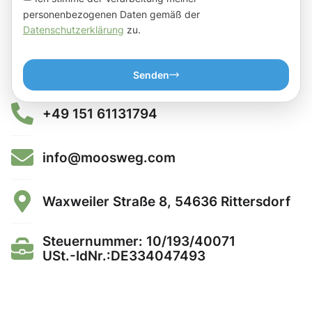
personenbezogenen Daten gemäß der
Datenschutzerklärung
zu.
Senden
+49 151 61131794
info@moosweg.com
Waxweiler Straße 8, 54636 Rittersdorf
Steuernummer: 10/193/40071
USt.-IdNr.:DE334047493