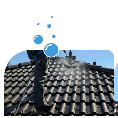
in
Völklingen
erwarten
können