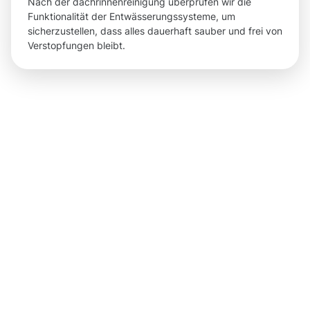
Nach der dachrinnenreinigung überprüfen wir die
Funktionalität der Entwässerungssysteme, um
sicherzustellen, dass alles dauerhaft sauber und frei von
Verstopfungen bleibt.
Ergebnisse,
die Sie
nach der
Dachrinnenr