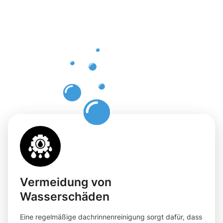
Dachrinnenr
in
Völklingen
mit
Moosweg
Vermeidung von
Wasserschäden
Eine regelmäßige dachrinnenreinigung sorgt dafür, dass