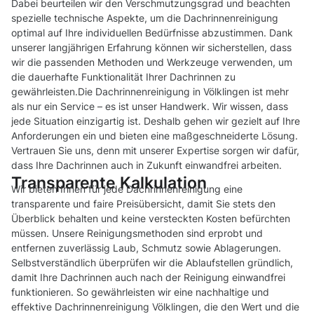
Dabei beurteilen wir den Verschmutzungsgrad und beachten
spezielle technische Aspekte, um die Dachrinnenreinigung
optimal auf Ihre individuellen Bedürfnisse abzustimmen. Dank
unserer langjährigen Erfahrung können wir sicherstellen, dass
wir die passenden Methoden und Werkzeuge verwenden, um
die dauerhafte Funktionalität Ihrer Dachrinnen zu
gewährleisten.Die Dachrinnenreinigung in Völklingen ist mehr
als nur ein Service – es ist unser Handwerk. Wir wissen, dass
jede Situation einzigartig ist. Deshalb gehen wir gezielt auf Ihre
Anforderungen ein und bieten eine maßgeschneiderte Lösung.
Vertrauen Sie uns, denn mit unserer Expertise sorgen wir dafür,
dass Ihre Dachrinnen auch in Zukunft einwandfrei arbeiten.
Transparente Kalkulation
Wir bieten Ihnen für jede Dachrinnenreinigung eine
transparente und faire Preisübersicht, damit Sie stets den
Überblick behalten und keine versteckten Kosten befürchten
müssen. Unsere Reinigungsmethoden sind erprobt und
entfernen zuverlässig Laub, Schmutz sowie Ablagerungen.
Selbstverständlich überprüfen wir die Ablaufstellen gründlich,
damit Ihre Dachrinnen auch nach der Reinigung einwandfrei
funktionieren. So gewährleisten wir eine nachhaltige und
effektive Dachrinnenreinigung Völklingen, die den Wert und die