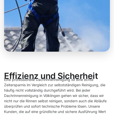
Effizienz und Sicherheit
Eine professionelle Dachrinnenreinigung ist eine echte
Zeitersparnis im Vergleich zur selbstständigen Reinigung, die
häufig nicht vollständig durchgeführt wird. Bei jeder
Dachrinnenreinigung in Völklingen gehen wir sicher, dass wir
nicht nur die Rinnen selbst reinigen, sondern auch die Abläufe
überprüfen und sofort technische Probleme lösen. Unsere
Kunden, die auf eine gründliche und sichere Ausführung Wert