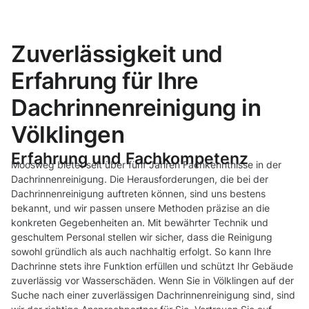
Zuverlässigkeit und
Erfahrung für Ihre
Dachrinnenreinigung in
Völklingen
Erfahrung und Fachkompetenz
Moosweg bietet seit über fünf Jahren Fachkenntnisse in der
Dachrinnenreinigung. Die Herausforderungen, die bei der
Dachrinnenreinigung auftreten können, sind uns bestens
bekannt, und wir passen unsere Methoden präzise an die
konkreten Gegebenheiten an. Mit bewährter Technik und
geschultem Personal stellen wir sicher, dass die Reinigung
sowohl gründlich als auch nachhaltig erfolgt. So kann Ihre
Dachrinne stets ihre Funktion erfüllen und schützt Ihr Gebäude
zuverlässig vor Wasserschäden. Wenn Sie in Völklingen auf der
Suche nach einer zuverlässigen Dachrinnenreinigung sind, sind