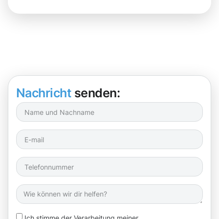
Nachricht
senden:
Ich stimme der Verarbeitung meiner