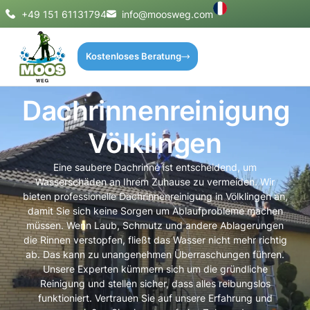
+49 151 61131794
info@moosweg.com
Kostenloses Beratung
Dachrinnenreinigung
Völklingen
Eine saubere Dachrinne ist entscheidend, um
Wasserschäden an Ihrem Zuhause zu vermeiden. Wir
bieten professionelle Dachrinnenreinigung in Völklingen an,
damit Sie sich keine Sorgen um Ablaufprobleme machen
müssen. Wenn Laub, Schmutz und andere Ablagerungen
die Rinnen verstopfen, fließt das Wasser nicht mehr richtig
ab. Das kann zu unangenehmen Überraschungen führen.
Unsere Experten kümmern sich um die gründliche
Reinigung und stellen sicher, dass alles reibungslos
funktioniert. Vertrauen Sie auf unsere Erfahrung und