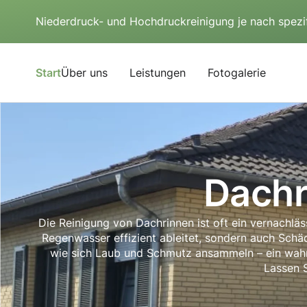
Niederdruck- und Hochdruckreinigung je nach spezi
Start
Über uns
Leistungen
Fotogalerie
Dachr
Die Reinigung von Dachrinnen ist oft ein vernachl
Regenwasser effizient ableitet, sondern auch Schäd
wie sich Laub und Schmutz ansammeln – ein wahrer
Lassen S