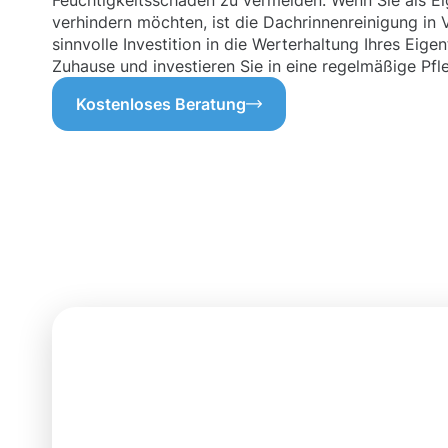
Feuchtigkeitsschäden zu vermeiden. Wenn Sie als E
verhindern möchten, ist die Dachrinnenreinigung in 
sinnvolle Investition in die Werterhaltung Ihres Eige
Zuhause und investieren Sie in eine regelmäßige Pfl
Kostenloses Beratung