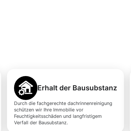
professionellen
igung in Viersen
Erhalt der Bausubstanz
Durch die fachgerechte dachrinnenreinigung
schützen wir Ihre Immobilie vor
Feuchtigkeitsschäden und langfristigem
Verfall der Bausubstanz.