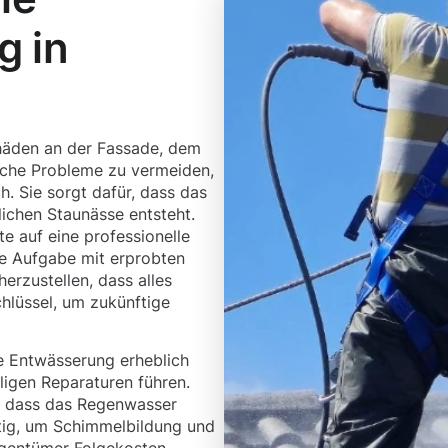
g in
häden an der Fassade, dem
che Probleme zu vermeiden,
h. Sie sorgt dafür, dass das
ichen Staunässe entsteht.
te auf eine professionelle
se Aufgabe mit erprobten
rzustellen, dass alles
Schlüssel, um zukünftige
 Entwässerung erheblich
ligen Reparaturen führen.
r, dass das Regenwasser
htig, um Schimmelbildung und