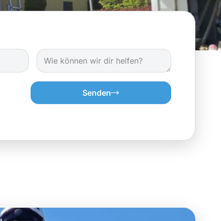
Senden