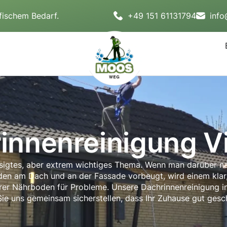
fischem Bedarf.
+49 151 61131794
inf
innenreinigung V
ässigtes, aber extrem wichtiges Thema. Wenn man darüber na
en am Dach und an der Fassade vorbeugt, wird einem klar, 
 Nährboden für Probleme. Unsere Dachrinnenreinigung in Vi
ie uns gemeinsam sicherstellen, dass Ihr Zuhause gut gesch