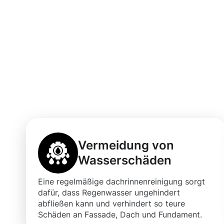
Vorteile einer 
Dachrinnenrein
mit Moosweg
Vermeidung von
Wasserschäden
Eine regelmäßige dachrinnenreinigung sorgt
dafür, dass Regenwasser ungehindert
abfließen kann und verhindert so teure
Schäden an Fassade, Dach und Fundament.