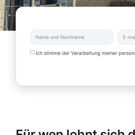
Ich stimme der Verarbeitung meiner pers
Für wen lohnt sich d