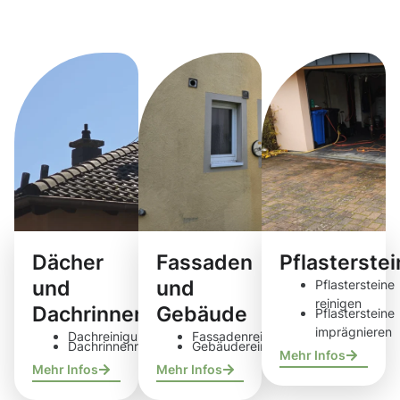
Reinigungsdie
Dächer
Fassaden
Pflasterste
und
und
Pflastersteine
reinigen
Dachrinnen
Gebäude
Pflastersteine
imprägnieren
Dachreinigung
Fassadenreinigung
Dachrinnenreinigung
Gebäudereinigung
Mehr Infos
Mehr Infos
Mehr Infos