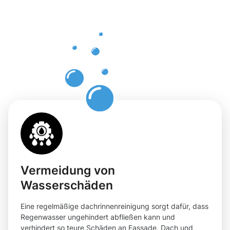
professione
Dachrinnenr
in Ulm mit
Moosweg
Vermeidung von
Wasserschäden
Eine regelmäßige dachrinnenreinigung sorgt dafür, dass
Regenwasser ungehindert abfließen kann und
verhindert so teure Schäden an Fassade, Dach und