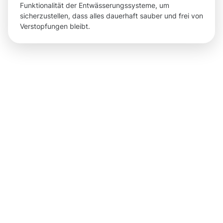
Funktionalität der Entwässerungssysteme, um
sicherzustellen, dass alles dauerhaft sauber und frei von
Verstopfungen bleibt.
Ergebnisse,
die Sie
nach der
Dachrinnenr