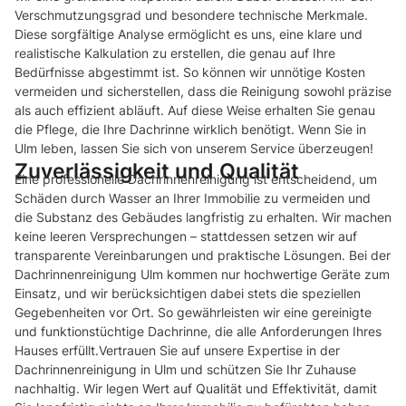
Verschmutzungsgrad und besondere technische Merkmale.
Diese sorgfältige Analyse ermöglicht es uns, eine klare und
realistische Kalkulation zu erstellen, die genau auf Ihre
Bedürfnisse abgestimmt ist. So können wir unnötige Kosten
vermeiden und sicherstellen, dass die Reinigung sowohl präzise
als auch effizient abläuft. Auf diese Weise erhalten Sie genau
die Pflege, die Ihre Dachrinne wirklich benötigt. Wenn Sie in
Ulm leben, lassen Sie sich von unserem Service überzeugen!
Zuverlässigkeit und Qualität
Eine professionelle Dachrinnenreinigung ist entscheidend, um
Schäden durch Wasser an Ihrer Immobilie zu vermeiden und
die Substanz des Gebäudes langfristig zu erhalten. Wir machen
keine leeren Versprechungen – stattdessen setzen wir auf
transparente Vereinbarungen und praktische Lösungen. Bei der
Dachrinnenreinigung Ulm kommen nur hochwertige Geräte zum
Einsatz, und wir berücksichtigen dabei stets die speziellen
Gegebenheiten vor Ort. So gewährleisten wir eine gereinigte
und funktionstüchtige Dachrinne, die alle Anforderungen Ihres
Hauses erfüllt.Vertrauen Sie auf unsere Expertise in der
Dachrinnenreinigung in Ulm und schützen Sie Ihr Zuhause
nachhaltig. Wir legen Wert auf Qualität und Effektivität, damit