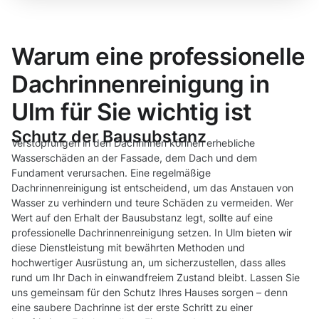
Warum eine professionelle
Dachrinnenreinigung in
Ulm für Sie wichtig ist
Schutz der Bausubstanz
Verstopfungen in den Dachrinnen können erhebliche
Wasserschäden an der Fassade, dem Dach und dem
Fundament verursachen. Eine regelmäßige
Dachrinnenreinigung ist entscheidend, um das Anstauen von
Wasser zu verhindern und teure Schäden zu vermeiden. Wer
Wert auf den Erhalt der Bausubstanz legt, sollte auf eine
professionelle Dachrinnenreinigung setzen. In Ulm bieten wir
diese Dienstleistung mit bewährten Methoden und
hochwertiger Ausrüstung an, um sicherzustellen, dass alles
rund um Ihr Dach in einwandfreiem Zustand bleibt. Lassen Sie
uns gemeinsam für den Schutz Ihres Hauses sorgen – denn
eine saubere Dachrinne ist der erste Schritt zu einer