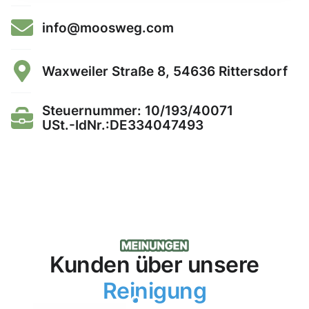
info@moosweg.com
Waxweiler Straße 8, 54636 Rittersdorf
Steuernummer: 10/193/40071
USt.-IdNr.:DE334047493
Kunden über unsere
Reinigung