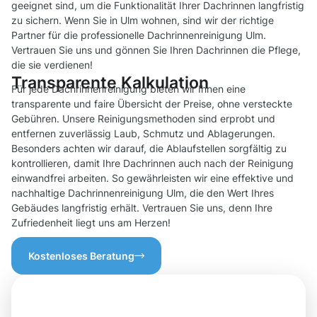
geeignet sind, um die Funktionalität Ihrer Dachrinnen langfristig
zu sichern. Wenn Sie in Ulm wohnen, sind wir der richtige
Partner für die professionelle Dachrinnenreinigung Ulm.
Vertrauen Sie uns und gönnen Sie Ihren Dachrinnen die Pflege,
die sie verdienen!
Transparente Kalkulation
Für jede Dachrinnenreinigung bieten wir Ihnen eine
transparente und faire Übersicht der Preise, ohne versteckte
Gebühren. Unsere Reinigungsmethoden sind erprobt und
entfernen zuverlässig Laub, Schmutz und Ablagerungen.
Besonders achten wir darauf, die Ablaufstellen sorgfältig zu
kontrollieren, damit Ihre Dachrinnen auch nach der Reinigung
einwandfrei arbeiten. So gewährleisten wir eine effektive und
nachhaltige Dachrinnenreinigung Ulm, die den Wert Ihres
Gebäudes langfristig erhält. Vertrauen Sie uns, denn Ihre
Zufriedenheit liegt uns am Herzen!
Kostenloses Beratung