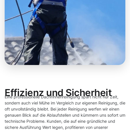
Effizienz und Sicherheit
Eine professionelle Dachrinnenreinigung spart nicht nur Zeit,
sondern auch viel Mühe im Vergleich zur eigenen Reinigung, die
oft unvollständig bleibt. Bei jeder Reinigung werfen wir einen
genauen Blick auf die Ablaufstellen und kümmern uns sofort um
technische Probleme. Kunden, die auf eine gründliche und
sichere Ausführung Wert legen, profitieren von unserer