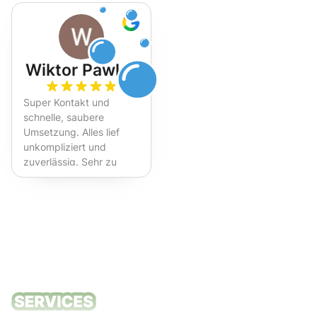
Wiktor Pawlak
Super Kontakt und
schnelle, saubere
Umsetzung. Alles lief
unkompliziert und
zuverlässig. Sehr zu
empfehlen!
Unsere