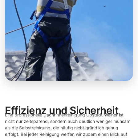
Effizienz und Sicherheit
Eine professionelle Dachrinnenreinigung Ubstadt-Weiher ist
nicht nur zeitsparend, sondern auch deutlich weniger mühsam
als die Selbstreinigung, die häufig nicht gründlich genug
erfolgt. Bei jeder Reinigung werfen wir zudem einen Blick auf