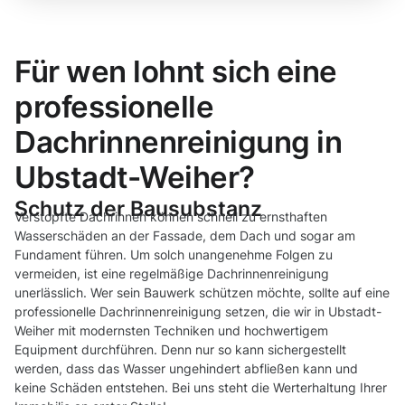
Für wen lohnt sich eine
professionelle
Dachrinnenreinigung in
Ubstadt-Weiher?
Schutz der Bausubstanz
Verstopfte Dachrinnen können schnell zu ernsthaften
Wasserschäden an der Fassade, dem Dach und sogar am
Fundament führen. Um solch unangenehme Folgen zu
vermeiden, ist eine regelmäßige Dachrinnenreinigung
unerlässlich. Wer sein Bauwerk schützen möchte, sollte auf eine
professionelle Dachrinnenreinigung setzen, die wir in Ubstadt-
Weiher mit modernsten Techniken und hochwertigem
Equipment durchführen. Denn nur so kann sichergestellt
werden, dass das Wasser ungehindert abfließen kann und
keine Schäden entstehen. Bei uns steht die Werterhaltung Ihrer