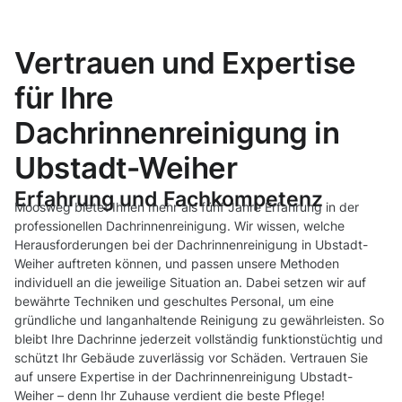
Vertrauen und Expertise
für Ihre
Dachrinnenreinigung in
Ubstadt-Weiher
Erfahrung und Fachkompetenz
Moosweg bietet Ihnen mehr als fünf Jahre Erfahrung in der
professionellen Dachrinnenreinigung. Wir wissen, welche
Herausforderungen bei der Dachrinnenreinigung in Ubstadt-
Weiher auftreten können, und passen unsere Methoden
individuell an die jeweilige Situation an. Dabei setzen wir auf
bewährte Techniken und geschultes Personal, um eine
gründliche und langanhaltende Reinigung zu gewährleisten. So
bleibt Ihre Dachrinne jederzeit vollständig funktionstüchtig und
schützt Ihr Gebäude zuverlässig vor Schäden. Vertrauen Sie
auf unsere Expertise in der Dachrinnenreinigung Ubstadt-
Weiher – denn Ihr Zuhause verdient die beste Pflege!