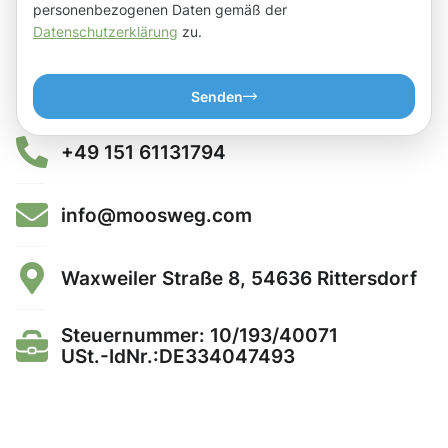
personenbezogenen Daten gemäß der
Datenschutzerklärung
zu.
Senden
+49 151 61131794
info@moosweg.com
Waxweiler Straße 8, 54636 Rittersdorf
Steuernummer: 10/193/40071
USt.-IdNr.:DE334047493